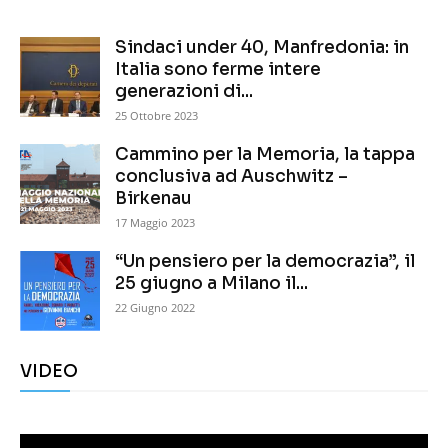
Sindaci under 40, Manfredonia: in
Italia sono ferme intere
generazioni di...
25 Ottobre 2023
Cammino per la Memoria, la tappa
conclusiva ad Auschwitz –
Birkenau
17 Maggio 2023
“Un pensiero per la democrazia”, il
25 giugno a Milano il...
22 Giugno 2022
VIDEO