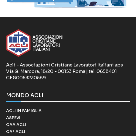
Acli - Associazioni Cristiane Lavoratori Italiani aps
Via G. Marcora, 18/20 - 00153 Roma | tel. 0658401
CF 80053230589
MONDO ACLI
ACLI IN FAMIGLIA
ASPEVI
CAA ACLI
CAF ACLI