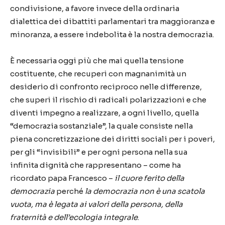
condivisione, a favore invece della ordinaria
dialettica dei dibattiti parlamentari tra maggioranza e
minoranza, a essere indebolita è la nostra democrazia.
È necessaria oggi più che mai quella tensione
costituente, che recuperi con magnanimità un
desiderio di confronto reciproco nelle differenze,
che superi il rischio di radicali polarizzazioni e che
diventi impegno a realizzare, a ogni livello, quella
“democrazia sostanziale”, la quale consiste nella
piena concretizzazione dei diritti sociali per i poveri,
per gli “invisibili” e per ogni persona nella sua
infinita dignità che rappresentano – come ha
ricordato papa Francesco –
il cuore ferito della
democrazia
perché
la democrazia non è una scatola
vuota, ma è legata
ai valori della persona, della
fraternità e dell’ecologia integrale
.