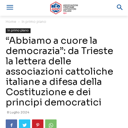
Home
In primo piano
In primo piano
“Abbiamo a cuore la
democrazia”: da Trieste
la lettera delle
associazioni cattoliche
italiane a difesa della
Costituzione e dei
principi democratici
8 Luglio 2024