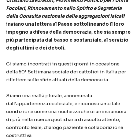
Cristiano
Lavoratori,
Movimento
Politico per l’Unità
Focolari, Rinnovamento nello Spirito e Segretaria
della Consulta nazionale delle aggregazioni laicali
inviano una lettera al Paese sottolineando il loro
impegno a difesa della democrazia, che sia sempre
più partecipata dal basso e sostanziale, al servizio
degli ultimi e dei deboli.
Ci siamo incontrati in questi giorni in occasione
della 50° Settimana sociale dei cattolici in Italia per
riflettere sulle sfide attuali della democrazia.
Siamo una realtà plurale, accomunata
dall’appartenenza ecclesiale, e riconosciamo tale
condizione come una ricchezza che ci anima ancora
di più nella ricerca quotidiana di ascolto attento,
confronto leale, dialogo paziente e collaborazione
costruttiva.