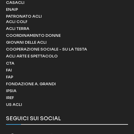
CASACLI
ENAIP
PATRONATO ACLI
ACLI COLF
ACLI TERRA
COORDINAMENTO DONNE
GIOVANI DELLE ACLI
COOPERAZIONE SOCIALE - SU LA TESTA
ACLI ARTE E SPETTACOLO
CTA
FAI
FAP
FONDAZIONE A. GRANDI
IPSIA
IREF
US ACLI
SEGUICI SUI SOCIAL