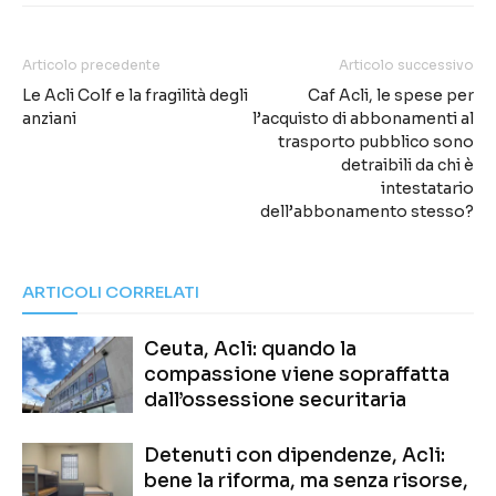
Articolo precedente
Articolo successivo
Le Acli Colf e la fragilità degli
Caf Acli, le spese per
anziani
l’acquisto di abbonamenti al
trasporto pubblico sono
detraibili da chi è
intestatario
dell’abbonamento stesso?
ARTICOLI CORRELATI
Ceuta, Acli: quando la
compassione viene sopraffatta
dall’ossessione securitaria
Detenuti con dipendenze, Acli:
bene la riforma, ma senza risorse,