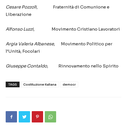
Cesare Pozzoli
, Fraternità di Comunione e
Liberazione
Alfonso
Luzzi
, Movimento Cristiano Lavoratori
Argia
Valeria
Albanese
, Movimento Politico per
l’Unità, Focolari
Giuseppe Contaldo
, Rinnovamento nello Spirito
TAGS
Costituzione italiana
democr