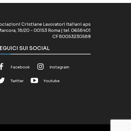
ociazioni Cristiane Lavoratori Italiani aps
Marcora, 18/20 - 00153 Roma | tel. 0658401
CF 80053230589
EGUICI SUI SOCIAL
Facebook
Instagram
Twitter
Youtube