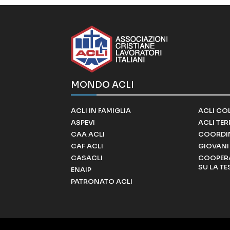
MONDO ACLI
ACLI IN FAMIGLIA
ACLI CO
ASPEVI
ACLI TE
CAA ACLI
COORDI
CAF ACLI
GIOVANI 
CASACLI
COOPERA
SU LA TE
ENAIP
PATRONATO ACLI