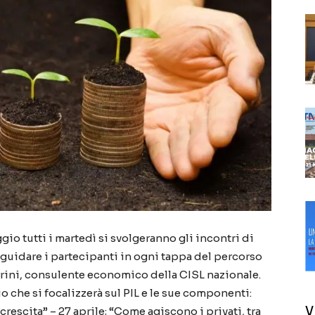
ggio tutti i martedì si svolgeranno gli incontri di
 guidare i partecipanti in ogni tappa del percorso
rrini, consulente economico della CISL nazionale.
o che si focalizzerà sul PIL e le sue componenti:
V
rescita” – 27 aprile; “Come agiscono i privati, tra