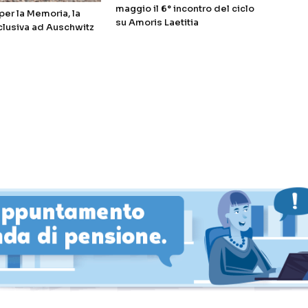
maggio il 6° incontro del ciclo
er la Memoria, la
su Amoris Laetitia
clusiva ad Auschwitz