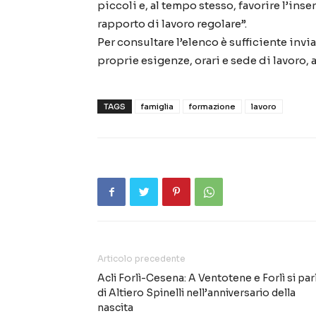
piccoli e, al tempo stesso, favorire l’in
rapporto di lavoro regolare”.
Per consultare l’elenco è sufficiente invia
proprie esigenze, orari e sede di lavoro, a
TAGS
famiglia
formazione
lavoro
Articolo precedente
Acli Forlì-Cesena: A Ventotene e Forlì si par
di Altiero Spinelli nell’anniversario della
nascita