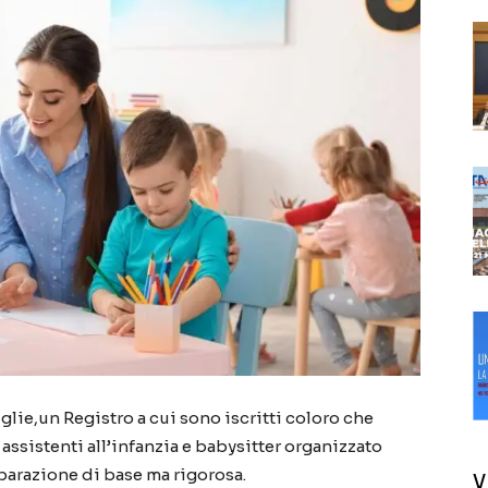
lie,un Registro a cui sono iscritti coloro che
assistenti all’infanzia e babysitter organizzato
eparazione di base ma rigorosa.
V