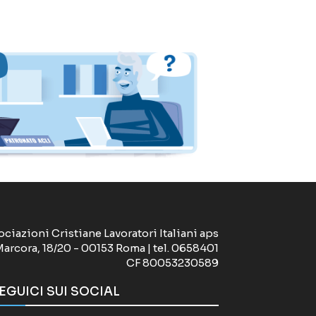
ociazioni Cristiane Lavoratori Italiani aps
Marcora, 18/20 - 00153 Roma | tel. 0658401
CF 80053230589
EGUICI SUI SOCIAL