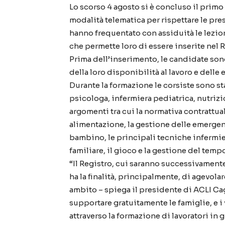
Lo scorso 4 agosto si è concluso il primo 
modalità telematica per rispettare le pres
hanno frequentato con assiduità le lezio
che permette loro di essere inserite nel Re
Prima dell’inserimento, le candidate so
della loro disponibilità al lavoro e delle
Durante la formazione le corsiste sono st
psicologa, infermiera pediatrica, nutrizio
argomenti tra cui la normativa contrattual
alimentazione, la gestione delle emergenz
bambino, le principali tecniche infermie
familiare, il gioco e la gestione del tempo
“Il Registro, cui saranno successivamente 
ha la finalità, principalmente, di agevolar
ambito – spiega il presidente di ACLI Cagl
supportare gratuitamente le famiglie, e i
attraverso la formazione di lavoratori in 