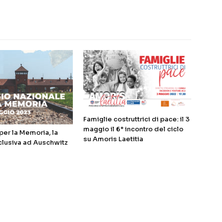
Famiglie costruttrici di pace: il 3
maggio il 6° incontro del ciclo
er la Memoria, la
su Amoris Laetitia
clusiva ad Auschwitz