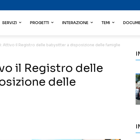
SERVIZI
PROGETTI
INTERAZIONE
TEMI
DOCUME
i: Attivo il Registro delle babysitter a disposizione delle famiglie
I
ivo il Registro delle
osizione delle
I