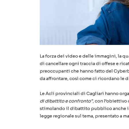
La forza dei video e delle immagini, la qua
di cancellare ogni traccia di offese e rica
preoccupanti che hanno fatto del Cyberbu
da affrontare, così come ci ricordano le
Le Acli provinciali di Cagliari hanno org
di dibattito e confronto”
, con l’obiettivo
stimolando il dibattito pubblico anche i
legge regionale sul tema, presentato a m