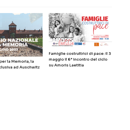
Famiglie costruttrici di pace: il 3
maggio il 6° incontro del ciclo
er la Memoria, la
su Amoris Laetitia
clusiva ad Auschwitz