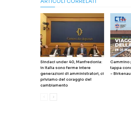
ARTICOLI CORRELATI
Sindaci under 40, Manfredonia:
Cammino p
in Italia sono ferme intere
tappa con
generazioni di amministratori, ci
– Birkenau
priviamo del coraggio del
cambiamento