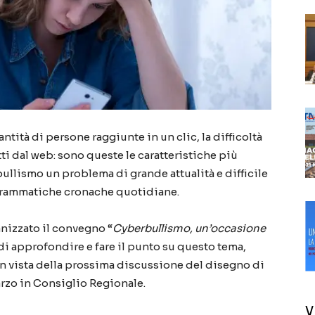
ntità di persone raggiunte in un clic, la difficoltà
tti dal web: sono queste le caratteristiche più
llismo un problema di grande attualità e difficile
 drammatiche cronache quotidiane.
anizzato il convegno “
Cyberbullismo, un’occasione
 di approfondire e fare il punto su questo tema,
n vista della prossima discussione del disegno di
arzo in Consiglio Regionale.
V