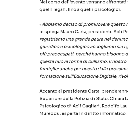
Nel corso dell’evento verranno affrontati 
quelli legali, fino a quelli psicologici.
«
Abbiamo deciso di promuovere questo m
ci spiega Mauro Carta, presidente Acli Pr
registriamo una grande paura nel denunciar
giuridico e psicologico accogliamo sia i g
più preoccupati, perché hanno bisogno di 
questa nuova forma di bullismo. Il nostro ob
famiglie: anche per questo dalla prossima 
formazione sull’Educazione Digitale, rivolto
Accanto al presidente Carta, prenderanno
Superiore della Polizia di Stato, Chiara 
Psicologico di Acli Cagliari, Rodolfo La
Mureddu, esperta in diritto informatico.