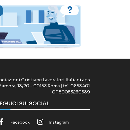
ociazioni Cristiane Lavoratori Italiani aps
Marcora, 18/20 - 00153 Roma | tel. 0658401
CF 80053230589
EGUICI SUI SOCIAL
Facebook
Instagram