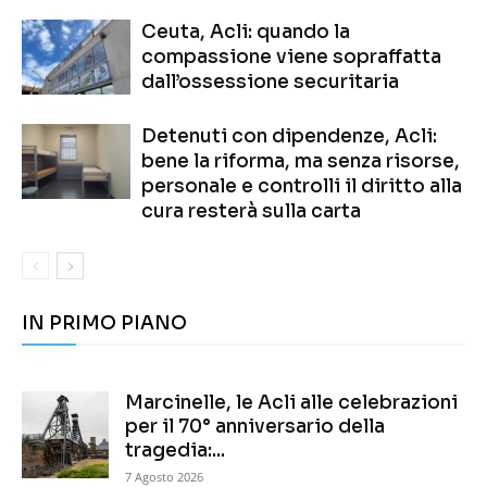
Ceuta, Acli: quando la
compassione viene sopraffatta
dall’ossessione securitaria
Detenuti con dipendenze, Acli:
bene la riforma, ma senza risorse,
personale e controlli il diritto alla
cura resterà sulla carta
IN PRIMO PIANO
Marcinelle, le Acli alle celebrazioni
per il 70° anniversario della
tragedia:...
7 Agosto 2026