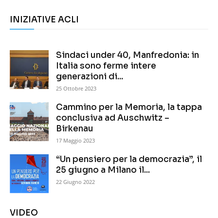
INIZIATIVE ACLI
Sindaci under 40, Manfredonia: in
Italia sono ferme intere
generazioni di...
25 Ottobre 2023
Cammino per la Memoria, la tappa
conclusiva ad Auschwitz –
Birkenau
17 Maggio 2023
“Un pensiero per la democrazia”, il
25 giugno a Milano il...
22 Giugno 2022
VIDEO