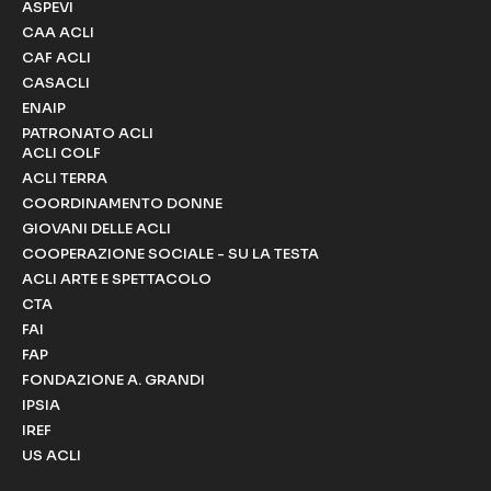
ASPEVI
CAA ACLI
CAF ACLI
CASACLI
ENAIP
PATRONATO ACLI
ACLI COLF
ACLI TERRA
COORDINAMENTO DONNE
GIOVANI DELLE ACLI
COOPERAZIONE SOCIALE - SU LA TESTA
ACLI ARTE E SPETTACOLO
CTA
FAI
FAP
FONDAZIONE A. GRANDI
IPSIA
IREF
US ACLI