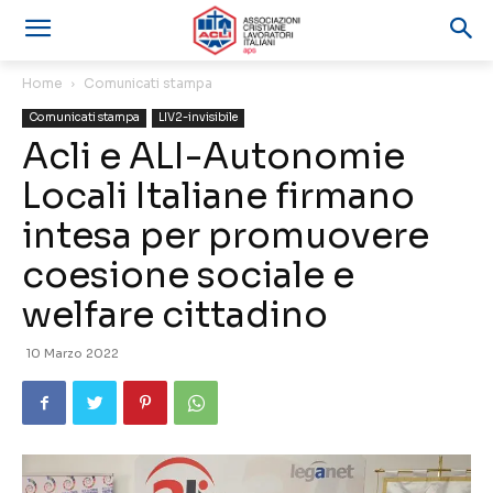
Home
Comunicati stampa
Comunicati stampa
LIV2-invisibile
Acli e ALI-Autonomie
Locali Italiane firmano
intesa per promuovere
coesione sociale e
welfare cittadino
10 Marzo 2022