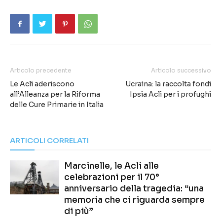
Articolo precedente
Articolo successivo
Le Acli aderiscono
Ucraina: la raccolta fondi
all’Alleanza per la Riforma
Ipsia Acli per i profughi
delle Cure Primarie in Italia
ARTICOLI CORRELATI
Marcinelle, le Acli alle
celebrazioni per il 70°
anniversario della tragedia: “una
memoria che ci riguarda sempre
di più”