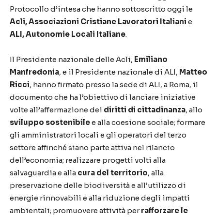
Protocollo d’intesa che hanno sottoscritto oggi le
Acli, Associazioni Cristiane Lavoratori Italiani
e
ALI, Autonomie Locali Italiane
.
Il Presidente nazionale delle Acli,
Emiliano
Manfredonia
, e il Presidente nazionale di ALI,
Matteo
Ricci
, hanno firmato presso la sede di ALI, a Roma, il
documento che ha l’obiettivo di lanciare iniziative
volte all’affermazione dei
diritti di cittadinanza
, allo
sviluppo sostenibile
e alla coesione sociale; formare
gli amministratori locali e gli operatori del terzo
settore affinché siano parte attiva nel rilancio
dell’economia; realizzare progetti volti alla
salvaguardia e alla
cura del territorio
, alla
preservazione delle biodiversità e all’utilizzo di
energie rinnovabili e alla riduzione degli impatti
ambientali; promuovere attività per
rafforzare le