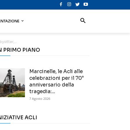
NTAZIONE
sitter,...
N PRIMO PIANO
Marcinelle, le Acli alle
celebrazioni per il 70°
anniversario della
tragedia:...
7 Agosto 2026
NIZIATIVE ACLI