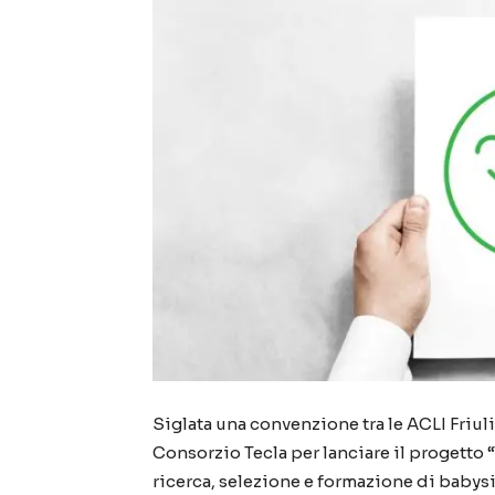
Siglata una convenzione tra le ACLI Friuli
Consorzio Tecla per lanciare il progett
ricerca, selezione e formazione di babysit