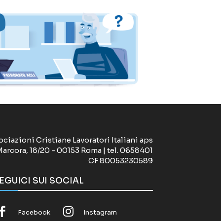
ociazioni Cristiane Lavoratori Italiani aps
Marcora, 18/20 - 00153 Roma | tel. 0658401
CF 80053230589
EGUICI SUI SOCIAL
Facebook
Instagram