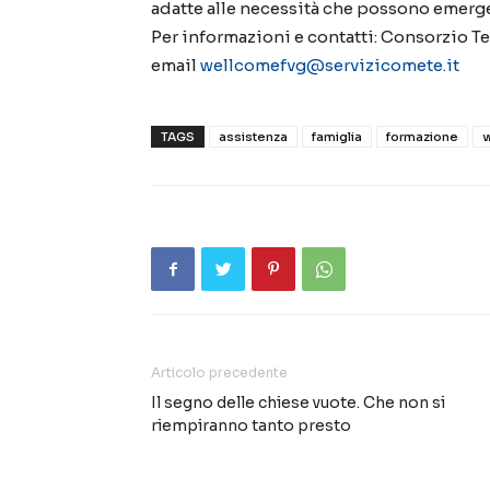
adatte alle necessità che possono emerge
Per informazioni e contatti: Consorzio T
email
wellcomefvg@servizicomete.it
TAGS
assistenza
famiglia
formazione
w
Articolo precedente
Il segno delle chiese vuote. Che non si
riempiranno tanto presto