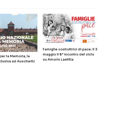
Famiglie costruttrici di pace: il 3
maggio il 6° incontro del ciclo
er la Memoria, la
su Amoris Laetitia
clusiva ad Auschwitz