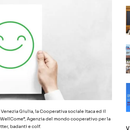
 Venezia Giulia, la Cooperativa sociale Itaca ed il
o “WellCome”, Agenzia del mondo cooperativo per la
ter, badanti e colf.
V