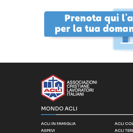
MONDO ACLI
ACLI IN FAMIGLIA
ACLI CO
ASPEVI
ACLI TE