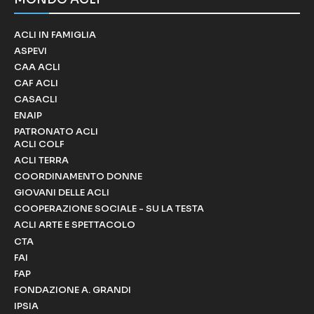
ACLI IN FAMIGLIA
ASPEVI
CAA ACLI
CAF ACLI
CASACLI
ENAIP
PATRONATO ACLI
ACLI COLF
ACLI TERRA
COORDINAMENTO DONNE
GIOVANI DELLE ACLI
COOPERAZIONE SOCIALE - SU LA TESTA
ACLI ARTE E SPETTACOLO
CTA
FAI
FAP
FONDAZIONE A. GRANDI
IPSIA