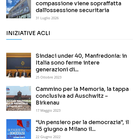
compassione viene sopraffatta
dall’ossessione securitaria
31 Luglio 2026
INIZIATIVE ACLI
Sindaci under 40, Manfredonia: in
Italia sono ferme intere
generazioni di...
25 Ottobre 2023
Cammino per la Memoria, la tappa
conclusiva ad Auschwitz –
Birkenau
17 Maggio 2023
“Un pensiero per la democrazia”, il
25 giugno a Milano il...
22 Giugno 2022