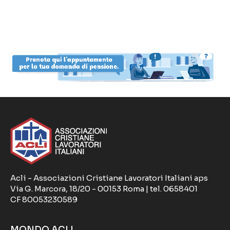
Acli - Associazioni Cristiane Lavoratori Italiani aps
Via G. Marcora, 18/20 - 00153 Roma | tel. 0658401
CF 80053230589
MONDO ACLI