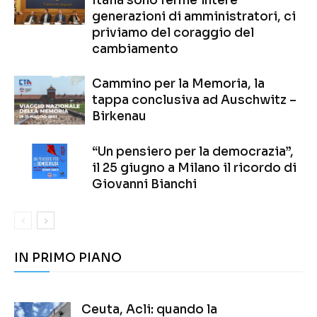
Italia sono ferme intere
generazioni di amministratori, ci
priviamo del coraggio del
cambiamento
Cammino per la Memoria, la
tappa conclusiva ad Auschwitz –
Birkenau
“Un pensiero per la democrazia”,
il 25 giugno a Milano il ricordo di
Giovanni Bianchi
IN PRIMO PIANO
Ceuta, Acli: quando la