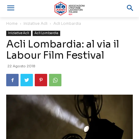
Home
Iniziative Acli
Acli Lombardia
Iniziative Acli
Acli Lombardia
Acli Lombardia: al via il
Labour Film Festival
22 Agosto 2018