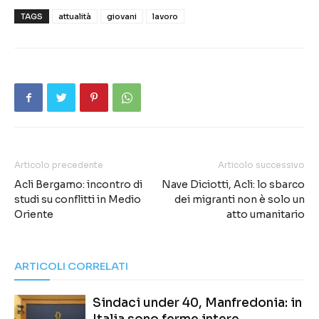
TAGS
attualità
giovani
lavoro
Articolo precedente
Articolo successivo
Acli Bergamo: incontro di
Nave Diciotti, Acli: lo sbarco
studi su conflitti in Medio
dei migranti non è solo un
Oriente
atto umanitario
ARTICOLI CORRELATI
Sindaci under 40, Manfredonia: in