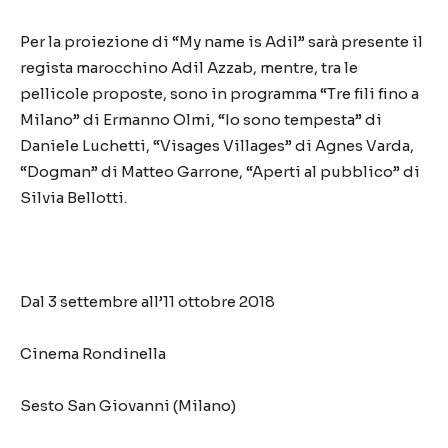
Per la proiezione di “My name is Adil” sarà presente il
regista marocchino Adil Azzab, mentre, tra le
pellicole proposte, sono in programma “Tre fili fino a
Milano” di Ermanno Olmi, “Io sono tempesta” di
Daniele Luchetti, “Visages Villages” di Agnes Varda,
“Dogman” di Matteo Garrone, “Aperti al pubblico” di
Silvia Bellotti.
Dal 3 settembre all’11 ottobre 2018
Cinema Rondinella
Sesto San Giovanni (Milano)