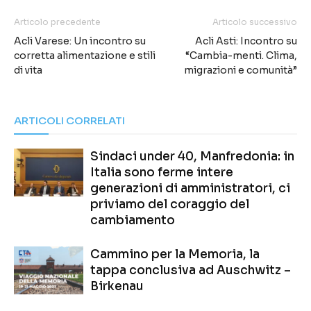
Articolo precedente
Articolo successivo
Acli Varese: Un incontro su
Acli Asti: Incontro su
corretta alimentazione e stili
“Cambia-menti. Clima,
di vita
migrazioni e comunità”
ARTICOLI CORRELATI
Sindaci under 40, Manfredonia: in
Italia sono ferme intere
generazioni di amministratori, ci
priviamo del coraggio del
cambiamento
Cammino per la Memoria, la
tappa conclusiva ad Auschwitz –
Birkenau