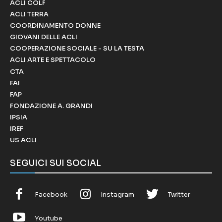
ACLI COLF
ACLI TERRA
COORDINAMENTO DONNE
GIOVANI DELLE ACLI
COOPERAZIONE SOCIALE - SU LA TESTA
ACLI ARTE E SPETTACOLO
CTA
FAI
FAP
FONDAZIONE A. GRANDI
IPSIA
IREF
US ACLI
SEGUICI SUI SOCIAL
Facebook
Instagram
Twitter
Youtube