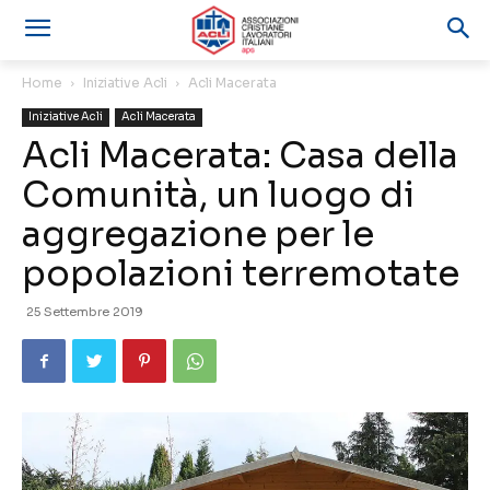
Home
Iniziative Acli
Acli Macerata
Iniziative Acli
Acli Macerata
Acli Macerata: Casa della
Comunità, un luogo di
aggregazione per le
popolazioni terremotate
25 Settembre 2019