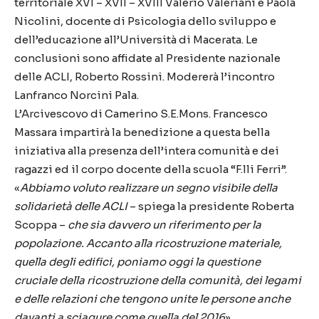
territoriale XVI – XVII – XVIII Valerio Valeriani e Paola
Nicolini, docente di Psicologia dello sviluppo e
dell’educazione all’Università di Macerata. Le
conclusioni sono affidate al Presidente nazionale
delle ACLI, Roberto Rossini. Modererà l’incontro
Lanfranco Norcini Pala.
L’Arcivescovo di Camerino S.E.Mons. Francesco
Massara impartirà la benedizione a questa bella
iniziativa alla presenza dell’intera comunità e dei
ragazzi ed il corpo docente della scuola “F.lli Ferri”.
«
Abbiamo voluto realizzare un segno visibile della
solidarietà delle ACLI
– spiega la presidente Roberta
Scoppa –
che sia davvero un riferimento per la
popolazione. Accanto alla ricostruzione
materiale,
quella degli edifici, poniamo oggi la questione
cruciale della ricostruzione della comunità, dei legami
e delle relazioni che tengono unite le persone anche
davanti a sciagure come quella del 2016
».