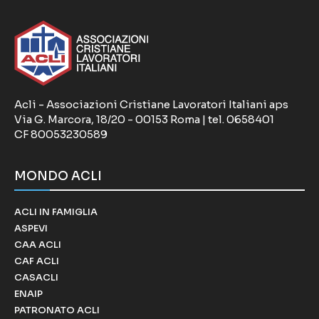
Acli - Associazioni Cristiane Lavoratori Italiani aps
Via G. Marcora, 18/20 - 00153 Roma | tel. 0658401
CF 80053230589
MONDO ACLI
ACLI IN FAMIGLIA
ASPEVI
CAA ACLI
CAF ACLI
CASACLI
ENAIP
PATRONATO ACLI