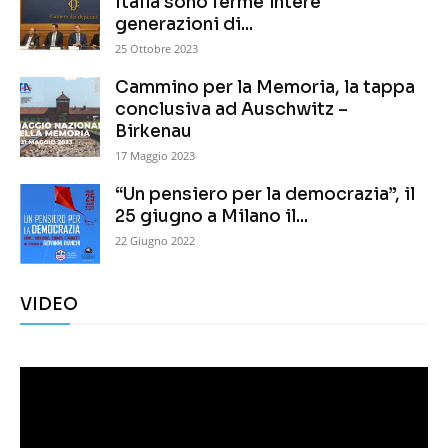
Italia sono ferme intere
generazioni di...
25 Ottobre 2023
Cammino per la Memoria, la tappa
conclusiva ad Auschwitz –
Birkenau
17 Maggio 2023
“Un pensiero per la democrazia”, il
25 giugno a Milano il...
22 Giugno 2022
VIDEO