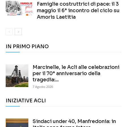
Famiglie costruttrici di pace: il 3
maggio il 6° incontro del ciclo su
Amoris Laetitia
IN PRIMO PIANO
Marcinelle, le Acli alle celebrazioni
per il 70° anniversario della
tragedia:...
7 Agosto 2026
INIZIATIVE ACLI
Sindaci under 40, Manfredonia: in