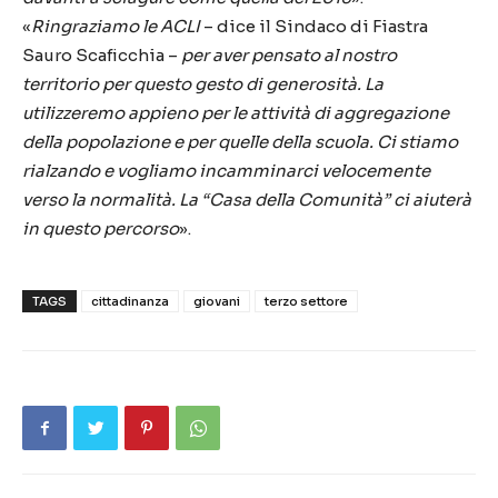
«
Ringraziamo le ACLI
– dice il Sindaco di Fiastra
Sauro Scaficchia –
per aver pensato al nostro
territorio per questo gesto di generosità. La
utilizzeremo appieno per le attività di aggregazione
della popolazione e per quelle della scuola. Ci stiamo
rialzando e vogliamo incamminarci velocemente
verso la normalità. La “Casa della Comunità” ci aiuterà
in questo percorso
».
TAGS
cittadinanza
giovani
terzo settore