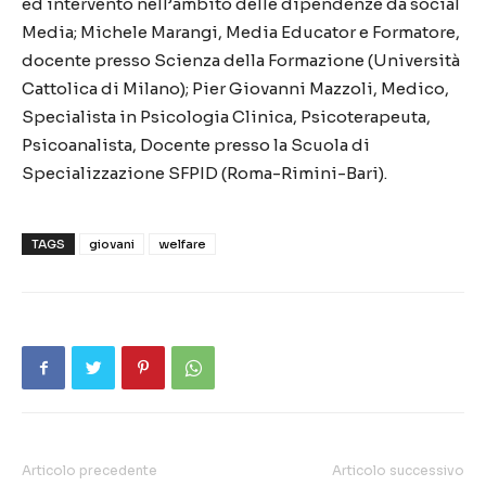
ed intervento nell’ambito delle dipendenze da social
Media;
Michele Marangi, Media Educator e Formatore,
docente presso Scienza della Formazione (Università
Cattolica di Milano); Pier Giovanni Mazzoli, Medico,
Specialista in Psicologia Clinica, Psicoterapeuta,
Psicoanalista, Docente presso la Scuola di
Specializzazione SFPID (Roma-Rimini-Bari).
TAGS
giovani
welfare
Articolo precedente
Articolo successivo