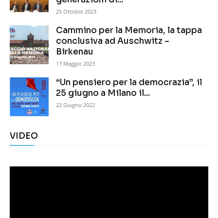
25 Ottobre 2023
Cammino per la Memoria, la tappa
conclusiva ad Auschwitz –
Birkenau
17 Maggio 2023
“Un pensiero per la democrazia”, il
25 giugno a Milano il...
22 Giugno 2022
VIDEO