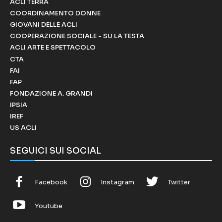
ACLI TERRA
COORDINAMENTO DONNE
GIOVANI DELLE ACLI
COOPERAZIONE SOCIALE - SU LA TESTA
ACLI ARTE E SPETTACOLO
CTA
FAI
FAP
FONDAZIONE A. GRANDI
IPSIA
IREF
US ACLI
SEGUICI SUI SOCIAL
Facebook
Instagram
Twitter
Youtube