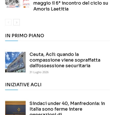
maggio il 6° incontro del ciclo su
Amoris Laetitia
IN PRIMO PIANO
Ceuta, Acli: quando la
compassione viene sopraffatta
dall’ossessione securitaria
31 Luglio 2026
INIZIATIVE ACLI
Sindaci under 40, Manfredonia: in
Italia sono ferme intere
generazioni di...