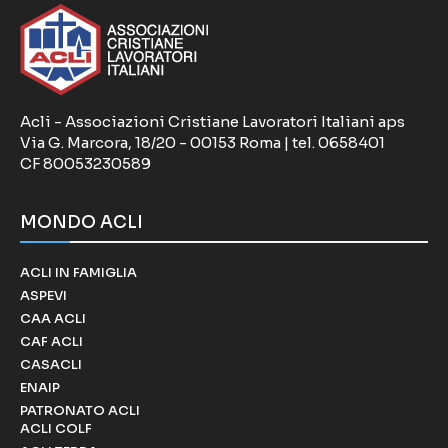
Acli - Associazioni Cristiane Lavoratori Italiani aps
Via G. Marcora, 18/20 - 00153 Roma | tel. 0658401
CF 80053230589
MONDO ACLI
ACLI IN FAMIGLIA
ASPEVI
CAA ACLI
CAF ACLI
CASACLI
ENAIP
PATRONATO ACLI
ACLI COLF