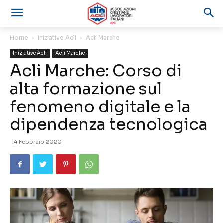
Home
Iniziative Acli
Acli Marche
Iniziative Acli
Acli Marche
Acli Marche: Corso di
alta formazione sul
fenomeno digitale e la
dipendenza tecnologica
14 Febbraio 2020