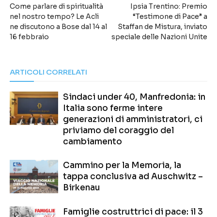
Come parlare di spiritualità
Ipsia Trentino: Premio
nel nostro tempo? Le Acli
“Testimone di Pace” a
ne discutono a Bose dal 14 al
Staffan de Mistura, inviato
16 febbraio
speciale delle Nazioni Unite
ARTICOLI CORRELATI
Sindaci under 40, Manfredonia: in
Italia sono ferme intere
generazioni di amministratori, ci
priviamo del coraggio del
cambiamento
Cammino per la Memoria, la
tappa conclusiva ad Auschwitz –
Birkenau
Famiglie costruttrici di pace: il 3