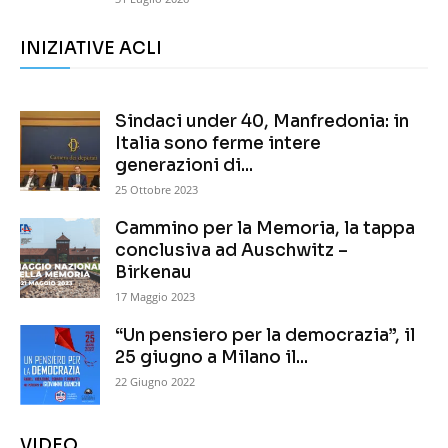
INIZIATIVE ACLI
Sindaci under 40, Manfredonia: in
Italia sono ferme intere
generazioni di...
25 Ottobre 2023
Cammino per la Memoria, la tappa
conclusiva ad Auschwitz –
Birkenau
17 Maggio 2023
“Un pensiero per la democrazia”, il
25 giugno a Milano il...
22 Giugno 2022
VIDEO