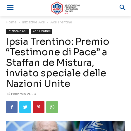
Home
Iniziative Acli
Acli Trentine
Iniziative Acli
Acli Trentine
Ipsia Trentino: Premio
“Testimone di Pace” a
Staffan de Mistura,
inviato speciale delle
Nazioni Unite
14 Febbraio 2020