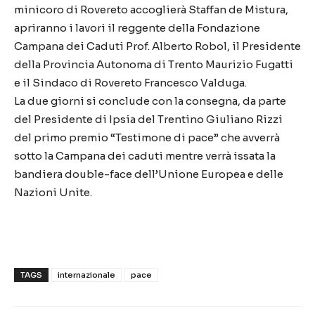
minicoro di Rovereto accoglierà Staffan de Mistura,
apriranno i lavori il reggente della Fondazione
Campana dei Caduti Prof. Alberto Robol, il Presidente
della Provincia Autonoma di Trento Maurizio Fugatti
e il Sindaco di Rovereto Francesco Valduga.
La due giorni si conclude con la consegna, da parte
del Presidente di Ipsia del Trentino Giuliano Rizzi
del primo premio “Testimone di pace” che avverrà
sotto la Campana dei caduti mentre verrà issata la
bandiera double-face dell’Unione Europea e delle
Nazioni Unite.
TAGS
internazionale
pace