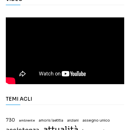
TEMI ACLI
730
assegno unico
ambiente
amoris laetitia
anziani
attualità