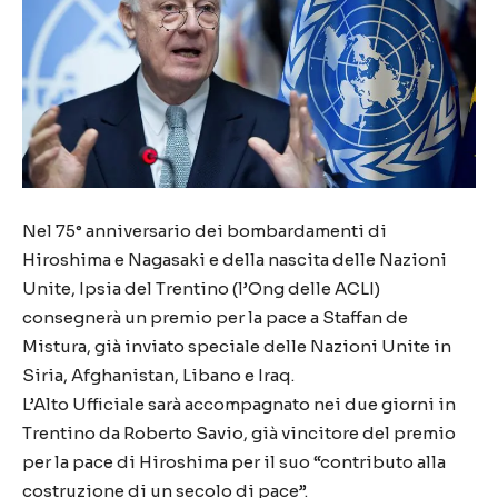
Nel 75° anniversario dei bombardamenti di
Hiroshima e Nagasaki e della nascita delle Nazioni
Unite, Ipsia del Trentino (l’Ong delle ACLI)
consegnerà un premio per la pace a Staffan de
Mistura, già inviato speciale delle Nazioni Unite in
Siria, Afghanistan, Libano e Iraq.
L’Alto Ufficiale sarà accompagnato nei due giorni in
Trentino da Roberto Savio, già vincitore del premio
per la pace di Hiroshima per il suo “contributo alla
costruzione di un secolo di pace”.