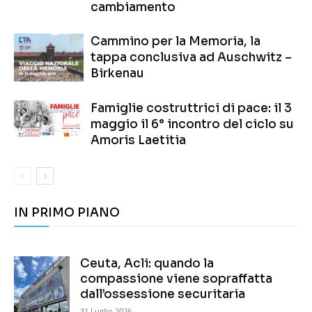
cambiamento
Cammino per la Memoria, la
tappa conclusiva ad Auschwitz –
Birkenau
Famiglie costruttrici di pace: il 3
maggio il 6° incontro del ciclo su
Amoris Laetitia
IN PRIMO PIANO
Ceuta, Acli: quando la
compassione viene sopraffatta
dall’ossessione securitaria
31 Luglio 2026