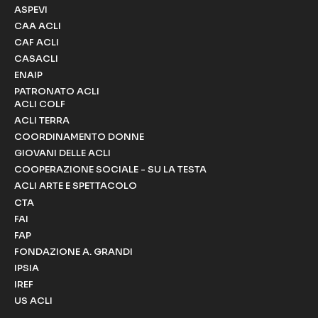
ASPEVI
CAA ACLI
CAF ACLI
CASACLI
ENAIP
PATRONATO ACLI
ACLI COLF
ACLI TERRA
COORDINAMENTO DONNE
GIOVANI DELLE ACLI
COOPERAZIONE SOCIALE - SU LA TESTA
ACLI ARTE E SPETTACOLO
CTA
FAI
FAP
FONDAZIONE A. GRANDI
IPSIA
IREF
US ACLI