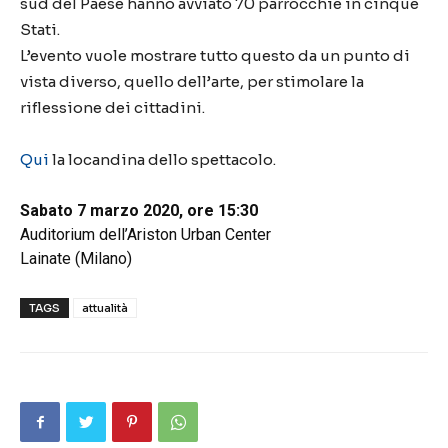
sud del Paese hanno avviato 70 parrocchie in cinque
Stati.
L’evento vuole mostrare tutto questo da un punto di
vista diverso, quello dell’arte, per stimolare la
riflessione dei cittadini.
Qui
la locandina dello spettacolo.
Sabato 7 marzo 2020, ore 15:30
Auditorium dell’Ariston Urban Center
Lainate (Milano)
TAGS
attualità