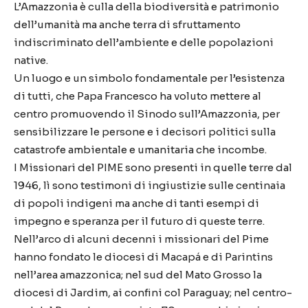
L’Amazzonia è culla della biodiversità e patrimonio
dell’umanità ma anche terra di sfruttamento
indiscriminato dell’ambiente e delle popolazioni
native.
Un luogo e un simbolo fondamentale per l’esistenza
di tutti, che Papa Francesco ha voluto mettere al
centro promuovendo il Sinodo sull’Amazzonia, per
sensibilizzare le persone e i decisori politici sulla
catastrofe ambientale e umanitaria che incombe.
I Missionari del PIME sono presenti in quelle terre dal
1946, lì sono testimoni di ingiustizie sulle centinaia
di popoli indigeni ma anche di tanti esempi di
impegno e speranza per il futuro di queste terre.
Nell’arco di alcuni decenni i missionari del Pime
hanno fondato le diocesi di Macapá e di Parintins
nell’area amazzonica; nel sud del Mato Grosso la
diocesi di Jardim, ai confini col Paraguay; nel centro-