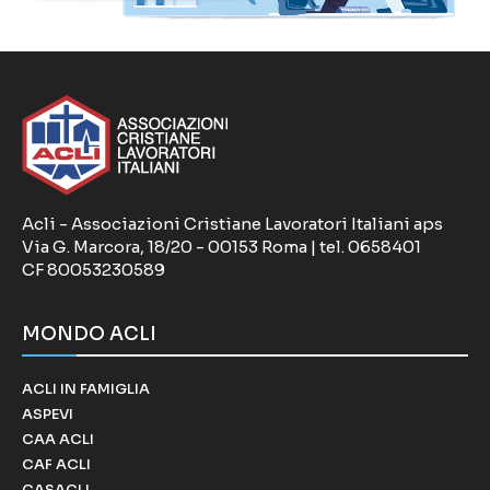
Acli - Associazioni Cristiane Lavoratori Italiani aps
Via G. Marcora, 18/20 - 00153 Roma | tel. 0658401
CF 80053230589
MONDO ACLI
ACLI IN FAMIGLIA
ASPEVI
CAA ACLI
CAF ACLI
CASACLI