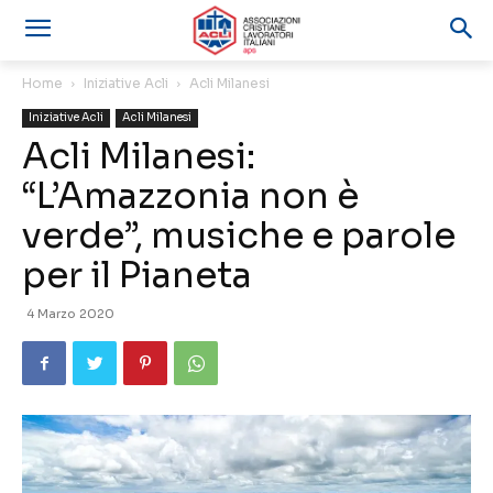
Home
Iniziative Acli
Acli Milanesi
Iniziative Acli
Acli Milanesi
Acli Milanesi:
“L’Amazzonia non è
verde”, musiche e parole
per il Pianeta
4 Marzo 2020