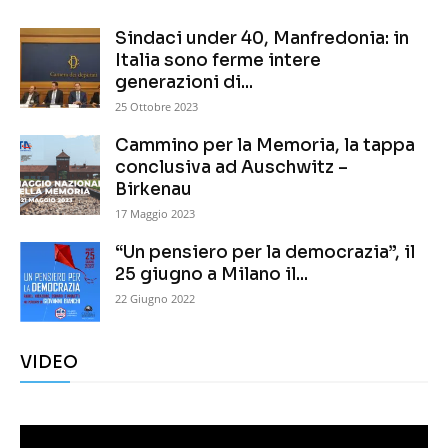
Sindaci under 40, Manfredonia: in
Italia sono ferme intere
generazioni di...
25 Ottobre 2023
Cammino per la Memoria, la tappa
conclusiva ad Auschwitz –
Birkenau
17 Maggio 2023
“Un pensiero per la democrazia”, il
25 giugno a Milano il...
22 Giugno 2022
VIDEO