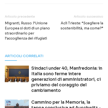
Articolo precedente
Articolo successivo
Migranti, Russo: l’Unione
Acli Trieste: “Scegliere la
Europea si doti di un piano
sostenibilità, ma come?”
straordinario per
l’accoglienza dei rifugiati
ARTICOLI CORRELATI
Sindaci under 40, Manfredonia: in
Italia sono ferme intere
generazioni di amministratori, ci
priviamo del coraggio del
cambiamento
Cammino per la Memoria, la
tappa conclusiva ad Auschwitz –