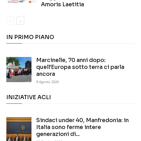
Amoris Laetitia
IN PRIMO PIANO
Marcinelle, 70 anni dopo:
quell’Europa sotto terra ci parla
ancora
8 Agosto 2026
INIZIATIVE ACLI
Sindaci under 40, Manfredonia: in
Italia sono ferme intere
generazioni di...