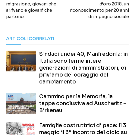
migrazione, giovani che
d’oro 2018, un
arrivano e giovani che
riconoscimento per 20 anni
partono
di impegno sociale
ARTICOLI CORRELATI
Sindaci under 40, Manfredonia: in
Italia sono ferme intere
generazioni di amministratori, ci
priviamo del coraggio del
cambiamento
Cammino per la Memoria, la
tappa conclusiva ad Auschwitz –
Birkenau
Famiglie costruttrici di pace: il 3
maggio il 6° incontro del ciclo su