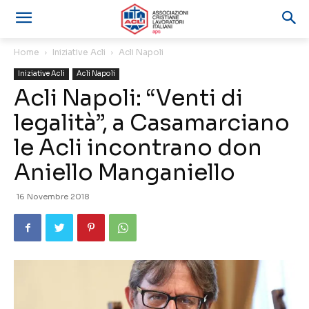
Home
Iniziative Acli
Acli Napoli
Iniziative Acli
Acli Napoli
Acli Napoli: “Venti di
legalità”, a Casamarciano
le Acli incontrano don
Aniello Manganiello
16 Novembre 2018