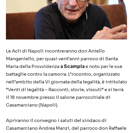
Le Acli di Napoli incontreranno don Aniello
Manganiello, per quasi vent’anni parroco di Santa
Maria della Provvidenza
a Scampia
e noto per le sue
battaglie contro la camorra. L’incontro, organizzato
nell’ambito della VI giornata della legalità, è intitolato
“Venti di legalità – Racconti, storie, vissuti” e si terrà
il 18 novembre presso il salone parrocchiale di
Casamarciano (Napoli).
Apriranno il convegno i saluti del sindaco di
Casamarciano Andrea Manzi, del parroco don Raffaele