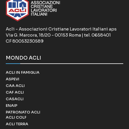
Acli - Associazioni Cristiane Lavoratori Italiani aps
Via G. Marcora, 18/20 - 00153 Roma | tel. 0658401
CF 80053230589
MONDO ACLI
ACLI IN FAMIGLIA
ASPEVI
CAA ACLI
CAF ACLI
CASACLI
ENAIP
PATRONATO ACLI
ACLI COLF
ACLI TERRA