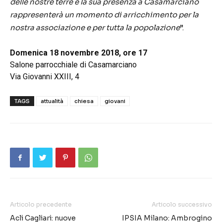
delle nostre terre e la sua presenza a Casamarciano
rappresenterà un momento di arricchimento per la
nostra associazione e per tutta la popolazione
”.
Domenica 18 novembre 2018, ore 17
Salone parrocchiale di Casamarciano
Via Giovanni XXIII, 4
TAGS
attualità
chiesa
giovani
Articolo precedente
Articolo successivo
Acli Cagliari: nuove
IPSIA Milano: Ambrogino