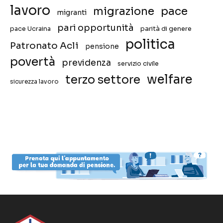
lavoro
migrazione
pace
migranti
pari opportunità
pace Ucraina
parità di genere
politica
Patronato Acli
pensione
povertà
previdenza
servizio civile
welfare
terzo settore
sicurezza lavoro