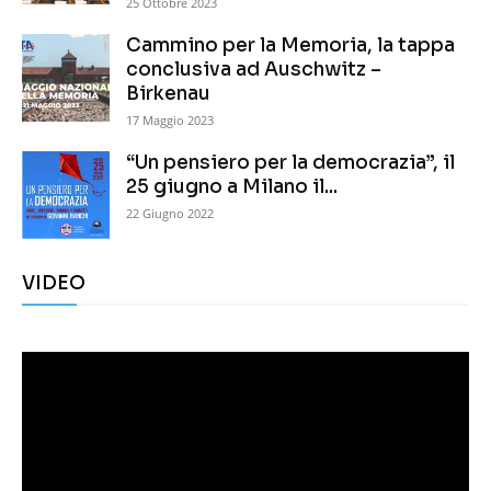
25 Ottobre 2023
Cammino per la Memoria, la tappa
conclusiva ad Auschwitz –
Birkenau
17 Maggio 2023
“Un pensiero per la democrazia”, il
25 giugno a Milano il...
22 Giugno 2022
VIDEO