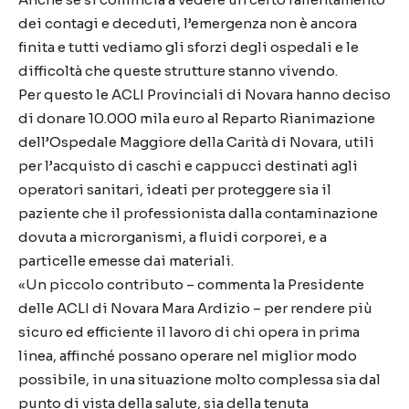
dei contagi e deceduti, l’emergenza non è ancora
finita e tutti vediamo gli sforzi degli ospedali e le
difficoltà che queste strutture stanno vivendo.
Per questo le ACLI Provinciali di Novara hanno deciso
di donare 10.000 mila euro al Reparto Rianimazione
dell’Ospedale Maggiore della Carità di Novara, utili
per l’acquisto di caschi e cappucci destinati agli
operatori sanitari, ideati per proteggere sia il
paziente che il professionista dalla contaminazione
dovuta a microrganismi, a fluidi corporei, e a
particelle emesse dai materiali.
«Un piccolo contributo – commenta la Presidente
delle ACLI di Novara Mara Ardizio – per rendere più
sicuro ed efficiente il lavoro di chi opera in prima
linea, affinché possano operare nel miglior modo
possibile, in una situazione molto complessa sia dal
punto di vista della salute, sia della tenuta