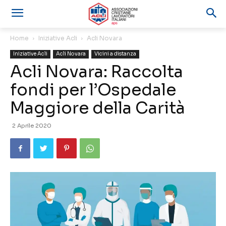
Home
Iniziative Acli
Acli Novara
Iniziative Acli
Acli Novara
Vicini a distanza
Acli Novara: Raccolta
fondi per l’Ospedale
Maggiore della Carità
2 Aprile 2020