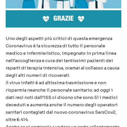
Uno degli aspetti più critici di questa emergenza
Coronavirus è la sicurezza di tutto il personale
medico e infermieristico, impegnato in prima linea
nell’accoglienza e cura dei tantissimi pazienti dei
reparti di terapia intensiva, oramai al collasso a causa
degli alti numeri di ricoverati.
Il virus infatti è ad altissima trasmissione e non
risparmia neanche il personale sanitario: ad oggi i
dati resi noti dall’ISS ci dicono che sono 51 i medici
deceduti e aumenta anche il numero degli operatori
sanitari contagiati dal nuovo coronavirus SarsCov2,
oltre 6.414.
Anche se si comincia a vedere un certo rallentamento