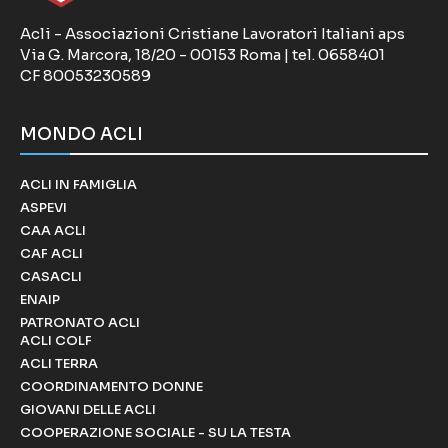
Acli - Associazioni Cristiane Lavoratori Italiani aps
Via G. Marcora, 18/20 - 00153 Roma | tel. 0658401
CF 80053230589
MONDO ACLI
ACLI IN FAMIGLIA
ASPEVI
CAA ACLI
CAF ACLI
CASACLI
ENAIP
PATRONATO ACLI
ACLI COLF
ACLI TERRA
COORDINAMENTO DONNE
GIOVANI DELLE ACLI
COOPERAZIONE SOCIALE - SU LA TESTA