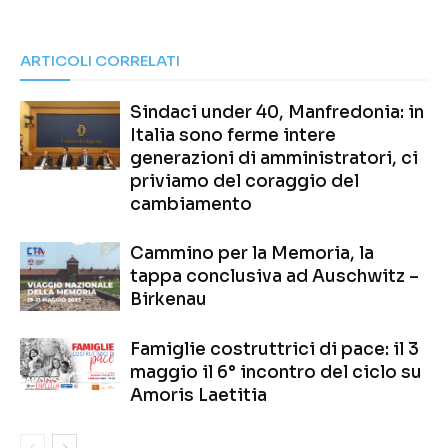
ARTICOLI CORRELATI
Sindaci under 40, Manfredonia: in
Italia sono ferme intere
generazioni di amministratori, ci
priviamo del coraggio del
cambiamento
Cammino per la Memoria, la
tappa conclusiva ad Auschwitz –
Birkenau
Famiglie costruttrici di pace: il 3
maggio il 6° incontro del ciclo su
Amoris Laetitia