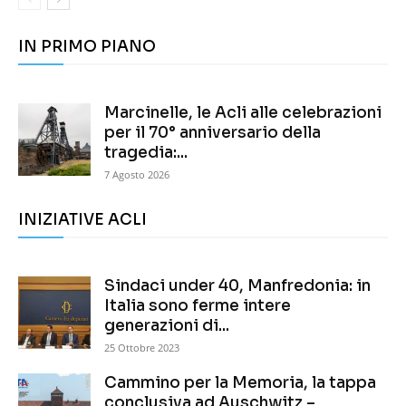
IN PRIMO PIANO
Marcinelle, le Acli alle celebrazioni
per il 70° anniversario della
tragedia:...
7 Agosto 2026
INIZIATIVE ACLI
Sindaci under 40, Manfredonia: in
Italia sono ferme intere
generazioni di...
25 Ottobre 2023
Cammino per la Memoria, la tappa
conclusiva ad Auschwitz –