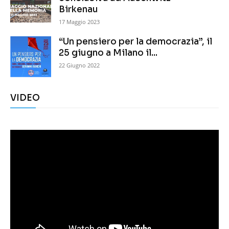
Birkenau
17 Maggio 2023
“Un pensiero per la democrazia”, il
25 giugno a Milano il...
22 Giugno 2022
VIDEO