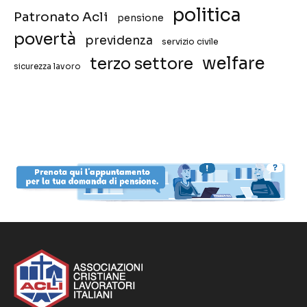
politica
Patronato Acli
pensione
povertà
previdenza
servizio civile
welfare
terzo settore
sicurezza lavoro