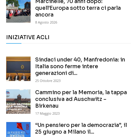
Marcinelle, 70 anni dopo:
quell’Europa sotto terra ci parla
ancora
8 Agosto 2026
INIZIATIVE ACLI
Sindaci under 40, Manfredonia: in
Italia sono ferme intere
generazioni di...
25 Ottobre 2023
Cammino per la Memoria, la tappa
conclusiva ad Auschwitz –
Birkenau
17 Maggio 2023
“Un pensiero per la democrazia”, il
25 giugno a Milano il...