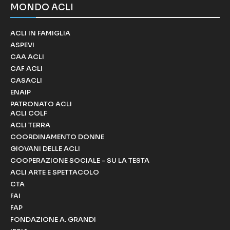
MONDO ACLI
ACLI IN FAMIGLIA
ASPEVI
CAA ACLI
CAF ACLI
CASACLI
ENAIP
PATRONATO ACLI
ACLI COLF
ACLI TERRA
COORDINAMENTO DONNE
GIOVANI DELLE ACLI
COOPERAZIONE SOCIALE - SU LA TESTA
ACLI ARTE E SPETTACOLO
CTA
FAI
FAP
FONDAZIONE A. GRANDI