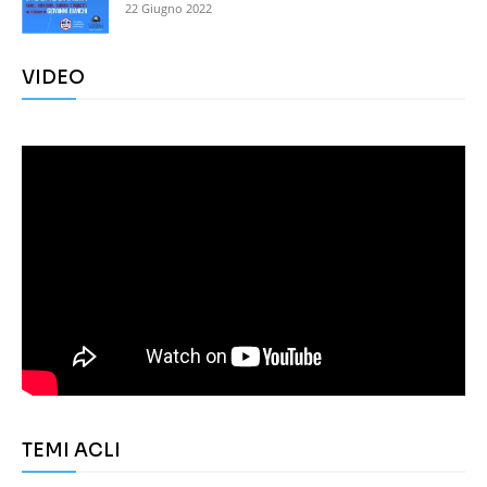
22 Giugno 2022
VIDEO
TEMI ACLI