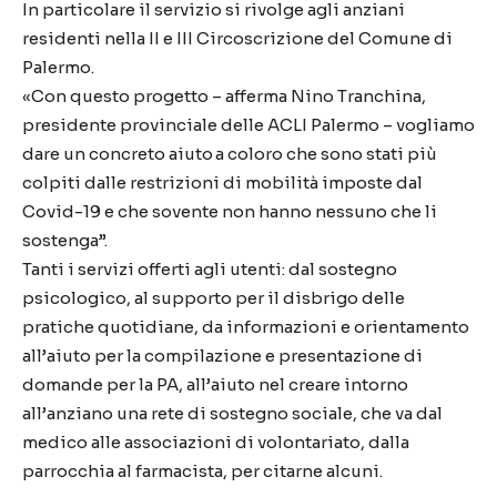
In particolare il servizio si rivolge agli anziani
residenti nella II e III Circoscrizione del Comune di
Palermo.
«Con questo progetto – afferma Nino
Tranc
hina
,
presidente p
rovinciale
delle
ACLI Palermo – vogliamo
dare un concreto aiuto a coloro che sono stati più
colpiti dalle restrizioni di mobilità imposte dal
Covid-19 e che sovente non hanno nessuno che li
sostenga”.
Tanti i servizi offerti agli utenti: dal sostegno
psicologico, al supporto per il disbrigo delle
pratiche quotidiane, da informazioni e orientamento
all’aiuto per la compilazione e presentazione di
domande per la PA, all’aiuto nel creare intorno
all’anziano una rete di sostegno sociale, che va dal
medico alle associazioni di volontariato,
dalla
parrocchia al farmacista, per citarne alcuni.