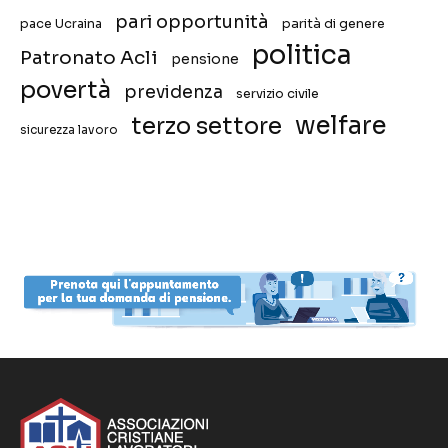
pari opportunità
pace Ucraina
parità di genere
politica
Patronato Acli
pensione
povertà
previdenza
servizio civile
welfare
terzo settore
sicurezza lavoro