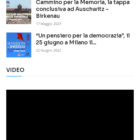
Cammino per la Memoria, la tappa
conclusiva ad Auschwitz –
Birkenau
17 Maggio 2023
“Un pensiero per la democrazia”, il
25 giugno a Milano il...
22 Giugno 2022
VIDEO