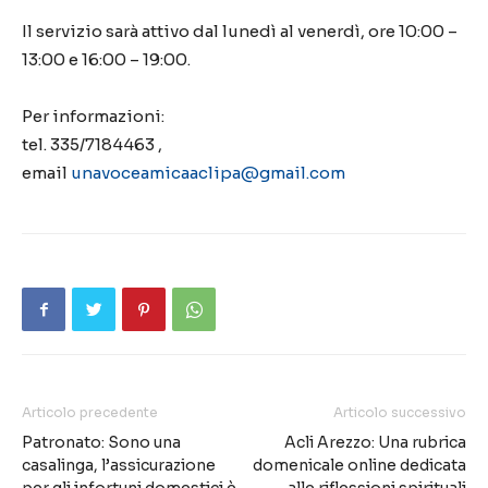
Il
servizio sarà attivo dal lunedì al venerdì, ore 10:00 –
13:00 e 16:00 –
19:00.
Per informazioni:
tel. 335/7184463 ,
email
unavoceamicaaclipa@gmail.com
Articolo precedente
Articolo successivo
Patronato: Sono una
Acli Arezzo: Una rubrica
casalinga, l’assicurazione
domenicale online dedicata