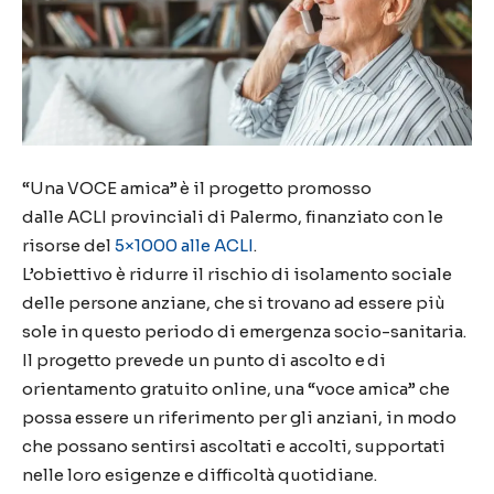
“Una VOCE amica” è il
progetto
promosso
dalle
ACLI
provinciali di Palermo,
finanziato con le
risorse del
5×1000 alle ACLI
.
L’obiettivo è ridurre il rischio di isolamento sociale
delle persone anziane,
che si trovano ad essere più
sole
in questo periodo di emergenza socio-sanitaria.
Il progetto prevede
un punto di ascolto e di
orientamento gratuito online, una
“
voce amica
”
che
possa
essere un riferimento per gli anziani, in modo
che possano sentirsi ascoltati e accolti, supportati
nelle loro esigenze e difficoltà quotidiane.