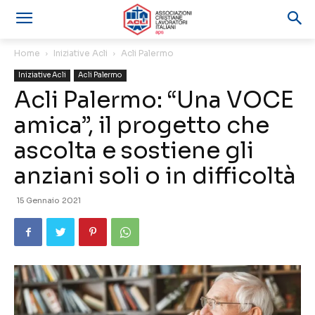
Home
Iniziative Acli
Acli Palermo
Iniziative Acli
Acli Palermo
Acli Palermo: “Una VOCE
amica”, il progetto che
ascolta e sostiene gli
anziani soli o in difficoltà
15 Gennaio 2021