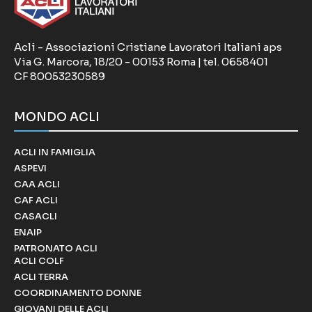
Acli - Associazioni Cristiane Lavoratori Italiani aps
Via G. Marcora, 18/20 - 00153 Roma | tel. 0658401
CF 80053230589
MONDO ACLI
ACLI IN FAMIGLIA
ASPEVI
CAA ACLI
CAF ACLI
CASACLI
ENAIP
PATRONATO ACLI
ACLI COLF
ACLI TERRA
COORDINAMENTO DONNE
GIOVANI DELLE ACLI