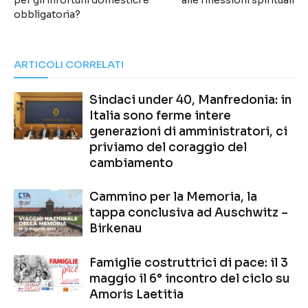
per gli infortuni domestici è
alle riflessioni spirituali
obbligatoria?
ARTICOLI CORRELATI
Sindaci under 40, Manfredonia: in
Italia sono ferme intere
generazioni di amministratori, ci
priviamo del coraggio del
cambiamento
Cammino per la Memoria, la
tappa conclusiva ad Auschwitz –
Birkenau
Famiglie costruttrici di pace: il 3
maggio il 6° incontro del ciclo su
Amoris Laetitia