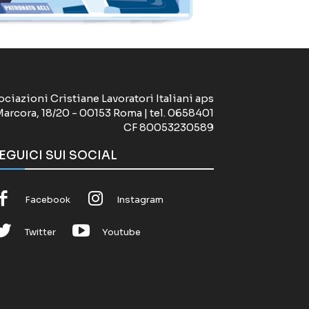
ociazioni Cristiane Lavoratori Italiani aps
Marcora, 18/20 - 00153 Roma | tel. 0658401
CF 80053230589
EGUICI SUI SOCIAL
Facebook
Instagram
Twitter
Youtube