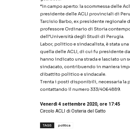
“In campo aperto: la scommessa delle Acli 
presidente delle ACLI provinciali di Per
Tarcisio Barbo, ex presidente regionale de
professore Ordinario di Storia contempor
dell’Università degli Studi di Perugia.
Labor, politico e sindacalista, è stata una
quella delle ACLI, di cui fu presidente dal
hanno indicato una strada e lasciato un 
sindacato, contribuendo in maniera impor
dibattito politico e sindacale.
Trenta i posti disponibili, necessaria la
contattando il numero 333/4064889.
Venerdì 4 settembre 2020, ore 17:45
Circolo ACLI di Osteria del Gatto
TAGS
politica