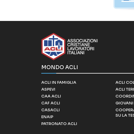
MONDO ACLI
ACLI IN FAMIGLIA
ACLI CO
ASPEVI
ACLI TE
CAA ACLI
COORDI
CAF ACLI
GIOVANI 
CASACLI
COOPERA
SU LA TE
ENAIP
PATRONATO ACLI