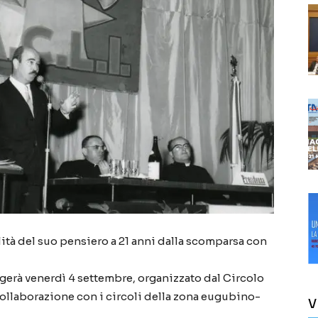
ualità del suo pensiero a 21 anni dalla scomparsa con
lgerà venerdì 4 settembre, organizzato dal Circolo
collaborazione con i circoli della zona eugubino-
V