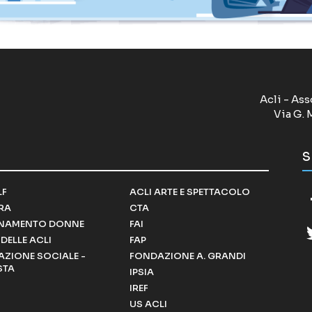
Acli - Ass
Via G. 
S
LF
ACLI ARTE E SPETTACOLO
RRA
CTA
NAMENTO DONNE
FAI
DELLE ACLI
FAP
ZIONE SOCIALE -
FONDAZIONE A. GRANDI
STA
IPSIA
IREF
US ACLI