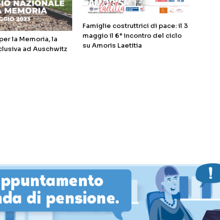
Famiglie costruttrici di pace: il 3
maggio il 6° incontro del ciclo
er la Memoria, la
su Amoris Laetitia
clusiva ad Auschwitz