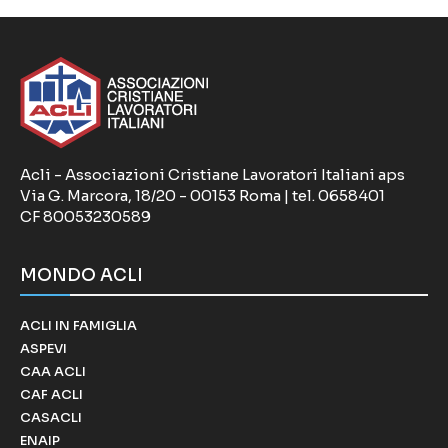
Acli - Associazioni Cristiane Lavoratori Italiani aps
Via G. Marcora, 18/20 - 00153 Roma | tel. 0658401
CF 80053230589
MONDO ACLI
ACLI IN FAMIGLIA
ASPEVI
CAA ACLI
CAF ACLI
CASACLI
ENAIP