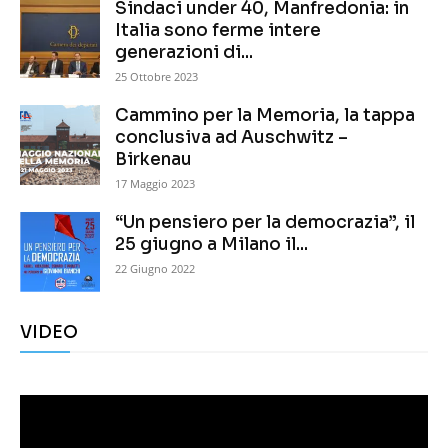
Sindaci under 40, Manfredonia: in
Italia sono ferme intere
generazioni di...
25 Ottobre 2023
Cammino per la Memoria, la tappa
conclusiva ad Auschwitz –
Birkenau
17 Maggio 2023
“Un pensiero per la democrazia”, il
25 giugno a Milano il...
22 Giugno 2022
VIDEO