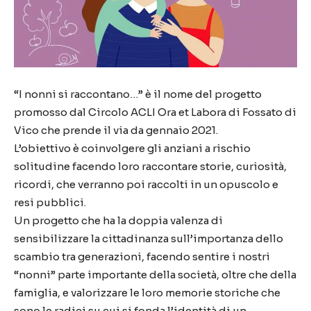
“I nonni si raccontano…” è il nome del progetto
promosso dal Circolo ACLI Ora et Labora di Fossato di
Vico che prende il via da gennaio 2021.
L’obiettivo è coinvolgere gli anziani a rischio
solitudine facendo loro raccontare storie, curiosità,
ricordi, che verranno poi raccolti in un opuscolo e
resi pubblici.
Un progetto che ha la doppia valenza di
sensibilizzare la cittadinanza sull’importanza dello
scambio tra generazioni, facendo sentire i nostri
“nonni” parte importante della società, oltre che della
famiglia, e valorizzare le loro memorie storiche che
sono le radici su cui si fonda l’identità di un