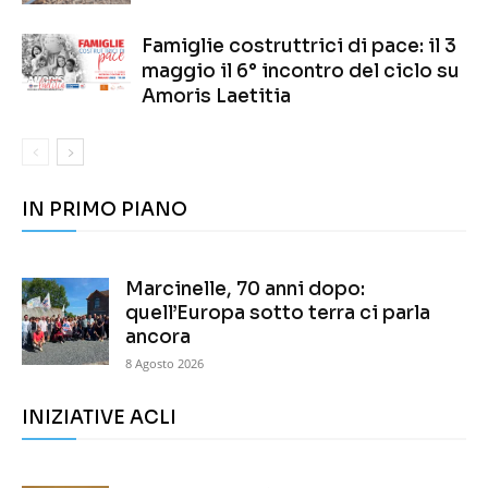
Famiglie costruttrici di pace: il 3
maggio il 6° incontro del ciclo su
Amoris Laetitia
IN PRIMO PIANO
Marcinelle, 70 anni dopo:
quell’Europa sotto terra ci parla
ancora
8 Agosto 2026
INIZIATIVE ACLI