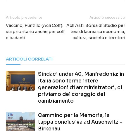
Articolo precedente
Articolo successivo
Vaccino, Puntillo (Acli Colf):
Acli Asti: Borsa di Studio per
sia prioritario anche per colf
tesi di laurea su economia,
e badanti
cultura, società e territori
ARTICOLI CORRELATI
Sindaci under 40, Manfredonia: in
Italia sono ferme intere
generazioni di amministratori, ci
priviamo del coraggio del
cambiamento
Cammino per la Memoria, la
tappa conclusiva ad Auschwitz –
Birkenau