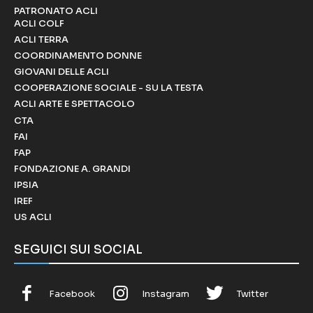
PATRONATO ACLI
ACLI COLF
ACLI TERRA
COORDINAMENTO DONNE
GIOVANI DELLE ACLI
COOPERAZIONE SOCIALE - SU LA TESTA
ACLI ARTE E SPETTACOLO
CTA
FAI
FAP
FONDAZIONE A. GRANDI
IPSIA
IREF
US ACLI
SEGUICI SUI SOCIAL
Facebook
Instagram
Twitter