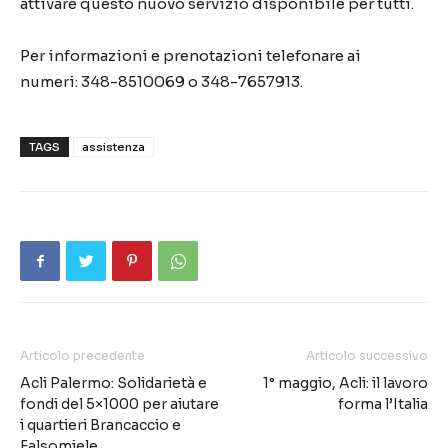
attivare questo nuovo servizio disponibile per tutti.
Per informazioni e prenotazioni telefonare ai
numeri: 348-8510069 o 348-7657913.
TAGS
assistenza
Articolo precedente
Articolo successivo
Acli Palermo: Solidarietà e
1° maggio, Acli: il lavoro
fondi del 5×1000 per aiutare
forma l’Italia
i quartieri Brancaccio e
Falsomiele