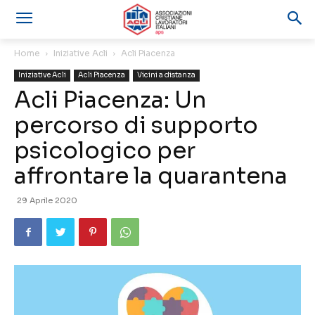
Home
Iniziative Acli
Acli Piacenza
Iniziative Acli
Acli Piacenza
Vicini a distanza
Acli Piacenza: Un
percorso di supporto
psicologico per
affrontare la quarantena
29 Aprile 2020