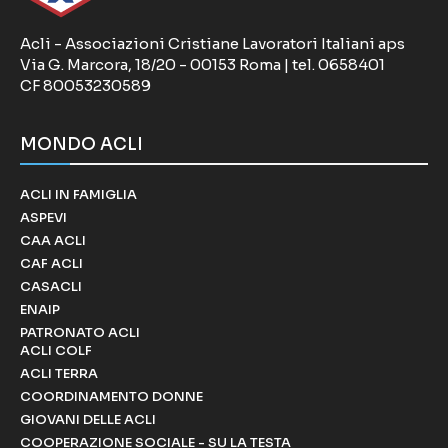
Acli - Associazioni Cristiane Lavoratori Italiani aps
Via G. Marcora, 18/20 - 00153 Roma | tel. 0658401
CF 80053230589
MONDO ACLI
ACLI IN FAMIGLIA
ASPEVI
CAA ACLI
CAF ACLI
CASACLI
ENAIP
PATRONATO ACLI
ACLI COLF
ACLI TERRA
COORDINAMENTO DONNE
GIOVANI DELLE ACLI
COOPERAZIONE SOCIALE - SU LA TESTA