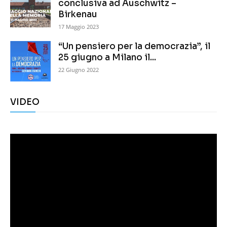
conclusiva ad Auschwitz –
Birkenau
17 Maggio 2023
“Un pensiero per la democrazia”, il
25 giugno a Milano il...
22 Giugno 2022
VIDEO