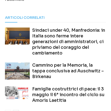
ARTICOLI CORRELATI
Sindaci under 40, Manfredonia: in
Italia sono ferme intere
generazioni di amministratori, ci
priviamo del coraggio del
cambiamento
Cammino per la Memoria, la
tappa conclusiva ad Auschwitz –
Birkenau
Famiglie costruttrici di pace: il 3
maggio il 6° incontro del ciclo su
Amoris Laetitia