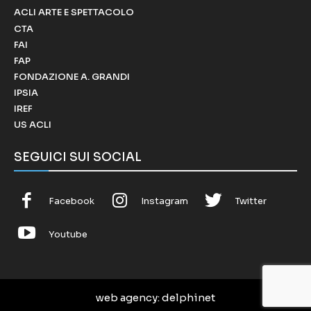
ACLI ARTE E SPETTACOLO
CTA
FAI
FAP
FONDAZIONE A. GRANDI
IPSIA
IREF
US ACLI
SEGUICI SUI SOCIAL
Facebook
Instagram
Twitter
Youtube
web agency
: delphinet