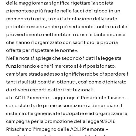
della maggioranza significa rigettare la società
piemontese più fragile nelle fauci del gioco in un
momento di crisi, in cui la tentazione della sorte
potrebbe essere anche più seducente. Inoltre un tale
provvedimento metterebbe in crisi le tante imprese
che hanno riorganizzato con sacrificio la propria
offerta per rispettare le norme».
Nella nota si spiega che secondo i dati la legge sta
funzionando e che il mercato si è riposizionato:
cambiare strada adesso significherebbe disperdere i
tanti risultati positivi ottenuti, così come dichiarato
da diversi esperti e attori istituzionali.
«Le ACLI Piemonte – aggiunge il Presidente Tarasco –
sono state tra le prime associazioni a denunciare il
sistema che generava le ludopatie e ad organizzare la
campagna per la promozione della legge 9/2016.
Ribadiamo l’impegno delle ACLI Piemonte –