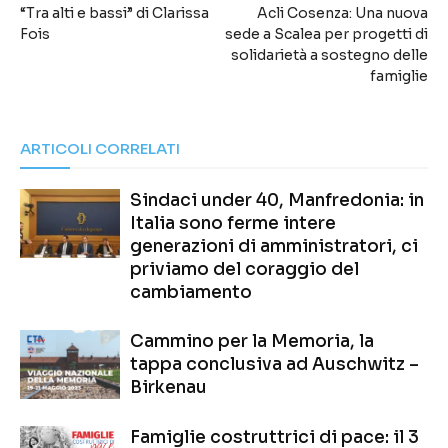
“Tra alti e bassi” di Clarissa
Acli Cosenza: Una nuova
Fois
sede a Scalea per progetti di
solidarietà a sostegno delle
famiglie
ARTICOLI CORRELATI
Sindaci under 40, Manfredonia: in
Italia sono ferme intere
generazioni di amministratori, ci
priviamo del coraggio del
cambiamento
Cammino per la Memoria, la
tappa conclusiva ad Auschwitz –
Birkenau
Famiglie costruttrici di pace: il 3