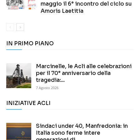
maggio il 6° incontro del ciclo su
Amoris Laetitia
IN PRIMO PIANO
Marcinelle, le Acli alle celebrazioni
per il 70° anniversario della
tragedia:...
7 Agosto 2026
INIZIATIVE ACLI
Sindaci under 40, Manfredonia: in
Italia sono ferme intere
generazioni di...