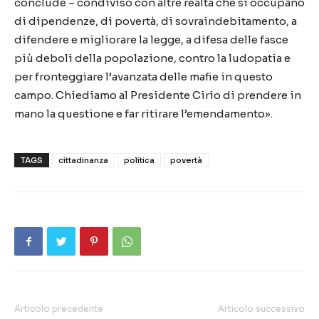
conclude – condiviso con altre realtà che si occupano
di dipendenze, di povertà, di sovraindebitamento, a
difendere e migliorare la legge, a difesa delle fasce
più deboli della popolazione, contro la ludopatia e
per fronteggiare l’avanzata delle mafie in questo
campo. Chiediamo al Presidente Cirio di prendere in
mano la questione e far ritirare l’emendamento».
TAGS
cittadinanza
politica
povertà
Articolo precedente
Articolo successivo