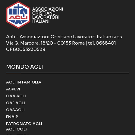
Acli - Associazioni Cristiane Lavoratori Italiani aps
Via G. Marcora, 18/20 - 00153 Roma | tel. 0658401
CF 80053230589
MONDO ACLI
ACLI IN FAMIGLIA
ASPEVI
CAA ACLI
CAF ACLI
CASACLI
ENAIP
PATRONATO ACLI
ACLI COLF