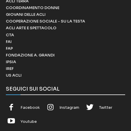
ACLI TERRA
COORDINAMENTO DONNE
GIOVANI DELLE ACLI
COOPERAZIONE SOCIALE - SU LA TESTA
ACLI ARTE E SPETTACOLO
CTA
FAI
FAP
FONDAZIONE A. GRANDI
IPSIA
IREF
US ACLI
SEGUICI SUI SOCIAL
Facebook
Instagram
Twitter
Youtube