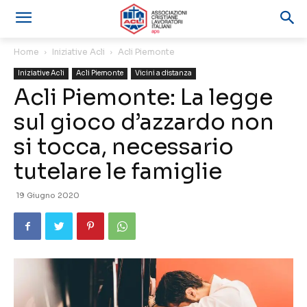
Home
Iniziative Acli
Acli Piemonte
Iniziative Acli
Acli Piemonte
Vicini a distanza
Acli Piemonte: La legge
sul gioco d’azzardo non
si tocca, necessario
tutelare le famiglie
19 Giugno 2020