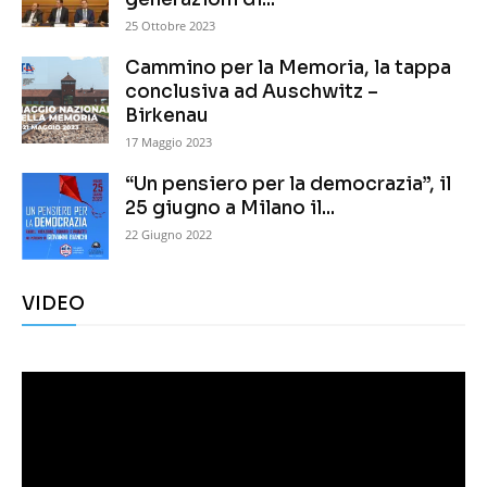
25 Ottobre 2023
Cammino per la Memoria, la tappa
conclusiva ad Auschwitz –
Birkenau
17 Maggio 2023
“Un pensiero per la democrazia”, il
25 giugno a Milano il...
22 Giugno 2022
VIDEO