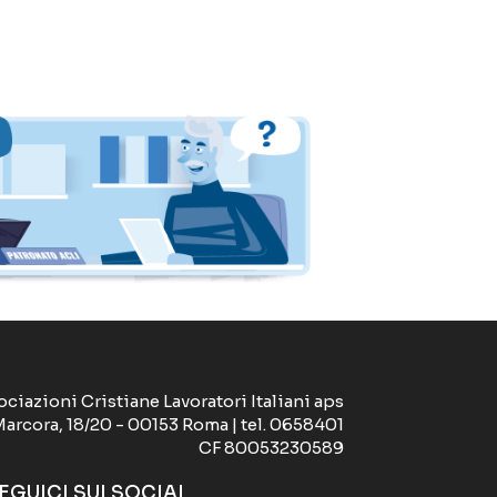
ociazioni Cristiane Lavoratori Italiani aps
Marcora, 18/20 - 00153 Roma | tel. 0658401
CF 80053230589
EGUICI SUI SOCIAL