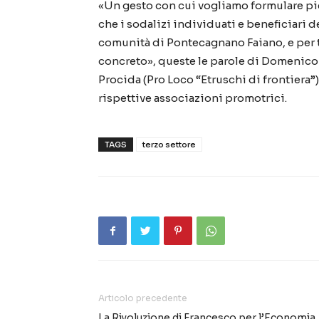
«Un gesto con cui vogliamo formulare pie
che i sodalizi individuati e beneficiari 
comunità di Pontecagnano Faiano, e per tu
concreto», queste le parole di Domenico S
Procida (Pro Loco “Etruschi di frontiera”
rispettive associazioni promotrici.
TAGS
terzo settore
Articolo precedente
La Rivoluzione di Francesco per l’Economia