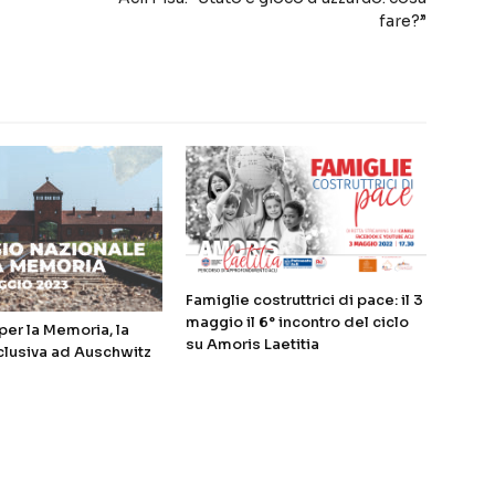
fare?”
Famiglie costruttrici di pace: il 3
maggio il 6° incontro del ciclo
er la Memoria, la
su Amoris Laetitia
clusiva ad Auschwitz