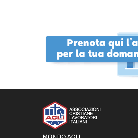
MONDO ACLI