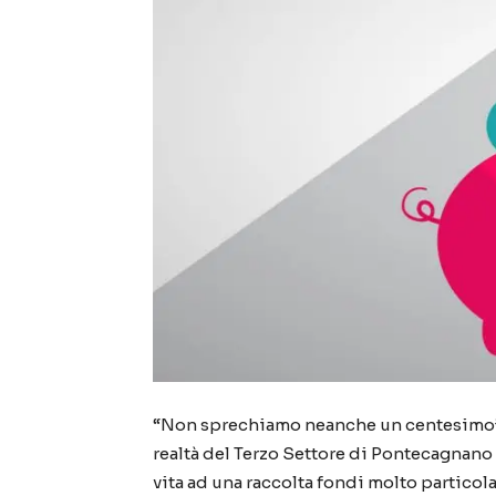
“Non sprechiamo neanche un centesimo” è
realtà del Terzo Settore di Pontecagnano
vita ad una raccolta fondi molto particol