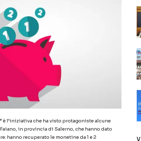
 l’iniziativa che ha visto protagoniste alcune
 Faiano, in provincia di Salerno, che hanno dato
are: hanno recuperato le monetine da 1 e 2
V