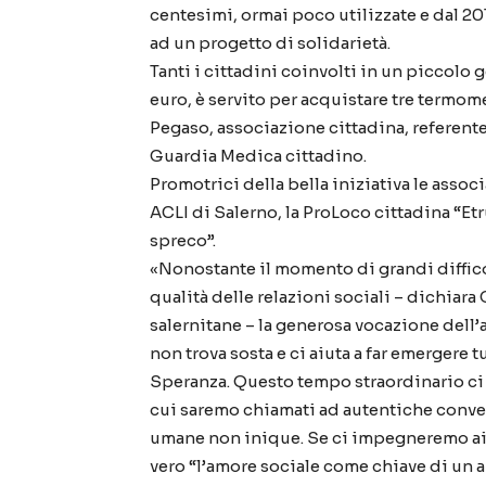
centesimi, ormai poco utilizzate e dal 20
ad un progetto di solidarietà.
Tanti i cittadini coinvolti in un piccolo 
euro, è servito per acquistare tre termome
Pegaso, associazione cittadina, referente
Guardia Medica cittadino.
Promotrici della bella iniziativa le associ
ACLI di Salerno, la ProLoco cittadina “Etr
spreco”.
«Nonostante il momento di grandi diffico
qualità delle relazioni sociali – dichiar
salernitane – la generosa vocazione dell’
non trova sosta e ci aiuta a far emergere t
Speranza. Questo tempo straordinario ci ai
cui saremo chiamati ad autentiche conve
umane non inique. Se ci impegneremo aiut
vero “l’amore sociale come chiave di un 