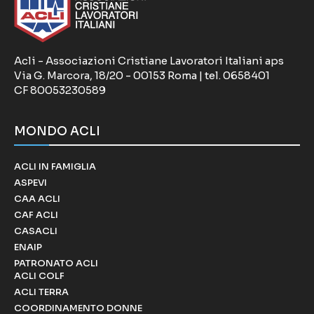
Acli - Associazioni Cristiane Lavoratori Italiani aps
Via G. Marcora, 18/20 - 00153 Roma | tel. 0658401
CF 80053230589
MONDO ACLI
ACLI IN FAMIGLIA
ASPEVI
CAA ACLI
CAF ACLI
CASACLI
ENAIP
PATRONATO ACLI
ACLI COLF
ACLI TERRA
COORDINAMENTO DONNE