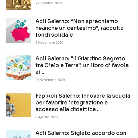
7 Dicembre 2020
Acli Salerno: “Non sprechiamo
neanche un centesimo”, raccolta
fondi solidale
6 Novembre 2020
Acli Salerno: “Il Giardino Segreto
tra Cielo e Terra”, un libro di favole
ai...
25 Settembre 2020
Fap Acli Salerno: Innovare la scuola
per favorire integrazione e
accesso alla didattica ...
8 Agosto 2020
Acli Salerno: Siglato accordo con