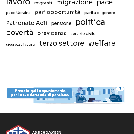
lavoro
migrazione
pace
migranti
pari opportunità
pace Ucraina
parità di genere
politica
Patronato Acli
pensione
povertà
previdenza
servizio civile
welfare
terzo settore
sicurezza lavoro