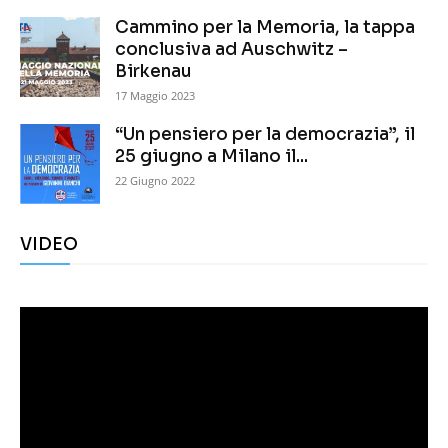
Cammino per la Memoria, la tappa
conclusiva ad Auschwitz –
Birkenau
17 Maggio 2023
“Un pensiero per la democrazia”, il
25 giugno a Milano il...
22 Giugno 2022
VIDEO