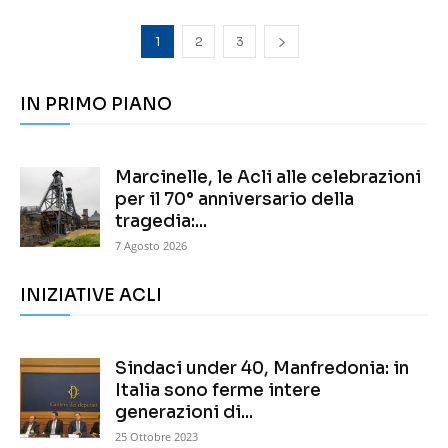
1
2
3
IN PRIMO PIANO
Marcinelle, le Acli alle celebrazioni
per il 70° anniversario della
tragedia:...
7 Agosto 2026
INIZIATIVE ACLI
Sindaci under 40, Manfredonia: in
Italia sono ferme intere
generazioni di...
25 Ottobre 2023