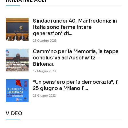
INIZIATIVE ACLI
Sindaci under 40, Manfredonia: in
Italia sono ferme intere
generazioni di...
25 Ottobre 2023
Cammino per la Memoria, la tappa
conclusiva ad Auschwitz –
Birkenau
17 Maggio 2023
“Un pensiero per la democrazia”, il
25 giugno a Milano il...
22 Giugno 2022
VIDEO