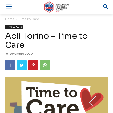
Home
Time to Care
Time to Care
Acli Torino – Time to
Care
9 Novembre 2020