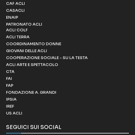
CAF ACLI
CASACLI
ENAIP
PATRONATO ACLI
ACLI COLF
ACLI TERRA
COORDINAMENTO DONNE
GIOVANI DELLE ACLI
COOPERAZIONE SOCIALE - SU LA TESTA
ACLI ARTE E SPETTACOLO
CTA
FAI
FAP
FONDAZIONE A. GRANDI
IPSIA
IREF
US ACLI
SEGUICI SUI SOCIAL