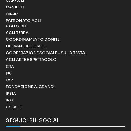
CAF ACLI
CASACLI
ENAIP
PATRONATO ACLI
ACLI COLF
ACLI TERRA
COORDINAMENTO DONNE
GIOVANI DELLE ACLI
COOPERAZIONE SOCIALE - SU LA TESTA
ACLI ARTE E SPETTACOLO
CTA
FAI
FAP
FONDAZIONE A. GRANDI
IPSIA
IREF
US ACLI
SEGUICI SUI SOCIAL