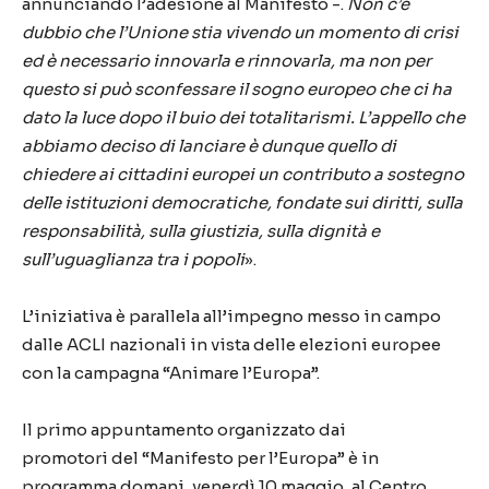
annunciando l’adesione al Manifesto -.
Non c’è
dubbio che l’Unione stia vivendo un momento di crisi
ed è necessario innovarla e rinnovarla, ma non per
questo si può sconfessare il sogno europeo che ci ha
dato la luce dopo il buio dei totalitarismi. L’appello che
abbiamo deciso di lanciare è dunque quello di
chiedere ai cittadini europei un contributo a sostegno
delle istituzioni democratiche, fondate sui diritti, sulla
responsabilità, sulla giustizia, sulla dignità e
sull’uguaglianza tra i popoli
».
L’iniziativa è parallela all’impegno messo in campo
dalle ACLI nazionali in vista delle elezioni europee
con la campagna “Animare l’Europa”.
Il primo appuntamento organizzato dai
promotori del “Manifesto per l’Europa” è in
programma domani, venerdì 10 maggio, al Centro