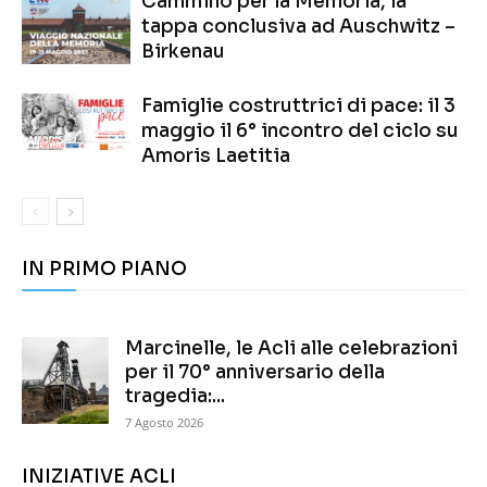
Cammino per la Memoria, la
tappa conclusiva ad Auschwitz –
Birkenau
Famiglie costruttrici di pace: il 3
maggio il 6° incontro del ciclo su
Amoris Laetitia
IN PRIMO PIANO
Marcinelle, le Acli alle celebrazioni
per il 70° anniversario della
tragedia:...
7 Agosto 2026
INIZIATIVE ACLI