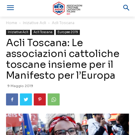
Home
Iniziative Acli
Acli Toscana
Iniziative Acli
Acli Toscana
Europee 2019
Acli Toscana: Le
associazioni cattoliche
toscane insieme per il
Manifesto per l’Europa
9 Maggio 2019