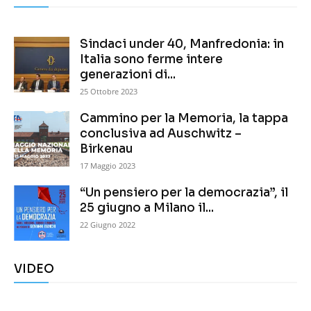
Sindaci under 40, Manfredonia: in
Italia sono ferme intere
generazioni di...
25 Ottobre 2023
Cammino per la Memoria, la tappa
conclusiva ad Auschwitz –
Birkenau
17 Maggio 2023
“Un pensiero per la democrazia”, il
25 giugno a Milano il...
22 Giugno 2022
VIDEO