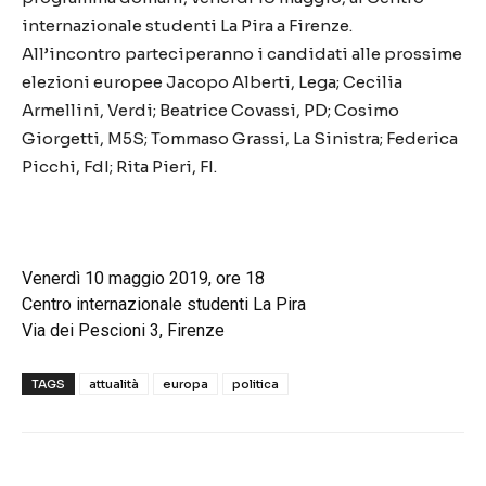
internazionale studenti La Pira a Firenze.
All’incontro parteciperanno i candidati alle prossime
elezioni europee Jacopo Alberti, Lega; Cecilia
Armellini, Verdi; Beatrice Covassi, PD; Cosimo
Giorgetti, M5S; Tommaso Grassi, La Sinistra; Federica
Picchi, FdI; Rita Pieri, FI.
Venerdì 10 maggio 2019, ore 18
Centro internazionale studenti La Pira
Via dei Pescioni 3, Firenze
TAGS
attualità
europa
politica