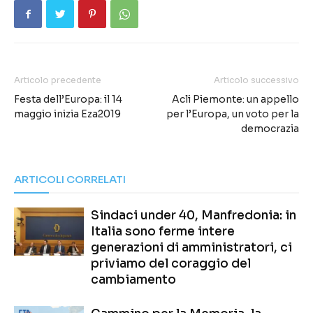
Articolo precedente
Articolo successivo
Festa dell’Europa: il 14
Acli Piemonte: un appello
maggio inizia Eza2019
per l’Europa, un voto per la
democrazia
ARTICOLI CORRELATI
Sindaci under 40, Manfredonia: in
Italia sono ferme intere
generazioni di amministratori, ci
priviamo del coraggio del
cambiamento