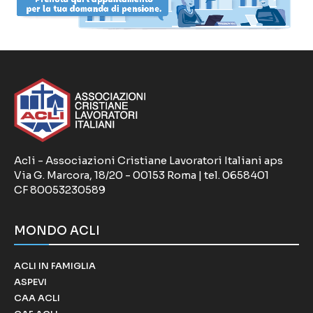
Acli - Associazioni Cristiane Lavoratori Italiani aps
Via G. Marcora, 18/20 - 00153 Roma | tel. 0658401
CF 80053230589
MONDO ACLI
ACLI IN FAMIGLIA
ASPEVI
CAA ACLI