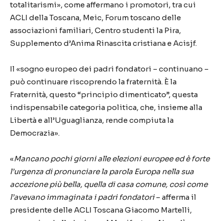
totalitarismi», come affermano i promotori, tra cui
ACLI della Toscana, Meic, Forum toscano delle
associazioni familiari, Centro studenti la Pira,
Supplemento d’Anima Rinascita cristiana e Acisjf.
Il «sogno europeo dei padri fondatori – continuano –
può continuare riscoprendo la fraternità. È la
Fraternità, questo “principio dimenticato”, questa
indispensabile categoria politica, che, insieme alla
Libertà e all’Uguaglianza, rende compiuta la
Democrazia».
«
Mancano pochi giorni alle elezioni europee ed è forte
l’urgenza di pronunciare la parola Europa nella sua
accezione più bella, quella di casa comune, così come
l’avevano immaginata i padri fondatori
– afferma il
presidente delle ACLI Toscana Giacomo Martelli,