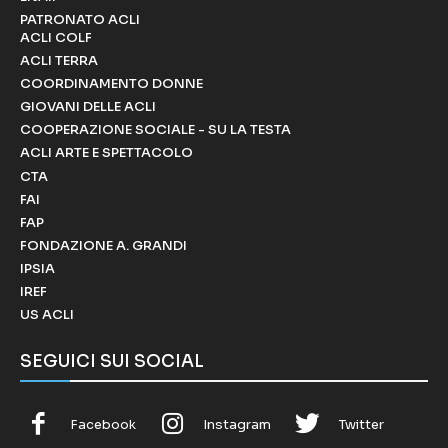
PATRONATO ACLI
ACLI COLF
ACLI TERRA
COORDINAMENTO DONNE
GIOVANI DELLE ACLI
COOPERAZIONE SOCIALE - SU LA TESTA
ACLI ARTE E SPETTACOLO
CTA
FAI
FAP
FONDAZIONE A. GRANDI
IPSIA
IREF
US ACLI
SEGUICI SUI SOCIAL
Facebook
Instagram
Twitter