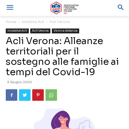
Home
Iniziative Acli
Acli Verona
Iniziative Acli
Acli Verona
Vicini a distanza
Acli Verona: Alleanze
territoriali per il
sostegno alle famiglie ai
tempi del Covid-19
3 Giugno 2020