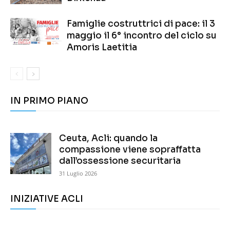
Famiglie costruttrici di pace: il 3
maggio il 6° incontro del ciclo su
Amoris Laetitia
IN PRIMO PIANO
Ceuta, Acli: quando la
compassione viene sopraffatta
dall’ossessione securitaria
31 Luglio 2026
INIZIATIVE ACLI