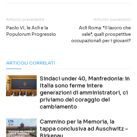
Articolo precedente
Articolo successivo
Paolo VI, le Acli e la
Acli Roma: “Il lavoro che
Populorum Progressio
vale”, quali prospettive
occupazionali per i giovani?
ARTICOLI CORRELATI
Sindaci under 40, Manfredonia: in
Italia sono ferme intere
generazioni di amministratori, ci
priviamo del coraggio del
cambiamento
Cammino per la Memoria, la
tappa conclusiva ad Auschwitz –
Birkenau