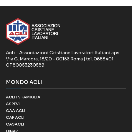
Acli - Associazioni Cristiane Lavoratori Italiani aps
Via G. Marcora, 18/20 - 00153 Roma | tel. 0658401
CF 80053230589
MONDO ACLI
ACLI IN FAMIGLIA
ASPEVI
CAA ACLI
CAF ACLI
CASACLI
ENAIP