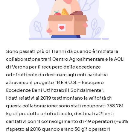
Sono passati più di 11 anni da quando è iniziata la
collaborazione tra il Centro Agroalimentare e le ACLI
di Verona
per il recupero delle eccedenze
ortofrutticole da destinare agli enti caritativi
attraverso il progetto
“R.E.B.U.S. – Recupero
Eccedenze Beni Utilizzabili Solidalmente”.
I dati relativi al 2019 testimoniano la validità di
questa collaborazione: sono stati recuperati 758.761
kg di prodotto ortofrutticolo, destinati a 21 enti
caritativi con il coinvolgimento di 49 operatori
(+63%
rispetto al 2018 quando erano 30 gli operatori