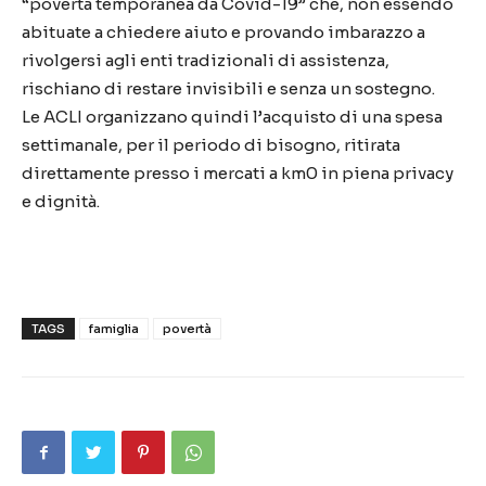
“povertà temporanea da Covid-19” che, non essendo
abituate a chiedere aiuto e provando imbarazzo a
rivolgersi agli enti tradizionali di assistenza,
rischiano di restare invisibili e senza un sostegno.
Le ACLI organizzano quindi l’acquisto di una spesa
settimanale, per il periodo di bisogno, ritirata
direttamente presso i mercati a km0 in piena privacy
e dignità.
TAGS
famiglia
povertà