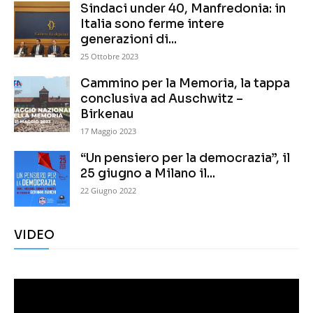
Sindaci under 40, Manfredonia: in
Italia sono ferme intere
generazioni di...
25 Ottobre 2023
Cammino per la Memoria, la tappa
conclusiva ad Auschwitz –
Birkenau
17 Maggio 2023
“Un pensiero per la democrazia”, il
25 giugno a Milano il...
22 Giugno 2022
VIDEO