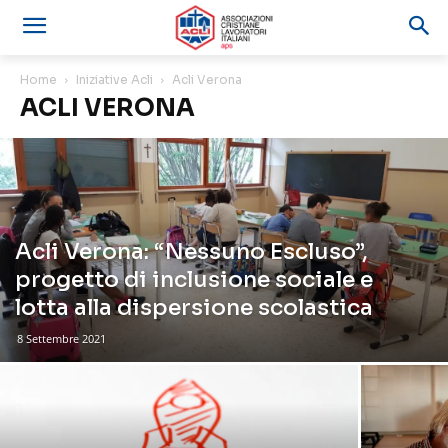
Home
Iniziative Acli
Acli Verona
ACLI VERONA
Acli Verona: “Nessuno Escluso”,
progetto di inclusione sociale e
lotta alla dispersione scolastica
8 Settembre 2021