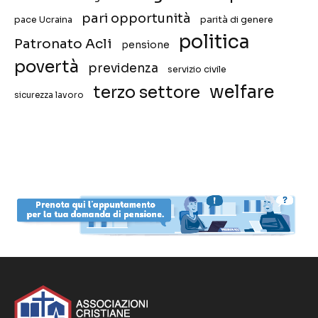
pari opportunità
pace Ucraina
parità di genere
politica
Patronato Acli
pensione
povertà
previdenza
servizio civile
welfare
terzo settore
sicurezza lavoro