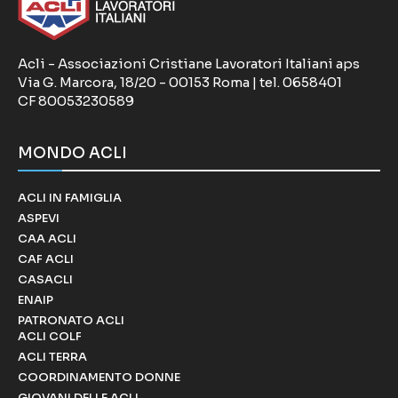
Acli - Associazioni Cristiane Lavoratori Italiani aps
Via G. Marcora, 18/20 - 00153 Roma | tel. 0658401
CF 80053230589
MONDO ACLI
ACLI IN FAMIGLIA
ASPEVI
CAA ACLI
CAF ACLI
CASACLI
ENAIP
PATRONATO ACLI
ACLI COLF
ACLI TERRA
COORDINAMENTO DONNE
GIOVANI DELLE ACLI