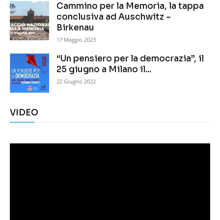
Cammino per la Memoria, la tappa
conclusiva ad Auschwitz –
Birkenau
17 Maggio 2023
“Un pensiero per la democrazia”, il
25 giugno a Milano il...
22 Giugno 2022
VIDEO