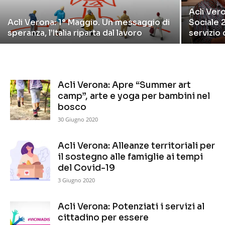
Acli Ver
Acli Verona: 1° Maggio. Un messaggio di
Sociale 2
speranza, l’Italia riparta dal lavoro
servizio 
Acli Verona: Apre “Summer art
camp”, arte e yoga per bambini nel
bosco
30 Giugno 2020
Acli Verona: Alleanze territoriali per
il sostegno alle famiglie ai tempi
del Covid-19
3 Giugno 2020
Acli Verona: Potenziati i servizi al
cittadino per essere