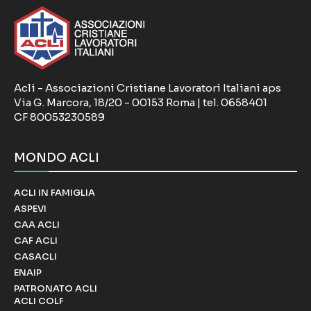
Acli - Associazioni Cristiane Lavoratori Italiani aps
Via G. Marcora, 18/20 - 00153 Roma | tel. 0658401
CF 80053230589
MONDO ACLI
ACLI IN FAMIGLIA
ASPEVI
CAA ACLI
CAF ACLI
CASACLI
ENAIP
PATRONATO ACLI
ACLI COLF