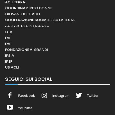
ACLI TERRA
COORDINAMENTO DONNE
GIOVANI DELLE ACLI
COOPERAZIONE SOCIALE - SU LA TESTA
ACLI ARTE E SPETTACOLO
CTA
FAI
FAP
FONDAZIONE A. GRANDI
IPSIA
IREF
US ACLI
SEGUICI SUI SOCIAL
Facebook
Instagram
Twitter
Youtube