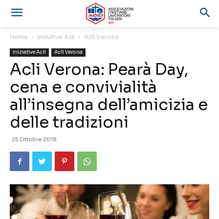
Home
Iniziative Acli
Acli Verona
Iniziative Acli
Acli Verona
Acli Verona: Pearà Day,
cena e convivialità
all’insegna dell’amicizia e
delle tradizioni
25 Ottobre 2018