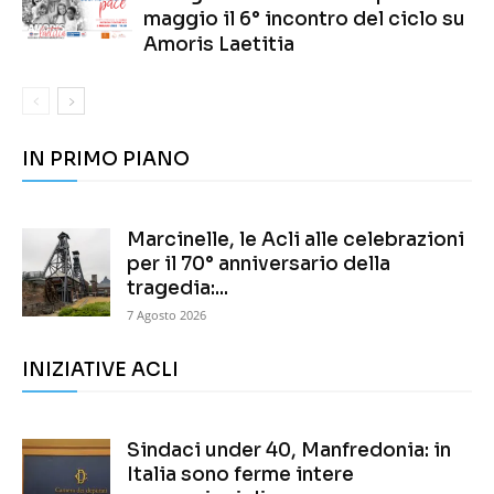
maggio il 6° incontro del ciclo su
Amoris Laetitia
IN PRIMO PIANO
Marcinelle, le Acli alle celebrazioni
per il 70° anniversario della
tragedia:...
7 Agosto 2026
INIZIATIVE ACLI
Sindaci under 40, Manfredonia: in
Italia sono ferme intere