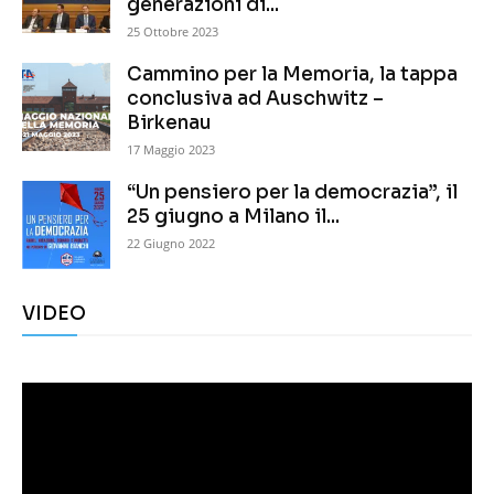
generazioni di...
25 Ottobre 2023
Cammino per la Memoria, la tappa
conclusiva ad Auschwitz –
Birkenau
17 Maggio 2023
“Un pensiero per la democrazia”, il
25 giugno a Milano il...
22 Giugno 2022
VIDEO