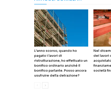
L’anno scorso, quando ho
Nel dicem
pagato i lavori di
dei lavori 
ristrutturazione, ho effettuato un
acquistato
bonifico ordinario anziché il
finanziame
bonifico parlante. Posso ancora
società fin
usufruire della detrazione?