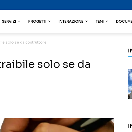
SERVIZI
PROGETTI
INTERAZIONE
TEMI
DOCUME
ile solo se da costruttore
I
aibile solo se da
I