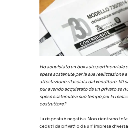
Ho acquistato un box auto pertinenziale da
spese sostenute per la sua realizzazione 
attestazione rilasciata dal venditore. Mi 
pur avendo acquistato da un privato se riusc
spese sostenute a suo tempo per la realiz
costruttore?
La risposta è negativa. Non rientrano infa
ceduti da privati o da un’impresa diversa d