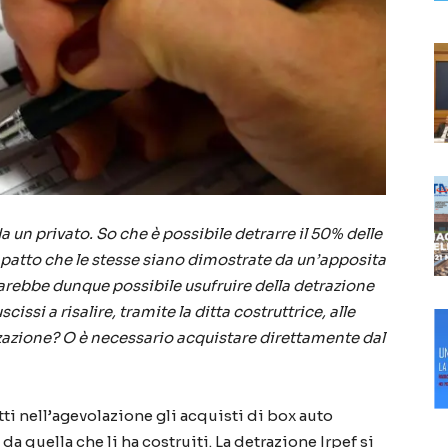
 un privato. So che è possibile detrarre il 50% delle
a patto che le stesse siano dimostrate da un’apposita
sarebbe dunque possibile usufruire della detrazione
issi a risalire, tramite la ditta costruttrice, alle
zazione? O è necessario acquistare direttamente dal
tti nell’agevolazione gli acquisti di box auto
a quella che li ha costruiti. La detrazione Irpef si