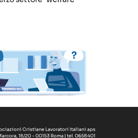
ociazioni Cristiane Lavoratori Italiani aps
Marcora, 18/20 - 00153 Roma | tel. 0658401