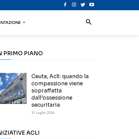
NTAZIONE
N PRIMO PIANO
Ceuta, Acli: quando la
compassione viene
sopraffatta
dall’ossessione
securitaria
31 Luglio 2026
NIZIATIVE ACLI