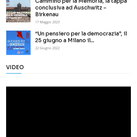
Cammino per la Memoria, la tappa
conclusiva ad Auschwitz –
Birkenau
17 Maggio 2023
“Un pensiero per la democrazia”, il
25 giugno a Milano il...
22 Giugno 2022
VIDEO