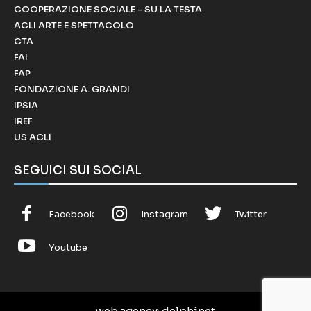
COOPERAZIONE SOCIALE - SU LA TESTA
ACLI ARTE E SPETTACOLO
CTA
FAI
FAP
FONDAZIONE A. GRANDI
IPSIA
IREF
US ACLI
SEGUICI SUI SOCIAL
Facebook
Instagram
Twitter
Youtube
web agency
: delphinet