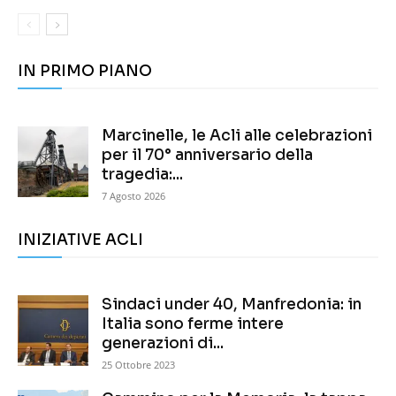
IN PRIMO PIANO
Marcinelle, le Acli alle celebrazioni
per il 70° anniversario della
tragedia:...
7 Agosto 2026
INIZIATIVE ACLI
Sindaci under 40, Manfredonia: in
Italia sono ferme intere
generazioni di...
25 Ottobre 2023