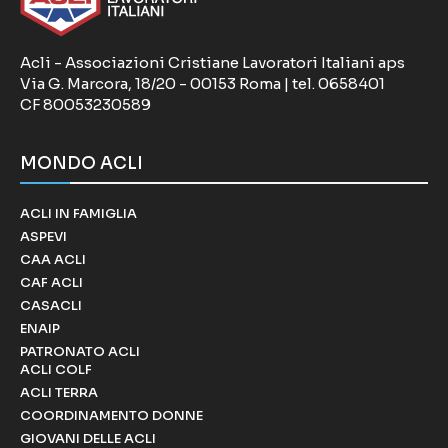
Acli - Associazioni Cristiane Lavoratori Italiani aps
Via G. Marcora, 18/20 - 00153 Roma | tel. 0658401
CF 80053230589
MONDO ACLI
ACLI IN FAMIGLIA
ASPEVI
CAA ACLI
CAF ACLI
CASACLI
ENAIP
PATRONATO ACLI
ACLI COLF
ACLI TERRA
COORDINAMENTO DONNE
GIOVANI DELLE ACLI