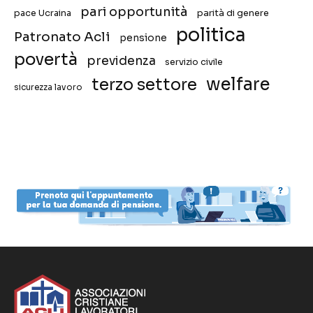
pari opportunità
pace Ucraina
parità di genere
politica
Patronato Acli
pensione
povertà
previdenza
servizio civile
welfare
terzo settore
sicurezza lavoro