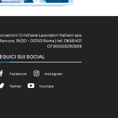
ociazioni Cristiane Lavoratori Italiani aps
Marcora, 18/20 - 00153 Roma | tel. 0658401
CF 80053230589
EGUICI SUI SOCIAL
Facebook
Instagram
Twitter
Youtube