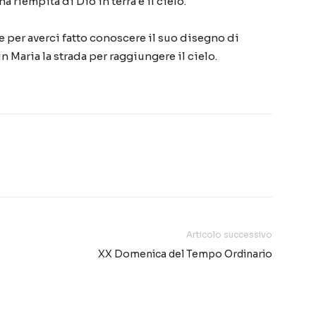
riempita di Dio in terra e il cielo.
 per averci fatto conoscere il suo disegno di
n Maria la strada per raggiungere il cielo.
Articolo successivo
XX Domenica del Tempo Ordinario