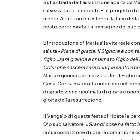
Sulla strada dell’assunzione aperta da M
salvezza tutti i credenti. E’ il progetto 
mente. A tutti noi si estende la luce della
nostri corpi mortali a immagine del suo 
L’introduzione di Maria alla vita reale co
saluta «
Piena di grazia, il Signore è con 
figlio…sarà grande e chiamato Figlio dell
Colui che nascerà sarà dunque santo e ch
Maria e genera per mezzo di lei il Figlio s
Gesù. Con la maternità colei che nel corso
disparte viene ricolmata di gloria e onore
gloria della resurrezione.
Il Vangelo di questa festa ci ripete le par
Dio suo salvatore: «
Grandi cose ha fatto 
la sua condizione di piena comunione con 