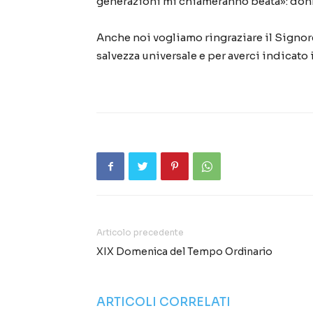
generazioni mi chiameranno beata»: donna 
Anche noi vogliamo ringraziare il Signore
salvezza universale e per averci indicato i
Articolo precedente
XIX Domenica del Tempo Ordinario
ARTICOLI CORRELATI