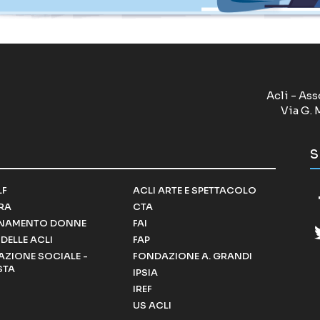
Acli - Ass
Via G. 
S
LF
ACLI ARTE E SPETTACOLO
RRA
CTA
NAMENTO DONNE
FAI
DELLE ACLI
FAP
ZIONE SOCIALE -
FONDAZIONE A. GRANDI
STA
IPSIA
IREF
US ACLI