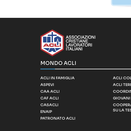
MONDO ACLI
ACLI IN FAMIGLIA
ACLI CO
ASPEVI
ACLI TE
CAA ACLI
COORDI
CAF ACLI
GIOVANI 
CASACLI
COOPERA
SU LA TE
ENAIP
PATRONATO ACLI