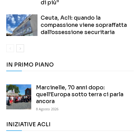
di più”
Ceuta, Acli: quando la
compassione viene sopraffatta
dall’ossessione securitaria
IN PRIMO PIANO
Marcinelle, 70 anni dopo:
quell’Europa sotto terra ci parla
ancora
8 Agosto 2026
INIZIATIVE ACLI