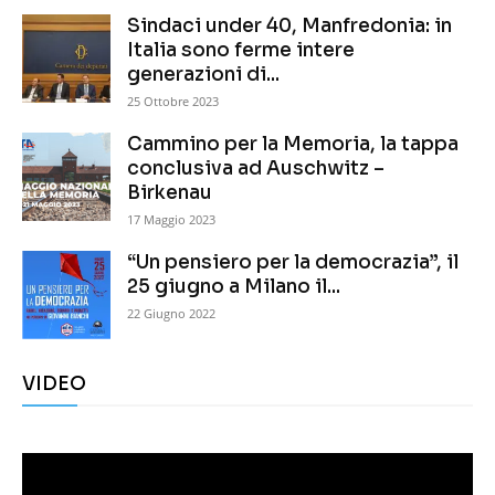
Sindaci under 40, Manfredonia: in
Italia sono ferme intere
generazioni di...
25 Ottobre 2023
Cammino per la Memoria, la tappa
conclusiva ad Auschwitz –
Birkenau
17 Maggio 2023
“Un pensiero per la democrazia”, il
25 giugno a Milano il...
22 Giugno 2022
VIDEO