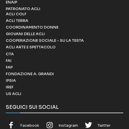
ENAIP
PATRONATO ACLI
ACLI COLF
ACLI TERRA
COORDINAMENTO DONNE
GIOVANI DELLE ACLI
COOPERAZIONE SOCIALE - SU LA TESTA
ACLI ARTE E SPETTACOLO
CTA
FAI
FAP
FONDAZIONE A. GRANDI
IPSIA
IREF
US ACLI
SEGUICI SUI SOCIAL
Facebook
Instagram
Twitter