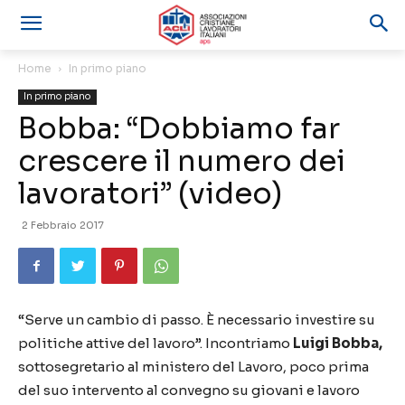
Home
In primo piano
In primo piano
Bobba: “Dobbiamo far
crescere il numero dei
lavoratori” (video)
2 Febbraio 2017
“Serve un cambio di passo. È necessario investire su
politiche attive del lavoro”. Incontriamo
Luigi Bobba,
sottosegretario al ministero del Lavoro, poco prima
del suo intervento al convegno su giovani e lavoro