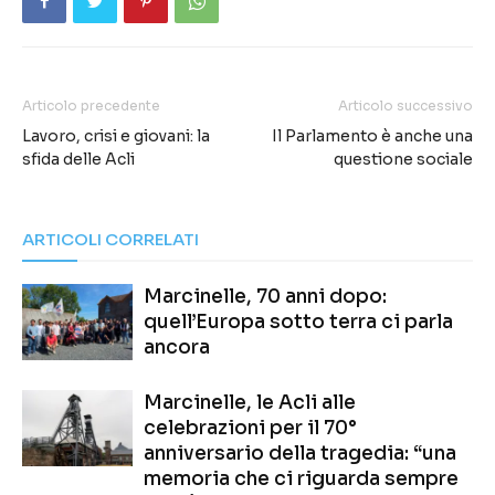
Articolo precedente
Articolo successivo
Lavoro, crisi e giovani: la
Il Parlamento è anche una
sfida delle Acli
questione sociale
ARTICOLI CORRELATI
Marcinelle, 70 anni dopo:
quell’Europa sotto terra ci parla
ancora
Marcinelle, le Acli alle
celebrazioni per il 70°
anniversario della tragedia: “una
memoria che ci riguarda sempre