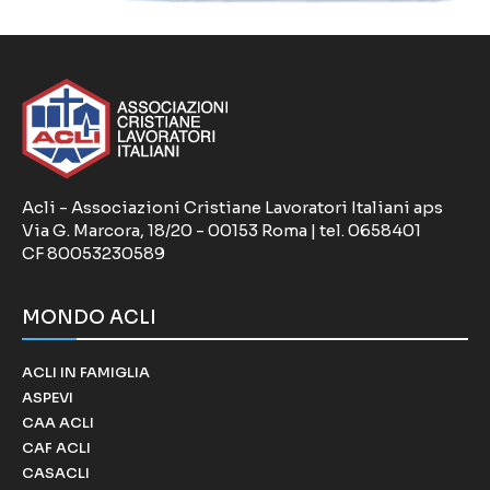
Acli - Associazioni Cristiane Lavoratori Italiani aps
Via G. Marcora, 18/20 - 00153 Roma | tel. 0658401
CF 80053230589
MONDO ACLI
ACLI IN FAMIGLIA
ASPEVI
CAA ACLI
CAF ACLI
CASACLI