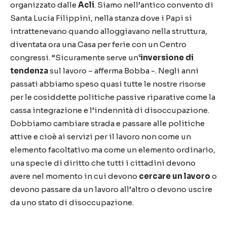
organizzato dalle
Acli
. Siamo nell’antico convento di
Santa Lucia Filippini, nella stanza dove i Papi si
intrattenevano quando alloggiavano nella struttura,
diventata ora una Casa per ferie con un Centro
congressi. “Sicuramente serve un
‘inversione di
tendenza
sul lavoro – afferma Bobba -. Negli anni
passati abbiamo speso quasi tutte le nostre risorse
per le cosiddette politiche passive riparative come la
cassa integrazione e l’indennità di disoccupazione.
Dobbiamo cambiare strada e passare alle politiche
attive e cioè ai servizi per il lavoro non come un
elemento facoltativo ma come un elemento ordinario,
una specie di diritto che tutti i cittadini devono
avere nel momento in cui devono
cercare un lavoro
o
devono passare da un lavoro all’altro o devono uscire
da uno stato di disoccupazione.