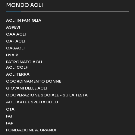
MONDO ACLI
ACLI IN FAMIGLIA
ASPEVI
CAA ACLI
CAF ACLI
CASACLI
ENAIP
PATRONATO ACLI
ACLI COLF
ACLI TERRA
COORDINAMENTO DONNE
GIOVANI DELLE ACLI
COOPERAZIONE SOCIALE - SU LA TESTA
ACLI ARTE E SPETTACOLO
CTA
FAI
FAP
FONDAZIONE A. GRANDI