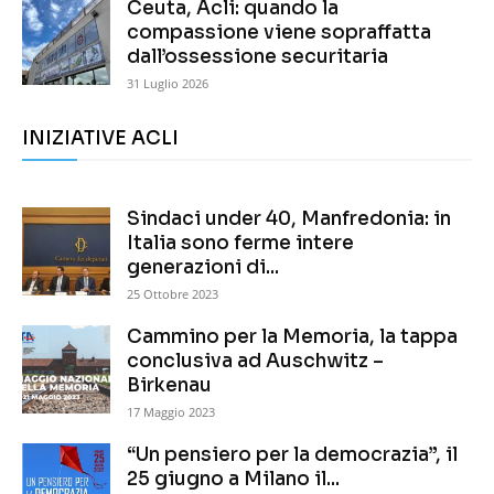
Ceuta, Acli: quando la
compassione viene sopraffatta
dall’ossessione securitaria
31 Luglio 2026
INIZIATIVE ACLI
Sindaci under 40, Manfredonia: in
Italia sono ferme intere
generazioni di...
25 Ottobre 2023
Cammino per la Memoria, la tappa
conclusiva ad Auschwitz –
Birkenau
17 Maggio 2023
“Un pensiero per la democrazia”, il
25 giugno a Milano il...