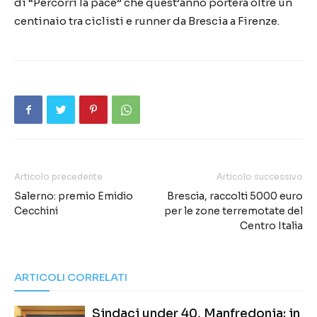
di “Percorri la pace” che quest’anno porterà oltre un
centinaio tra ciclisti e runner da Brescia a Firenze.
Articolo precedente
Articolo successivo
Salerno: premio Emidio
Brescia, raccolti 5000 euro
Cecchini
per le zone terremotate del
Centro Italia
ARTICOLI CORRELATI
Sindaci under 40, Manfredonia: in