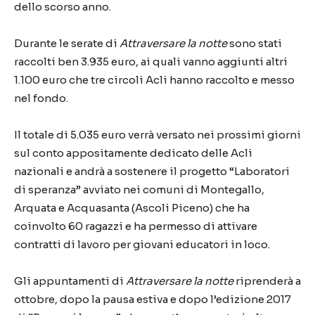
dello scorso anno.
Durante le serate di
Attraversare la notte
sono stati
raccolti ben 3.935 euro, ai quali vanno aggiunti altri
1.100 euro che tre circoli Acli hanno raccolto e messo
nel fondo.
Il totale di 5.035 euro verrà versato nei prossimi giorni
sul conto appositamente dedicato delle Acli
nazionali e andrà a sostenere il progetto “Laboratori
di speranza” avviato nei comuni di Montegallo,
Arquata e Acquasanta (Ascoli Piceno) che ha
coinvolto 60 ragazzi e ha permesso di attivare
contratti di lavoro per giovani educatori in loco.
Gli appuntamenti di
Attraversare la notte
riprenderà a
ottobre, dopo la pausa estiva e dopo l’edizione 2017