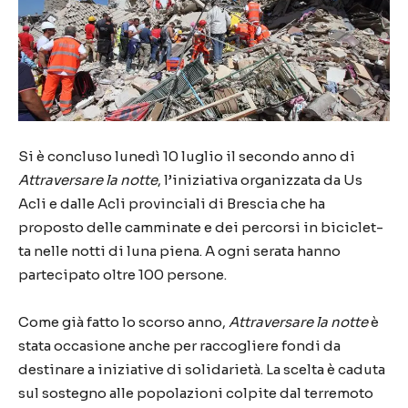
Si è concluso lunedì 10 luglio il secondo anno di
Attraversare la notte
, l’iniziativa organizzata da Us
Acli e dalle Acli provinciali di Brescia che ha
proposto delle camminate e dei percorsi in biciclet-
ta nelle notti di luna piena. A ogni serata hanno
partecipato oltre 100 persone.
Come già fatto lo scorso anno,
Attraversare la notte
è
stata occasione anche per raccogliere fondi da
destinare a iniziative di solidarietà. La scelta è caduta
sul sostegno alle popolazioni colpite dal terremoto