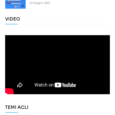
22 Giugno 2022
VIDEO
TEMI ACLI