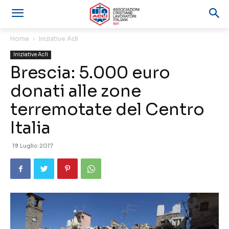
Home
Iniziative Acli
Iniziative Acli
Brescia: 5.000 euro
donati alle zone
terremotate del Centro
Italia
19 Luglio 2017