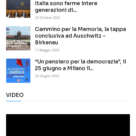
Italia sono ferme intere
generazioni di...
25 Ottobre 2023
Cammino per la Memoria, la tappa
conclusiva ad Auschwitz –
Birkenau
17 Maggio 2023
“Un pensiero per la democrazia”, il
25 giugno a Milano il...
22 Giugno 2022
VIDEO