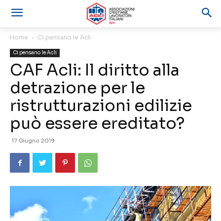
Home
Ci pensano le Acli
Ci pensano le Acli
CAF Acli: Il diritto alla
detrazione per le
ristrutturazioni edilizie
può essere ereditato?
17 Giugno 2019