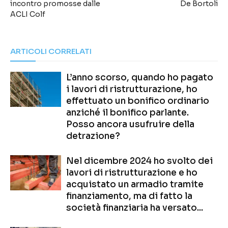
incontro promosse dalle
De Bortoli
ACLI Colf
ARTICOLI CORRELATI
L’anno scorso, quando ho pagato
i lavori di ristrutturazione, ho
effettuato un bonifico ordinario
anziché il bonifico parlante.
Posso ancora usufruire della
detrazione?
Nel dicembre 2024 ho svolto dei
lavori di ristrutturazione e ho
acquistato un armadio tramite
finanziamento, ma di fatto la
società finanziaria ha versato...