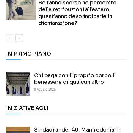
Se l’anno scorso ho percepito
delle retribuzioni all’estero,
quest’anno devo indicarle in
dichiarazione?
IN PRIMO PIANO
Chi paga con il proprio corpo il
benessere di qualcun altro
9 Agosto 2026
INIZIATIVE ACLI
Sindaci under 40, Manfredonia: in