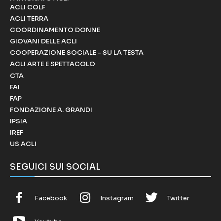
ACLI COLF
ACLI TERRA
COORDINAMENTO DONNE
GIOVANI DELLE ACLI
COOPERAZIONE SOCIALE - SU LA TESTA
ACLI ARTE E SPETTACOLO
CTA
FAI
FAP
FONDAZIONE A. GRANDI
IPSIA
IREF
US ACLI
SEGUICI SUI SOCIAL
Facebook
Instagram
Twitter