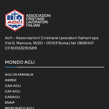
Acli - Associazioni Cristiane Lavoratori Italiani aps
Via G. Marcora, 18/20 - 00153 Roma | tel. 0658401
CF 80053230589
MONDO ACLI
ACLI IN FAMIGLIA
ASPEVI
CAA ACLI
CAF ACLI
CASACLI
ENAIP
PATRONATO ACLI