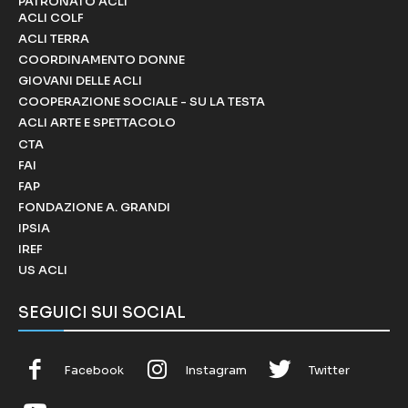
PATRONATO ACLI
ACLI COLF
ACLI TERRA
COORDINAMENTO DONNE
GIOVANI DELLE ACLI
COOPERAZIONE SOCIALE - SU LA TESTA
ACLI ARTE E SPETTACOLO
CTA
FAI
FAP
FONDAZIONE A. GRANDI
IPSIA
IREF
US ACLI
SEGUICI SUI SOCIAL
Facebook
Instagram
Twitter