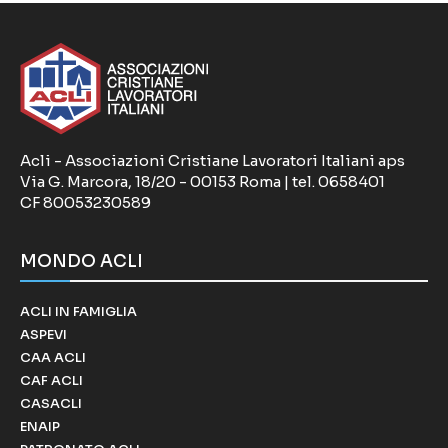
Acli - Associazioni Cristiane Lavoratori Italiani aps
Via G. Marcora, 18/20 - 00153 Roma | tel. 0658401
CF 80053230589
MONDO ACLI
ACLI IN FAMIGLIA
ASPEVI
CAA ACLI
CAF ACLI
CASACLI
ENAIP