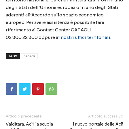
degli Stati dell’Unione europea o in uno degli Stati
aderenti all’Accordo sullo spazio economico
europeo. Per avere assistenza è possibile fare
riferimento al Contact Center CAF ACLI
02.800.22.800 oppure ai
nostri uffici territoriali
.
TAGS
caf acli
Articolo precedente
Articolo successivo
Valditara, Acli: la scuola
Il nuovo portale delle Acli