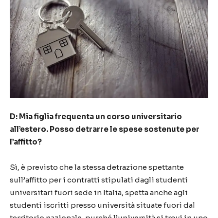
D: Mia figlia frequenta un corso universitario
all’estero. Posso detrarre le spese sostenute per
l’affitto?
Sì, è previsto che la stessa detrazione spettante
sull’affitto per i contratti stipulati dagli studenti
universitari fuori sede in Italia, spetta anche agli
studenti iscritti presso università situate fuori dal
territorio nazionale, purché l’università si trovi in uno