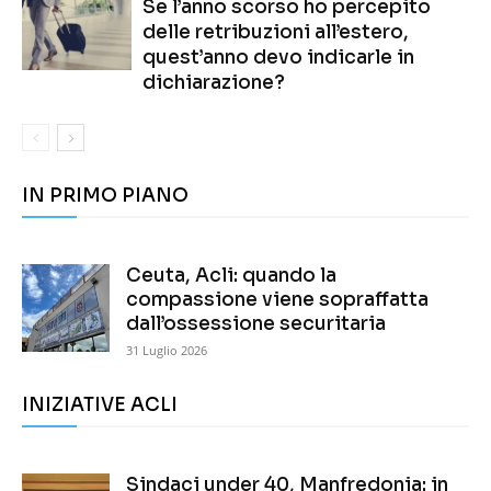
Se l’anno scorso ho percepito
delle retribuzioni all’estero,
quest’anno devo indicarle in
dichiarazione?
IN PRIMO PIANO
Ceuta, Acli: quando la
compassione viene sopraffatta
dall’ossessione securitaria
31 Luglio 2026
INIZIATIVE ACLI
Sindaci under 40, Manfredonia: in