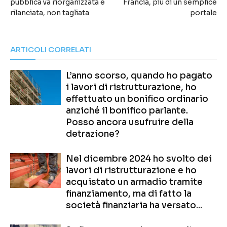
pubblica va riorganizzata e
Francia, più di un semplice
rilanciata, non tagliata
portale
ARTICOLI CORRELATI
L’anno scorso, quando ho pagato
i lavori di ristrutturazione, ho
effettuato un bonifico ordinario
anziché il bonifico parlante.
Posso ancora usufruire della
detrazione?
Nel dicembre 2024 ho svolto dei
lavori di ristrutturazione e ho
acquistato un armadio tramite
finanziamento, ma di fatto la
società finanziaria ha versato...