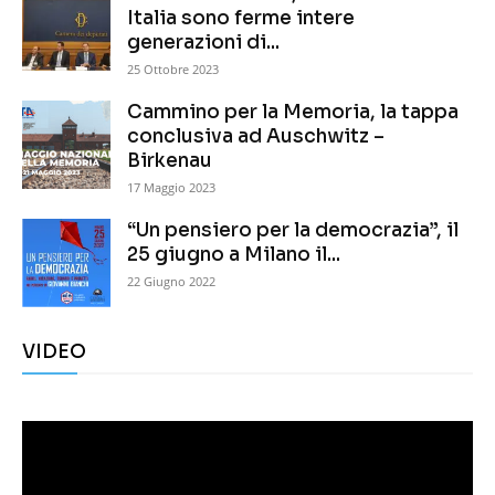
Italia sono ferme intere
generazioni di...
25 Ottobre 2023
Cammino per la Memoria, la tappa
conclusiva ad Auschwitz –
Birkenau
17 Maggio 2023
“Un pensiero per la democrazia”, il
25 giugno a Milano il...
22 Giugno 2022
VIDEO