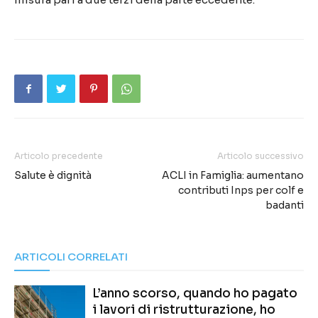
Articolo precedente
Articolo successivo
Salute è dignità
ACLI in Famiglia: aumentano
contributi Inps per colf e
badanti
ARTICOLI CORRELATI
L’anno scorso, quando ho pagato
i lavori di ristrutturazione, ho