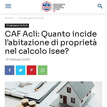
Home
Ci pensano le Acli
Ci pensano le Acli
CAF Acli: Quanto incide
l’abitazione di proprietà
nel calcolo Isee?
10 Febbraio 2020