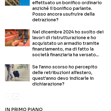
effettuato un bonifico ordinario
anziché il bonifico parlante.
Posso ancora usufruire della
detrazione?
Nel dicembre 2024 ho svolto dei
lavori di ristrutturazione e ho
acquistato un armadio tramite
finanziamento, ma di fatto la
società finanziaria ha versato...
Se l’anno scorso ho percepito
delle retribuzioni all’estero,
quest’anno devo indicarle in
dichiarazione?
IN PRIMO PIANO