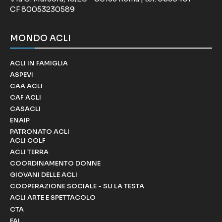
CF 80053230589
MONDO ACLI
ACLI IN FAMIGLIA
ASPEVI
CAA ACLI
CAF ACLI
CASACLI
ENAIP
PATRONATO ACLI
ACLI COLF
ACLI TERRA
COORDINAMENTO DONNE
GIOVANI DELLE ACLI
COOPERAZIONE SOCIALE - SU LA TESTA
ACLI ARTE E SPETTACOLO
CTA
FAI