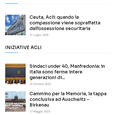
Ceuta, Acli: quando la
compassione viene sopraffatta
dall’ossessione securitaria
31 Luglio 2026
INIZIATIVE ACLI
Sindaci under 40, Manfredonia: in
Italia sono ferme intere
generazioni di...
25 Ottobre 2023
Cammino per la Memoria, la tappa
conclusiva ad Auschwitz –
Birkenau
17 Maggio 2023