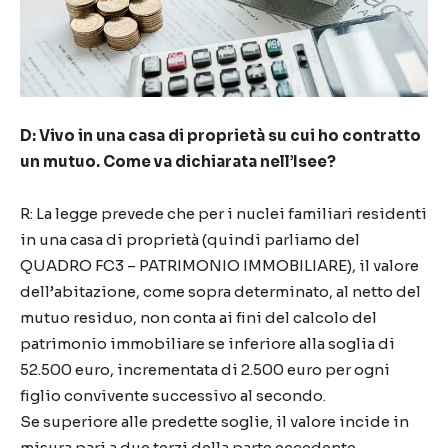
D: Vivo in una casa di proprietà su cui ho contratto
un mutuo. Come va dichiarata nell’Isee?
R: La legge prevede che per i nuclei familiari residenti
in una casa di proprietà (quindi parliamo del
QUADRO FC3 – PATRIMONIO IMMOBILIARE), il valore
dell’abitazione, come sopra determinato, al netto del
mutuo residuo, non conta ai fini del calcolo del
patrimonio immobiliare se inferiore alla soglia di
52.500 euro, incrementata di 2.500 euro per ogni
figlio convivente successivo al secondo.
Se superiore alle predette soglie, il valore incide in
misura pari a due terzi della parte eccedente.