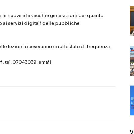
tra le nuove e le vecchie generazioni per quanto
o ai servizi digitali delle pubbliche
le lezioni riceveranno un attestato di frequenza.
ri, tel. 07043039, email
V