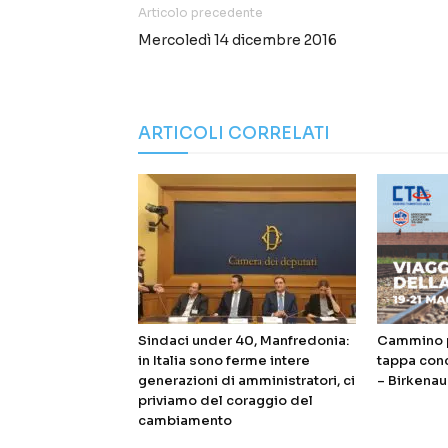
Articolo precedente
Mercoledì 14 dicembre 2016
ARTICOLI CORRELATI
Sindaci under 40, Manfredonia:
Cammino p
in Italia sono ferme intere
tappa con
generazioni di amministratori, ci
– Birkenau
priviamo del coraggio del
cambiamento