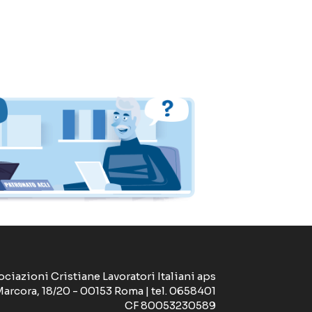
ociazioni Cristiane Lavoratori Italiani aps
Marcora, 18/20 - 00153 Roma | tel. 0658401
CF 80053230589