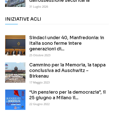
dall’ossessione securitaria
31 Luglio 2026
INIZIATIVE ACLI
Sindaci under 40, Manfredonia: in
Italia sono ferme intere
generazioni di...
25 Ottobre 2023
Cammino per la Memoria, la tappa
conclusiva ad Auschwitz –
Birkenau
17 Maggio 2023
“Un pensiero per la democrazia”, il
25 giugno a Milano il...
22 Giugno 2022