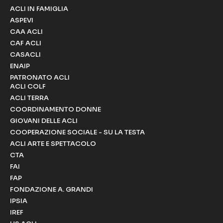
ACLI IN FAMIGLIA
ASPEVI
CAA ACLI
CAF ACLI
CASACLI
ENAIP
PATRONATO ACLI
ACLI COLF
ACLI TERRA
COORDINAMENTO DONNE
GIOVANI DELLE ACLI
COOPERAZIONE SOCIALE - SU LA TESTA
ACLI ARTE E SPETTACOLO
CTA
FAI
FAP
FONDAZIONE A. GRANDI
IPSIA
IREF