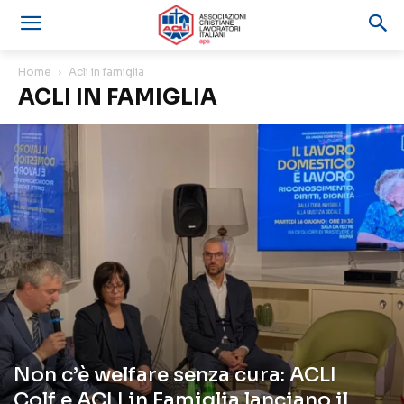
Home
Acli in famiglia
ACLI IN FAMIGLIA
Non c’è welfare senza cura: ACLI
Colf e ACLI in Famiglia lanciano il