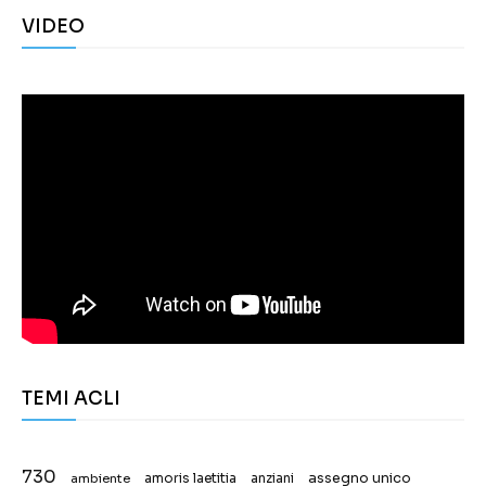
VIDEO
TEMI ACLI
730
assegno unico
ambiente
amoris laetitia
anziani