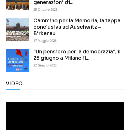
generazioni di...
25 Ottobre 2023
Cammino per la Memoria, la tappa
conclusiva ad Auschwitz –
Birkenau
17 Maggio 2023
“Un pensiero per la democrazia”, il
25 giugno a Milano il...
22 Giugno 2022
VIDEO