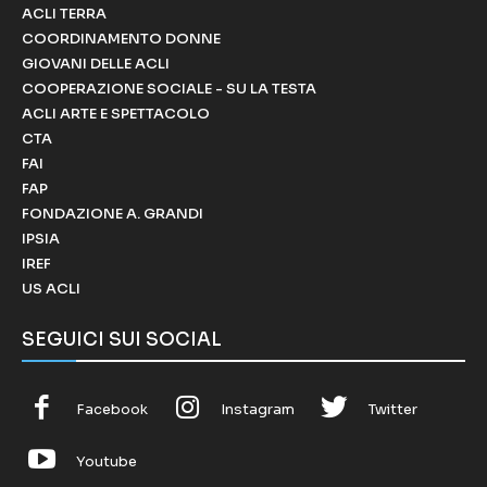
ACLI TERRA
COORDINAMENTO DONNE
GIOVANI DELLE ACLI
COOPERAZIONE SOCIALE - SU LA TESTA
ACLI ARTE E SPETTACOLO
CTA
FAI
FAP
FONDAZIONE A. GRANDI
IPSIA
IREF
US ACLI
SEGUICI SUI SOCIAL
Facebook
Instagram
Twitter
Youtube