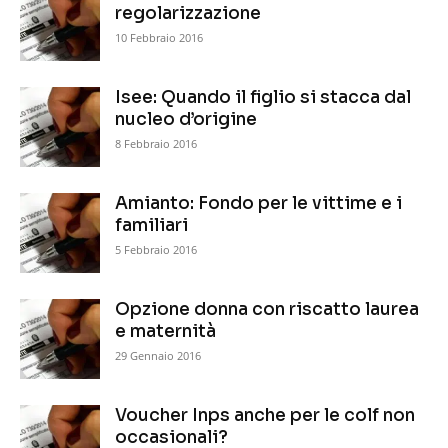
regolarizzazione
10 Febbraio 2016
Isee: Quando il figlio si stacca dal
nucleo d’origine
8 Febbraio 2016
Amianto: Fondo per le vittime e i
familiari
5 Febbraio 2016
Opzione donna con riscatto laurea
e maternità
29 Gennaio 2016
Voucher Inps anche per le colf non
occasionali?