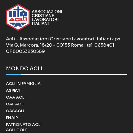
Acli - Associazioni Cristiane Lavoratori Italiani aps
Via G. Marcora, 18/20 - 00153 Roma | tel. 0658401
CF 80053230589
MONDO ACLI
ACLI IN FAMIGLIA
ASPEVI
CAA ACLI
CAF ACLI
CASACLI
ENAIP
PATRONATO ACLI
ACLI COLF