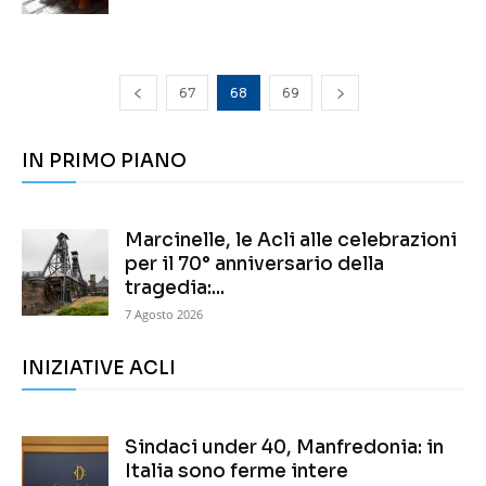
67
68
69
IN PRIMO PIANO
Marcinelle, le Acli alle celebrazioni
per il 70° anniversario della
tragedia:...
7 Agosto 2026
INIZIATIVE ACLI
Sindaci under 40, Manfredonia: in
Italia sono ferme intere