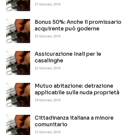
27 Gennaio 2016
Bonus 50%: Anche il promissario
acquirente può goderne
25 Gennaio 2016
Assicurazione Inail per le
casalinghe
22 Gennaio 2016
Mutuo abitazione: detrazione
applicabile sulla nuda proprietà
18 Gennaio 2016
Cittadinanza italiana a minore
comunitario
15 Gennaio 2016