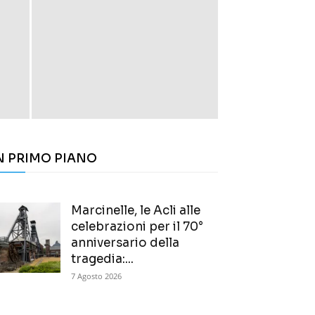
N PRIMO PIANO
Marcinelle, le Acli alle
celebrazioni per il 70°
anniversario della
tragedia:...
7 Agosto 2026