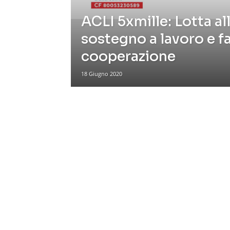
ACLI 5xmille: Lotta al
sostegno a lavoro e f
cooperazione
18 Giugno 2020