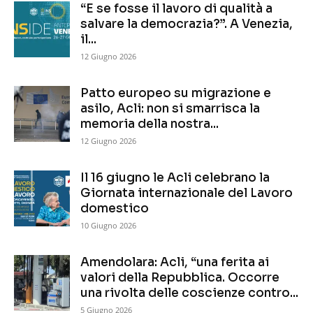
“E se fosse il lavoro di qualità a
salvare la democrazia?”. A Venezia,
il...
12 Giugno 2026
Patto europeo su migrazione e
asilo, Acli: non si smarrisca la
memoria della nostra...
12 Giugno 2026
Il 16 giugno le Acli celebrano la
Giornata internazionale del Lavoro
domestico
10 Giugno 2026
Amendolara: Acli, “una ferita ai
valori della Repubblica. Occorre
una rivolta delle coscienze contro...
5 Giugno 2026