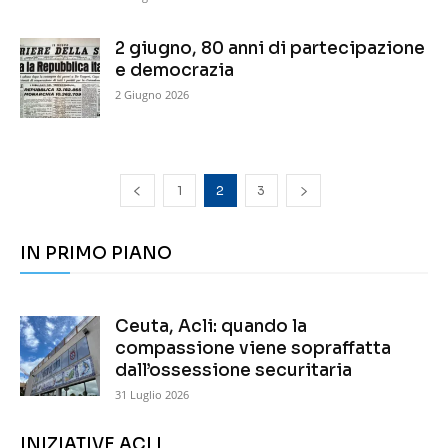
2 giugno, 80 anni di partecipazione
e democrazia
2 Giugno 2026
1
2
3
IN PRIMO PIANO
Ceuta, Acli: quando la
compassione viene sopraffatta
dall’ossessione securitaria
31 Luglio 2026
INIZIATIVE ACLI