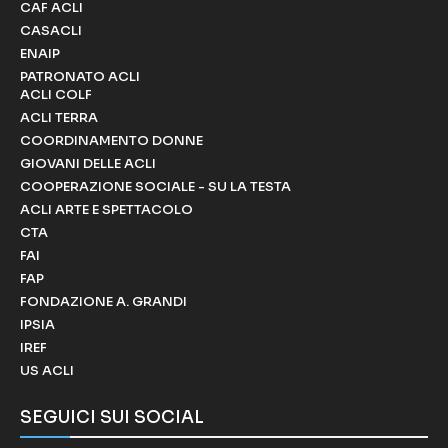
CAF ACLI
CASACLI
ENAIP
PATRONATO ACLI
ACLI COLF
ACLI TERRA
COORDINAMENTO DONNE
GIOVANI DELLE ACLI
COOPERAZIONE SOCIALE - SU LA TESTA
ACLI ARTE E SPETTACOLO
CTA
FAI
FAP
FONDAZIONE A. GRANDI
IPSIA
IREF
US ACLI
SEGUICI SUI SOCIAL