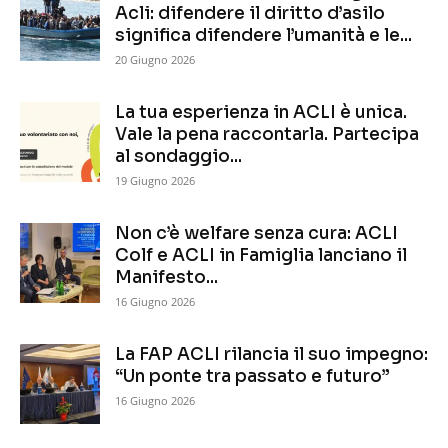
Acli: difendere il diritto d’asilo
significa difendere l’umanità e le...
20 Giugno 2026
La tua esperienza in ACLI è unica.
Vale la pena raccontarla. Partecipa
al sondaggio...
19 Giugno 2026
Non c’è welfare senza cura: ACLI
Colf e ACLI in Famiglia lanciano il
Manifesto...
16 Giugno 2026
La FAP ACLI rilancia il suo impegno:
“Un ponte tra passato e futuro”
16 Giugno 2026