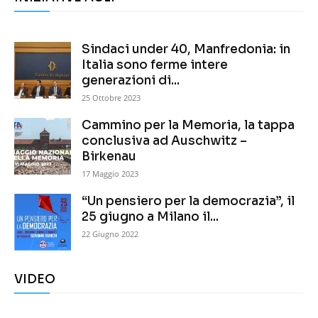
Sindaci under 40, Manfredonia: in
Italia sono ferme intere
generazioni di...
25 Ottobre 2023
Cammino per la Memoria, la tappa
conclusiva ad Auschwitz –
Birkenau
17 Maggio 2023
“Un pensiero per la democrazia”, il
25 giugno a Milano il...
22 Giugno 2022
VIDEO