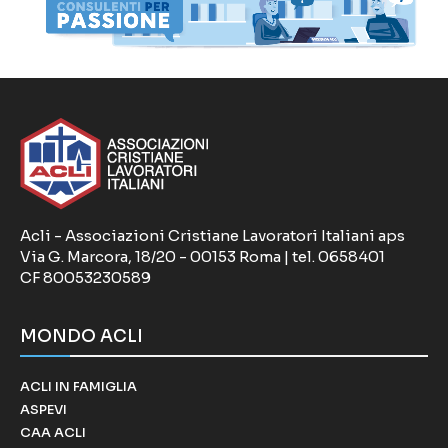
Acli - Associazioni Cristiane Lavoratori Italiani aps
Via G. Marcora, 18/20 - 00153 Roma | tel. 0658401
CF 80053230589
MONDO ACLI
ACLI IN FAMIGLIA
ASPEVI
CAA ACLI