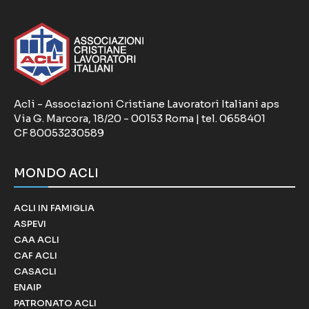
Acli - Associazioni Cristiane Lavoratori Italiani aps
Via G. Marcora, 18/20 - 00153 Roma | tel. 0658401
CF 80053230589
MONDO ACLI
ACLI IN FAMIGLIA
ASPEVI
CAA ACLI
CAF ACLI
CASACLI
ENAIP
PATRONATO ACLI