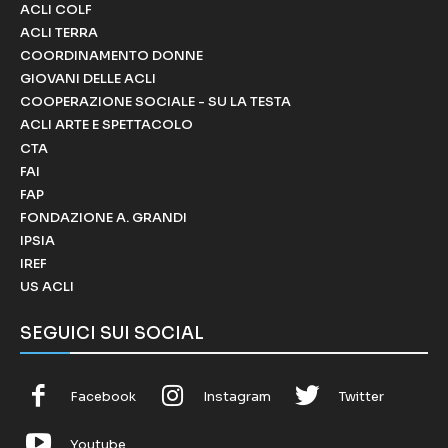
ACLI COLF
ACLI TERRA
COORDINAMENTO DONNE
GIOVANI DELLE ACLI
COOPERAZIONE SOCIALE - SU LA TESTA
ACLI ARTE E SPETTACOLO
CTA
FAI
FAP
FONDAZIONE A. GRANDI
IPSIA
IREF
US ACLI
SEGUICI SUI SOCIAL
Facebook
Instagram
Twitter
Youtube