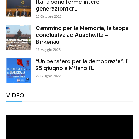
Italia sono ferme intere
generazioni di...
25 Ottobre 2023
Cammino per la Memoria, la tappa
conclusiva ad Auschwitz –
Birkenau
17 Maggio 2023
“Un pensiero per la democrazia”, il
25 giugno a Milano il...
22 Giugno 2022
VIDEO