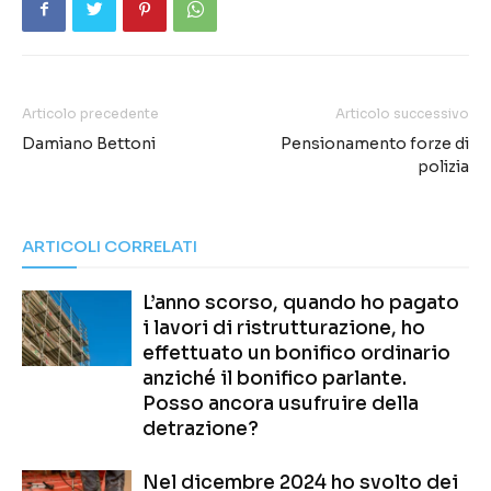
Articolo precedente
Articolo successivo
Damiano Bettoni
Pensionamento forze di
polizia
ARTICOLI CORRELATI
L’anno scorso, quando ho pagato
i lavori di ristrutturazione, ho
effettuato un bonifico ordinario
anziché il bonifico parlante.
Posso ancora usufruire della
detrazione?
Nel dicembre 2024 ho svolto dei