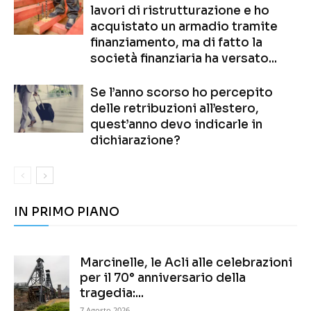
lavori di ristrutturazione e ho
acquistato un armadio tramite
finanziamento, ma di fatto la
società finanziaria ha versato...
Se l’anno scorso ho percepito
delle retribuzioni all’estero,
quest’anno devo indicarle in
dichiarazione?
IN PRIMO PIANO
Marcinelle, le Acli alle celebrazioni
per il 70° anniversario della
tragedia:...
7 Agosto 2026