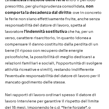
prescritto, per giurisprudenza consolidata,
non
comporta la decadenza dal diritto
: ove in concreto
le ferie non siano effettivamente fruite, anche senza
responsabilità del datore di lavoro, spetta al
lavoratore
l’indennità sostitutiva
che ha, per un
verso, carattere risarcitorio, in quanto idonea a
compensare il danno costituito dalla perdita di un
bene (il riposo con recupero delle energie
psicofisiche, la possibilità di meglio dedicarsi a
relazioni familiari e sociali, l’opportunità di svolgere
attività ricreative e simili), restando indifferente
l’eventuale responsabilità del datore di lavoro per il
mancato godimento delle stesse.
Nei rapporti di lavoro ordinari spesso il datore di
lavoro interviene per garantire il rispetto del limite
dei 18 mesi, imponendo le c.d. “ferie forzate”, o