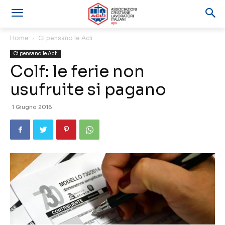
Home
Ci pensano le Acli
Ci pensano le Acli
Colf: le ferie non
usufruite si pagano
1 Giugno 2016