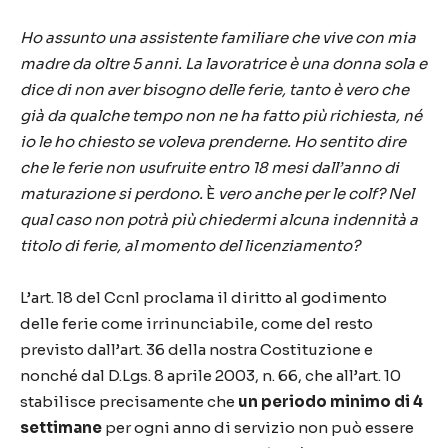
Ho assunto una assistente familiare che vive con mia
madre da oltre 5 anni. La lavoratrice è una donna sola e
dice di non aver bisogno delle ferie, tanto è vero che
già da qualche tempo non ne ha fatto più richiesta, né
io le ho chiesto se voleva prenderne. Ho sentito dire
che le ferie non usufruite entro 18 mesi dall’anno di
maturazione si perdono.
È
vero anche per le colf? Nel
qual caso non potrà più chiedermi alcuna indennità a
titolo di ferie, al momento del licenziamento?
L’art. 18 del Ccnl proclama il diritto al godimento
delle ferie come irrinunciabile, come del resto
previsto dall’art. 36 della nostra Costituzione e
nonché dal D.Lgs. 8 aprile 2003, n. 66, che all’art. 10
stabilisce precisamente che
un periodo minimo di 4
settimane
per ogni anno di servizio non può essere