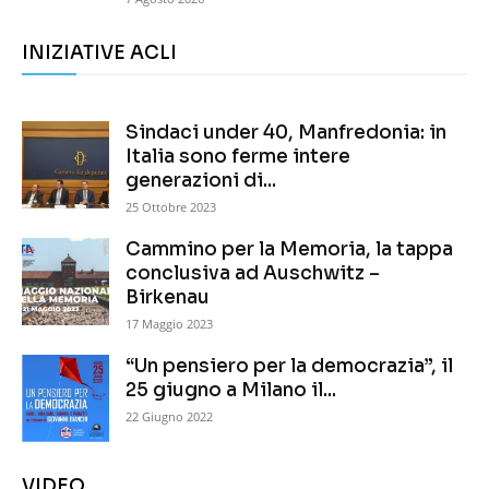
INIZIATIVE ACLI
Sindaci under 40, Manfredonia: in
Italia sono ferme intere
generazioni di...
25 Ottobre 2023
Cammino per la Memoria, la tappa
conclusiva ad Auschwitz –
Birkenau
17 Maggio 2023
“Un pensiero per la democrazia”, il
25 giugno a Milano il...
22 Giugno 2022
VIDEO