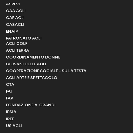
ASPEVI
CAA ACLI
CAF ACLI
CASACLI
ENAIP
PATRONATO ACLI
ACLI COLF
ACLI TERRA
COORDINAMENTO DONNE
GIOVANI DELLE ACLI
COOPERAZIONE SOCIALE - SU LA TESTA
ACLI ARTE E SPETTACOLO
CTA
FAI
FAP
FONDAZIONE A. GRANDI
IPSIA
IREF
US ACLI