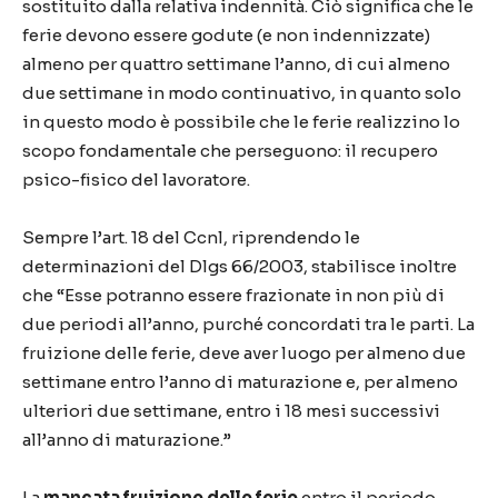
sostituito dalla relativa indennità. Ciò significa che le
ferie devono essere godute (e non indennizzate)
almeno per quattro settimane l’anno, di cui almeno
due settimane in modo continuativo, in quanto solo
in questo modo è possibile che le ferie realizzino lo
scopo fondamentale che perseguono: il recupero
psico-fisico del lavoratore.
Sempre l’art. 18 del Ccnl, riprendendo le
determinazioni del Dlgs 66/2003, stabilisce inoltre
che “Esse potranno essere frazionate in non più di
due periodi all’anno, purché concordati tra le parti. La
fruizione delle ferie, deve aver luogo per almeno due
settimane entro l’anno di maturazione e, per almeno
ulteriori due settimane, entro i 18 mesi successivi
all’anno di maturazione.”
La
mancata fruizione delle ferie
entro il periodo