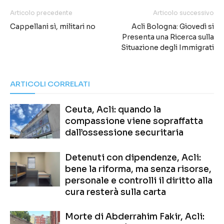
Articolo precedente
Articolo successivo
Cappellani sì, militari no
Acli Bologna: Giovedì si
Presenta una Ricerca sulla
Situazione degli Immigrati
ARTICOLI CORRELATI
Ceuta, Acli: quando la
compassione viene sopraffatta
dall’ossessione securitaria
Detenuti con dipendenze, Acli:
bene la riforma, ma senza risorse,
personale e controlli il diritto alla
cura resterà sulla carta
Morte di Abderrahim Fakir, Acli: