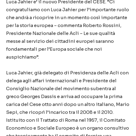
Luca Jahier e’ il nuovo Presidente del CESE. “Ci
congratuliamo con Luca Jahier per l’importante ruolo
che andrà a ricoprire in un momento così importante
per la storia europea – commenta Roberto Rossini,
Presidente Nazionale delle Acli – Le sue qualità
messe al servizio dei cittadini europei saranno
fondamentali per l’Europa sociale che noi
auspichiamo”.
Luca Jahier, già delegato di Presidenza delle Acli con
delega agli affari internazionali e Presidente del
Consiglio Nazionale del movimento subentra al
greco Georges Dassis e arriva ad occupare la prima
carica del Cese otto anni dopo un altro italiano, Mario
Sepi, che ricoprì l’incarico tra il 2008 e il 2010.
Istituito con il Trattato di Roma nel 1957, il Comitato
Economico e Sociale Europeo è un organo consultivo
che tecnicamente ha il compito di fornire una