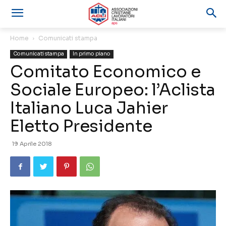
Home
Comunicati stampa
Comunicati stampa
In primo piano
Comitato Economico e
Sociale Europeo: l’Aclista
Italiano Luca Jahier
Eletto Presidente
19 Aprile 2018