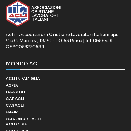
Acli - Associazioni Cristiane Lavoratori Italiani aps
Via G. Marcora, 18/20 - 00153 Roma | tel. 0658401
CF 80053230589
MONDO ACLI
ACLI IN FAMIGLIA
ASPEVI
CAA ACLI
CAF ACLI
CASACLI
ENAIP
PATRONATO ACLI
ACLI COLF
ACLI TERRA