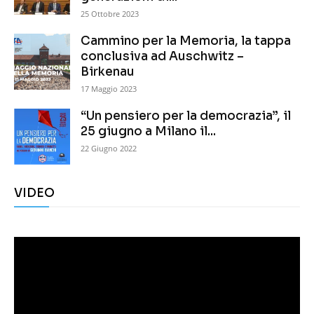
25 Ottobre 2023
Cammino per la Memoria, la tappa
conclusiva ad Auschwitz –
Birkenau
17 Maggio 2023
“Un pensiero per la democrazia”, il
25 giugno a Milano il...
22 Giugno 2022
VIDEO