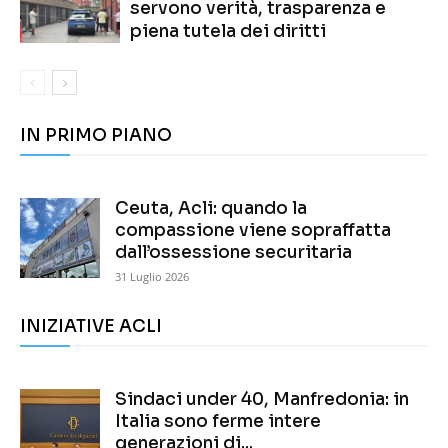
servono verità, trasparenza e
piena tutela dei diritti
IN PRIMO PIANO
Ceuta, Acli: quando la
compassione viene sopraffatta
dall’ossessione securitaria
31 Luglio 2026
INIZIATIVE ACLI
Sindaci under 40, Manfredonia: in
Italia sono ferme intere
generazioni di...