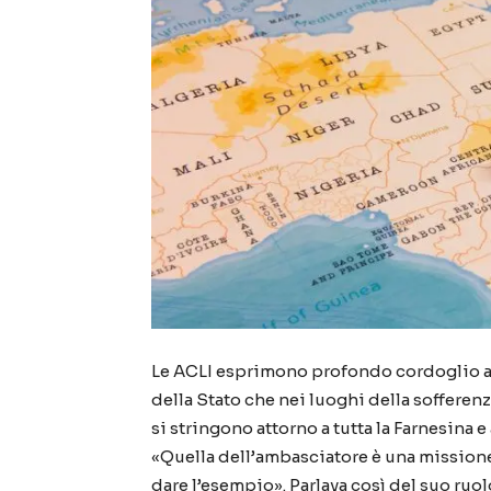
Le ACLI esprimono profondo cordoglio alle
della Stato che nei luoghi della sofferenz
si stringono attorno a tutta la Farnesina e
«Quella dell’ambasciatore è una missione
dare l’esempio». Parlava così del suo ruo