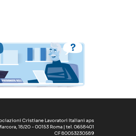
ociazioni Cristiane Lavoratori Italiani aps
Marcora, 18/20 - 00153 Roma | tel. 0658401
CF 80053230589