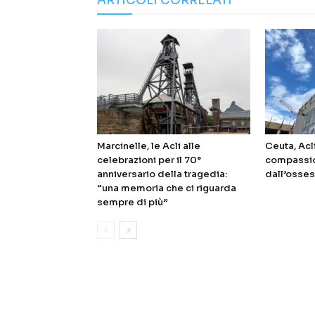
ARTICOLI CORRELATI
Marcinelle, le Acli alle
Ceuta, Acl
celebrazioni per il 70°
compassio
anniversario della tragedia:
dall’osses
“una memoria che ci riguarda
sempre di più”