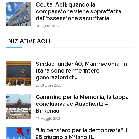
Ceuta, Acli: quando la
compassione viene sopraffatta
dall’ossessione securitaria
31 Luglio 2026
INIZIATIVE ACLI
Sindaci under 40, Manfredonia: in
Italia sono ferme intere
generazioni di...
25 Ottobre 2023
Cammino per la Memoria, la tappa
conclusiva ad Auschwitz –
Birkenau
17 Maggio 2023
“Un pensiero per la democrazia”, il
25 giugno a Milano il...