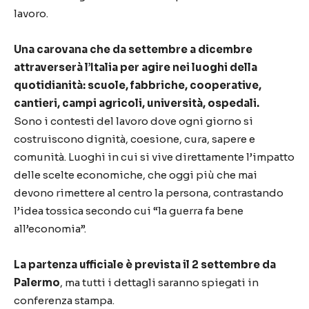
lavoro.
Una carovana che da settembre a dicembre
attraverserà l’Italia per agire nei luoghi della
quotidianità: scuole, fabbriche, cooperative,
cantieri, campi agricoli, università, ospedali.
Sono i contesti del lavoro dove ogni giorno si
costruiscono dignità, coesione, cura, sapere e
comunità. Luoghi in cui si vive direttamente l’impatto
delle scelte economiche, che oggi più che mai
devono rimettere al centro la persona, contrastando
l’idea tossica secondo cui “la guerra fa bene
all’economia”.
La partenza ufficiale è prevista il 2 settembre da
Palermo
, ma tutti i dettagli saranno spiegati in
conferenza stampa.