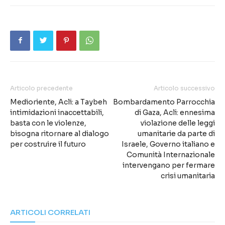
Articolo precedente
Articolo successivo
Medioriente, Acli: a Taybeh
Bombardamento Parrocchia
intimidazioni inaccettabili,
di Gaza, Acli: ennesima
basta con le violenze,
violazione delle leggi
bisogna ritornare al dialogo
umanitarie da parte di
per costruire il futuro
Israele, Governo italiano e
Comunità Internazionale
intervengano per fermare
crisi umanitaria
ARTICOLI CORRELATI