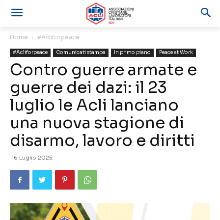
Home
#Acliforpeace
#Acliforpeace
Comunicati stampa
In primo piano
Peace at Work
Contro guerre armate e
guerre dei dazi: il 23
luglio le Acli lanciano
una nuova stagione di
disarmo, lavoro e diritti
16 Luglio 2025