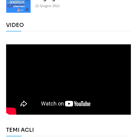
22 Giugno 2022
VIDEO
TEMI ACLI