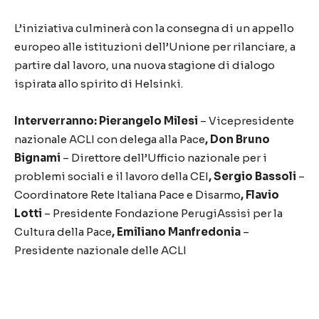
L’iniziativa culminerà con la consegna di un appello
europeo alle istituzioni dell’Unione per rilanciare, a
partire dal lavoro, una nuova stagione di dialogo
ispirata allo spirito di Helsinki.
Interverranno: Pierangelo Milesi
– Vicepresidente
nazionale ACLI con delega alla Pace
, Don Bruno
Bignami
– Direttore dell’Ufficio nazionale per i
problemi sociali e il lavoro della CEI
, Sergio Bassoli
–
Coordinatore Rete Italiana Pace e Disarmo
, Flavio
Lotti
– Presidente Fondazione PerugiAssisi per la
Cultura della Pace
, Emiliano Manfredonia
–
Presidente nazionale delle ACLI