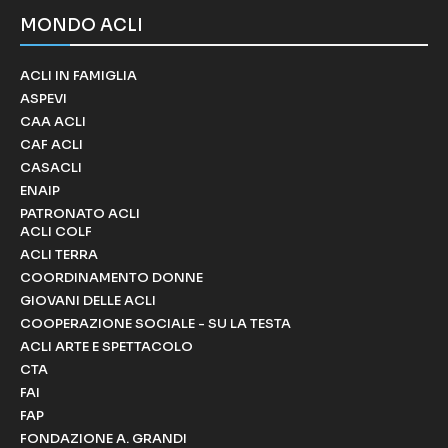
MONDO ACLI
ACLI IN FAMIGLIA
ASPEVI
CAA ACLI
CAF ACLI
CASACLI
ENAIP
PATRONATO ACLI
ACLI COLF
ACLI TERRA
COORDINAMENTO DONNE
GIOVANI DELLE ACLI
COOPERAZIONE SOCIALE - SU LA TESTA
ACLI ARTE E SPETTACOLO
CTA
FAI
FAP
FONDAZIONE A. GRANDI