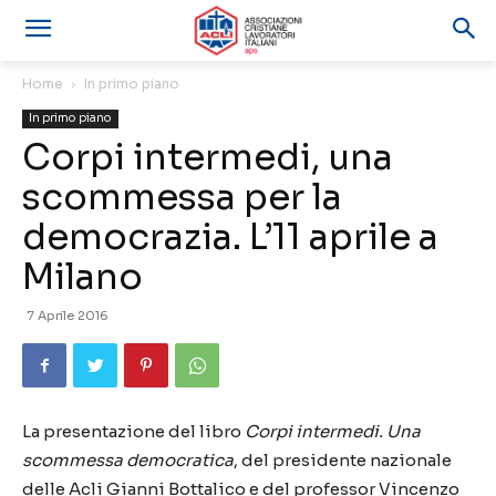
Home
In primo piano
In primo piano
Corpi intermedi, una
scommessa per la
democrazia. L’11 aprile a
Milano
7 Aprile 2016
La presentazione del libro
Corpi intermedi. Una
scommessa democratica
, del presidente nazionale
delle Acli Gianni Bottalico e del professor Vincenzo