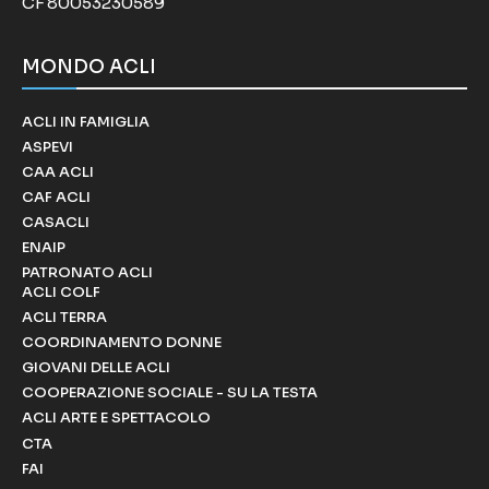
CF 80053230589
MONDO ACLI
ACLI IN FAMIGLIA
ASPEVI
CAA ACLI
CAF ACLI
CASACLI
ENAIP
PATRONATO ACLI
ACLI COLF
ACLI TERRA
COORDINAMENTO DONNE
GIOVANI DELLE ACLI
COOPERAZIONE SOCIALE - SU LA TESTA
ACLI ARTE E SPETTACOLO
CTA
FAI