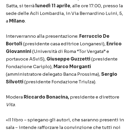
Satta, si terrà
lunedì 11 aprile
, alle ore 17.00, presso la
sede delle Acli Lombardia, in Via Bernardino Luini, 5,
a
Milano
.
Interverranno alla presentazione:
Ferruccio De
Bortoli
(presidente casa editrice Longanesi),
Enrico
Giovannini
(Università di Roma “Tor Vergata” e
portavoce ASviS),
Giuseppe Guzzetti
(presidente
Fondazione Cariplo),
Marco Morganti
(amministratore delegato Banca Prossima),
Sergio
Silvotti
(presidente Fondazione Triulza).
Modera
Riccardo Bonacina,
presidente e direttore
Vita
.
«Il libro – spiegano gli autori, che saranno presenti in
sala – intende rafforzare la convinzione che tutti noi