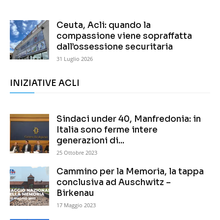
Ceuta, Acli: quando la
compassione viene sopraffatta
dall’ossessione securitaria
31 Luglio 2026
INIZIATIVE ACLI
Sindaci under 40, Manfredonia: in
Italia sono ferme intere
generazioni di...
25 Ottobre 2023
Cammino per la Memoria, la tappa
conclusiva ad Auschwitz –
Birkenau
17 Maggio 2023