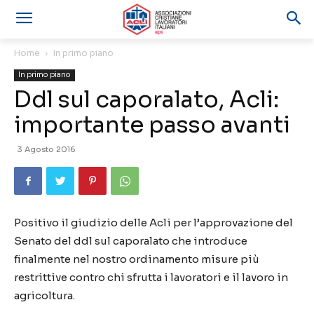
Home
In primo piano
In primo piano
Ddl sul caporalato, Acli:
importante passo avanti
3 Agosto 2016
Positivo il giudizio delle Acli per l’approvazione del
Senato del ddl sul caporalato che introduce
finalmente nel nostro ordinamento misure più
restrittive contro chi sfrutta i lavoratori e il lavoro in
agricoltura.