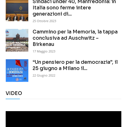
Sindaci under 40, Manfredonia: in
Italia sono ferme intere
generazioni di...
25 Ottobre 2023
Cammino per la Memoria, la tappa
conclusiva ad Auschwitz –
Birkenau
17 Maggio 2023
“Un pensiero per la democrazia”, il
25 giugno a Milano il...
22 Giugno 2022
VIDEO