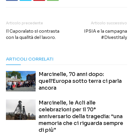
Articolo precedente
Articolo successivo
Il Caporalato si contrasta
IPSIA e la campagna
con la qualità del lavoro.
#DivestItaly
ARTICOLI CORRELATI
Marcinelle, 70 anni dopo:
quell’Europa sotto terra ci parla
ancora
Marcinelle, le Acli alle
celebrazioni per il 70°
anniversario della tragedia: “una
memoria che ci riguarda sempre
di più”