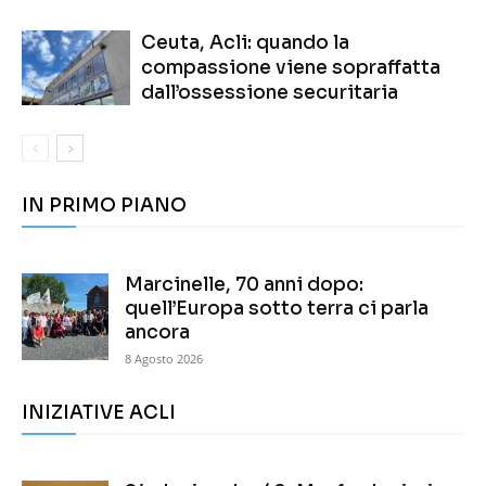
Ceuta, Acli: quando la
compassione viene sopraffatta
dall’ossessione securitaria
IN PRIMO PIANO
Marcinelle, 70 anni dopo:
quell’Europa sotto terra ci parla
ancora
8 Agosto 2026
INIZIATIVE ACLI