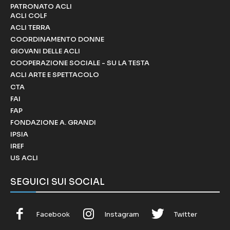
PATRONATO ACLI
ACLI COLF
ACLI TERRA
COORDINAMENTO DONNE
GIOVANI DELLE ACLI
COOPERAZIONE SOCIALE - SU LA TESTA
ACLI ARTE E SPETTACOLO
CTA
FAI
FAP
FONDAZIONE A. GRANDI
IPSIA
IREF
US ACLI
SEGUICI SUI SOCIAL
Facebook
Instagram
Twitter