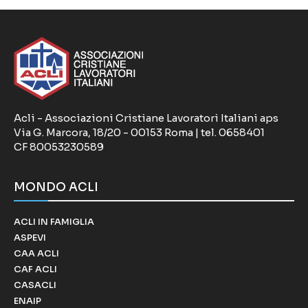
Acli - Associazioni Cristiane Lavoratori Italiani aps
Via G. Marcora, 18/20 - 00153 Roma | tel. 0658401
CF 80053230589
MONDO ACLI
ACLI IN FAMIGLIA
ASPEVI
CAA ACLI
CAF ACLI
CASACLI
ENAIP