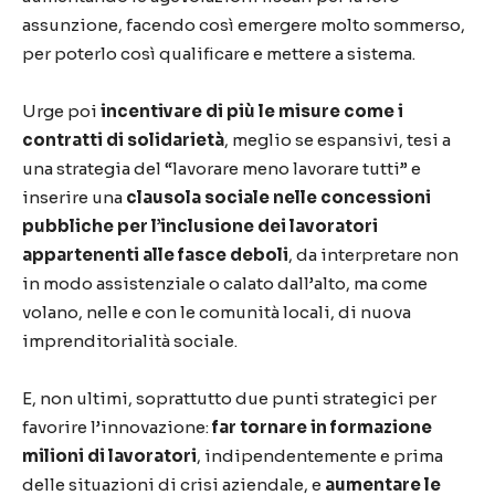
assunzione, facendo così emergere molto sommerso,
per poterlo così qualificare e mettere a sistema.
Urge poi
incentivare di più le misure come i
contratti di solidarietà
, meglio se espansivi, tesi a
una strategia del “lavorare meno lavorare tutti” e
inserire una
clausola sociale nelle concessioni
pubbliche per l’inclusione dei lavoratori
appartenenti alle fasce deboli
, da interpretare non
in modo assistenziale o calato dall’alto, ma come
volano, nelle e con le comunità locali, di nuova
imprenditorialità sociale.
E, non ultimi, soprattutto due punti strategici per
favorire l’innovazione:
far tornare in formazione
milioni di lavoratori
, indipendentemente e prima
delle situazioni di crisi aziendale, e
aumentare le