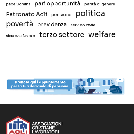
pari opportunità
pace Ucraina
parità di genere
politica
Patronato Acli
pensione
povertà
previdenza
servizio civile
welfare
terzo settore
sicurezza lavoro