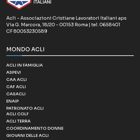
Acli - Associazioni Cristiane Lavoratori Italiani aps
Via G. Marcora, 18/20 - 00153 Roma | tel. 0658401
CF 80053230589
MONDO ACLI
ACLI IN FAMIGLIA
ASPEVI
CAA ACLI
CAF ACLI
CASACLI
ENAIP
PATRONATO ACLI
ACLI COLF
ACLI TERRA
COORDINAMENTO DONNE
GIOVANI DELLE ACLI