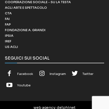
COOPERAZIONE SOCIALE - SU LA TESTA
ACLI ARTE E SPETTACOLO
CTA
FAI
FAP
FONDAZIONE A. GRANDI
IPSIA
IREF
US ACLI
SEGUICI SUI SOCIAL
Facebook
Instagram
Twitter
Youtube
web agency
: delphinet