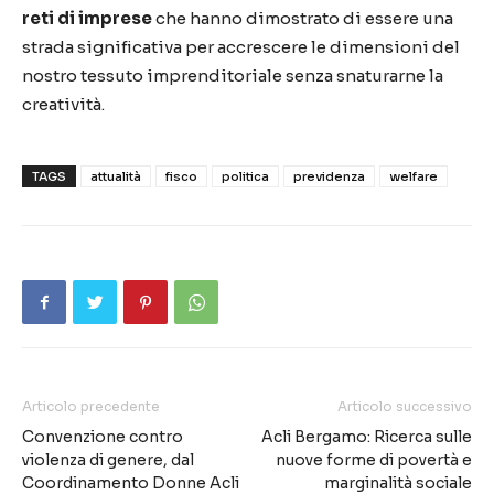
reti di imprese
che hanno dimostrato di essere una
strada significativa per accrescere le dimensioni del
nostro tessuto imprenditoriale senza snaturarne la
creatività.
TAGS
attualità
fisco
politica
previdenza
welfare
Articolo precedente
Articolo successivo
Convenzione contro
Acli Bergamo: Ricerca sulle
violenza di genere, dal
nuove forme di povertà e
Coordinamento Donne Acli
marginalità sociale