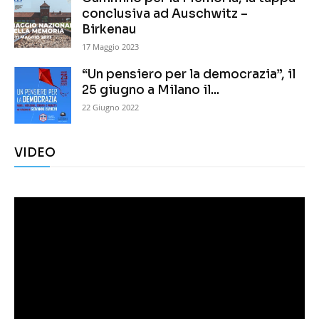
conclusiva ad Auschwitz –
Birkenau
17 Maggio 2023
“Un pensiero per la democrazia”, il
25 giugno a Milano il...
22 Giugno 2022
VIDEO