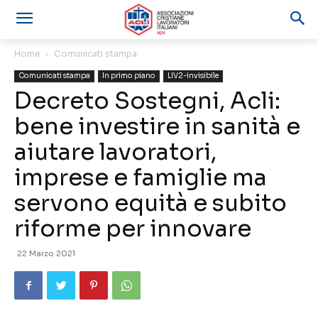
Home
Comunicati stampa
Comunicati stampa
In primo piano
LIV2-invisibile
Decreto Sostegni, Acli:
bene investire in sanità e
aiutare lavoratori,
imprese e famiglie ma
servono equità e subito
riforme per innovare
22 Marzo 2021