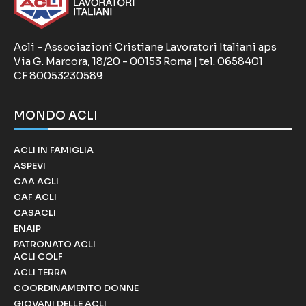
Acli - Associazioni Cristiane Lavoratori Italiani aps
Via G. Marcora, 18/20 - 00153 Roma | tel. 0658401
CF 80053230589
MONDO ACLI
ACLI IN FAMIGLIA
ASPEVI
CAA ACLI
CAF ACLI
CASACLI
ENAIP
PATRONATO ACLI
ACLI COLF
ACLI TERRA
COORDINAMENTO DONNE
GIOVANI DELLE ACLI