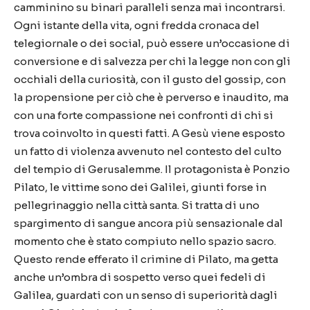
camminino su binari paralleli senza mai incontrarsi.
Ogni istante della vita, ogni fredda cronaca del
telegiornale o dei social, può essere un’occasione di
conversione e di salvezza per chi la legge non con gli
occhiali della curiosità, con il gusto del gossip, con
la propensione per ciò che è perverso e inaudito, ma
con una forte compassione nei confronti di chi si
trova coinvolto in questi fatti. A Gesù viene esposto
un fatto di violenza avvenuto nel contesto del culto
del tempio di Gerusalemme. Il protagonista è Ponzio
Pilato, le vittime sono dei Galilei, giunti forse in
pellegrinaggio nella città santa. Si tratta di uno
spargimento di sangue ancora più sensazionale dal
momento che è stato compiuto nello spazio sacro.
Questo rende efferato il crimine di Pilato, ma getta
anche un’ombra di sospetto verso quei fedeli di
Galilea, guardati con un senso di superiorità dagli