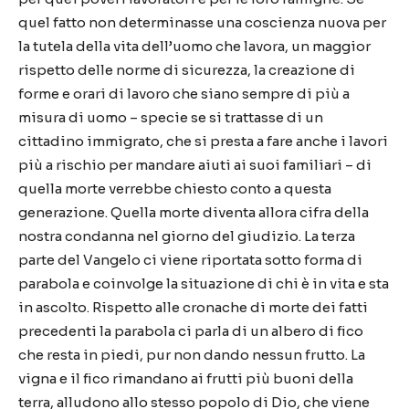
quel fatto non determinasse una coscienza nuova per
la tutela della vita dell’uomo che lavora, un maggior
rispetto delle norme di sicurezza, la creazione di
forme e orari di lavoro che siano sempre di più a
misura di uomo – specie se si trattasse di un
cittadino immigrato, che si presta a fare anche i lavori
più a rischio per mandare aiuti ai suoi familiari – di
quella morte verrebbe chiesto conto a questa
generazione. Quella morte diventa allora cifra della
nostra condanna nel giorno del giudizio. La terza
parte del Vangelo ci viene riportata sotto forma di
parabola e coinvolge la situazione di chi è in vita e sta
in ascolto. Rispetto alle cronache di morte dei fatti
precedenti la parabola ci parla di un albero di fico
che resta in piedi, pur non dando nessun frutto. La
vigna e il fico rimandano ai frutti più buoni della
terra, alludono allo stesso popolo di Dio, che viene