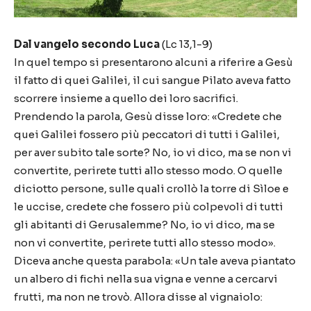
Dal vangelo secondo Luca
(Lc 13,1-9)
In quel tempo si presentarono alcuni a riferire a Gesù
il fatto di quei Galilei, il cui sangue Pilato aveva fatto
scorrere insieme a quello dei loro sacrifici.
Prendendo la parola, Gesù disse loro: «Credete che
quei Galilei fossero più peccatori di tutti i Galilei,
per aver subito tale sorte? No, io vi dico, ma se non vi
convertite, perirete tutti allo stesso modo. O quelle
diciotto persone, sulle quali crollò la torre di Sìloe e
le uccise, credete che fossero più colpevoli di tutti
gli abitanti di Gerusalemme? No, io vi dico, ma se
non vi convertite, perirete tutti allo stesso modo».
Diceva anche questa parabola: «Un tale aveva piantato
un albero di fichi nella sua vigna e venne a cercarvi
frutti, ma non ne trovò. Allora disse al vignaiolo: