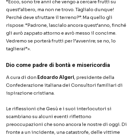
“Ecco, sono tre anni che vengo a cercare frutti su
quest’albero, ma non ne trovo. Tàglialo dunque!
Perché deve sfruttare il terreno?”. Ma quello gli
rispose: “Padrone, lascialo ancora quest’anno, finché
gli avrò zappato attorno e avrò messo il concime.
Vedremo se porterà frutti per l’avvenire; se no, lo
taglierai”».
Dio come padre di bontà e misericordia
A cura di don
Edoardo Algeri
, presidente della
Confederazione italiana dei Consultori familiari di
ispirazione cristiana.
Le riflessioni che Gesù e i suoi interlocutori si
scambiano su alcuni eventi riflettono
preoccupazioni che sono ancora le nostre di oggi. Di
fronte a un incidente, una catastrofe, delle vittime