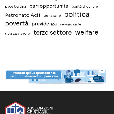
pari opportunità
pace Ucraina
parità di genere
politica
Patronato Acli
pensione
povertà
previdenza
servizio civile
welfare
terzo settore
sicurezza lavoro