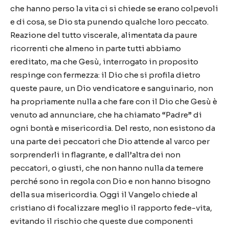
che hanno perso la vita ci si chiede se erano colpevoli
e di cosa, se Dio sta punendo qualche loro peccato.
Reazione del tutto viscerale, alimentata da paure
ricorrenti che almeno in parte tutti abbiamo
ereditato, ma che Gesù, interrogato in proposito
respinge con fermezza: il Dio che si profila dietro
queste paure, un Dio vendicatore e sanguinario, non
ha propriamente nulla a che fare con il Dio che Gesù è
venuto ad annunciare, che ha chiamato “Padre” di
ogni bontà e misericordia. Del resto, non esistono da
una parte dei peccatori che Dio attende al varco per
sorprenderli in flagrante, e dall’altra dei non
peccatori, o giusti, che non hanno nulla da temere
perché sono in regola con Dio e non hanno bisogno
della sua misericordia. Oggi il Vangelo chiede al
cristiano di focalizzare meglio il rapporto fede-vita,
evitando il rischio che queste due componenti