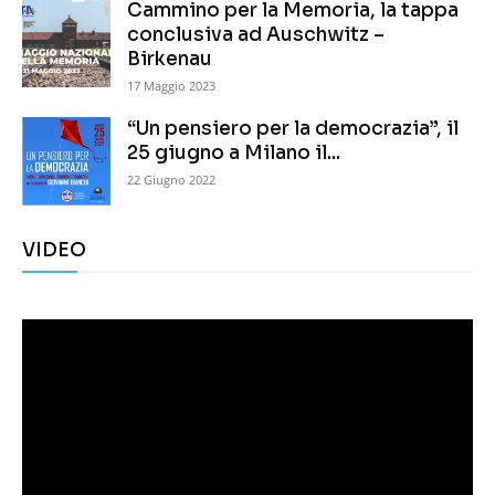
Cammino per la Memoria, la tappa
conclusiva ad Auschwitz –
Birkenau
17 Maggio 2023
“Un pensiero per la democrazia”, il
25 giugno a Milano il...
22 Giugno 2022
VIDEO