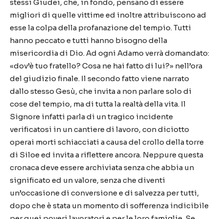
stessi Giudei, che, in fondo, pensano di essere
migliori di quelle vittime ed inoltre attribuiscono ad
esse la colpa della profanazione del tempio. Tutti
hanno peccato e tutti hanno bisogno della
misericordia di Dio. Ad ogni Adamo verrà domandato:
«dov’è tuo fratello? Cosa ne hai fatto di lui?» nell’ora
del giudizio finale. Il secondo fatto viene narrato
dallo stesso Gesù, che invita a non parlare solo di
cose del tempio, ma di tutta la realtà della vita. Il
Signore infatti parla di un tragico incidente
verificatosi in un cantiere di lavoro, con diciotto
operai morti schiacciati a causa del crollo della torre
di Siloe ed invita a riflettere ancora. Neppure questa
cronaca deve essere archiviata senza che abbia un
significato ed un valore, senza che diventi
un’occasione di conversione e di salvezza per tutti,
dopo che è stata un momento di sofferenza indicibile
per quei poveri lavoratori e per le loro famiglie. Se