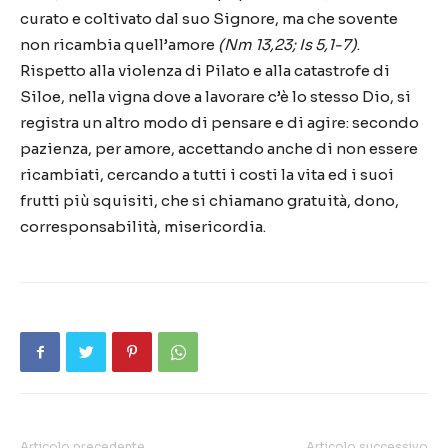
curato e coltivato dal suo Signore, ma che sovente
non ricambia quell’amore
(Nm 13,23; Is 5,1-7)
.
Rispetto alla violenza di Pilato e alla catastrofe di
Siloe, nella vigna dove a lavorare c’è lo stesso Dio, si
registra un altro modo di pensare e di agire: secondo
pazienza, per amore, accettando anche di non essere
ricambiati, cercando a tutti i costi la vita ed i suoi
frutti più squisiti, che si chiamano gratuità, dono,
corresponsabilità, misericordia.
Articolo precedente
Articolo successivo