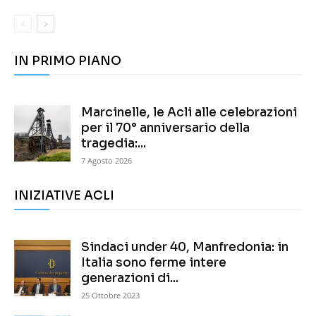
IN PRIMO PIANO
Marcinelle, le Acli alle celebrazioni
per il 70° anniversario della
tragedia:...
7 Agosto 2026
INIZIATIVE ACLI
Sindaci under 40, Manfredonia: in
Italia sono ferme intere
generazioni di...
25 Ottobre 2023