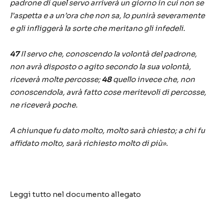
padrone di quel servo arriverà un giorno in cui non se
l’aspetta e a un’ora che non sa, lo punirà severamente
e gli infliggerà la sorte che meritano gli infedeli.
47
Il servo che, conoscendo la volontà del padrone,
non avrà disposto o agito secondo la sua volontà,
riceverà molte percosse;
48
quello invece che, non
conoscendola, avrà fatto cose meritevoli di percosse,
ne riceverà poche.
A chiunque fu dato molto, molto sarà chiesto; a chi fu
affidato molto, sarà richiesto molto di più».
Leggi tutto nel documento allegato