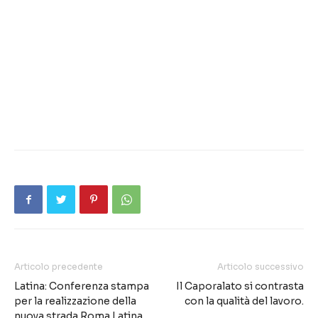
Articolo precedente
Articolo successivo
Latina: Conferenza stampa
Il Caporalato si contrasta
per la realizzazione della
con la qualità del lavoro.
nuova strada Roma Latina