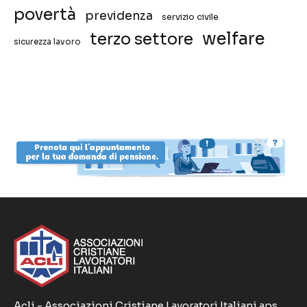
povertà
previdenza
servizio civile
welfare
terzo settore
sicurezza lavoro
Acli - Associazioni Cristiane Lavoratori Italiani aps