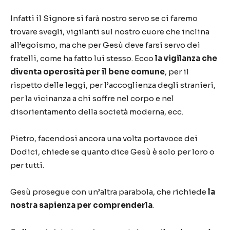
Infatti il Signore si farà nostro servo se ci faremo
trovare svegli, vigilanti sul nostro cuore che inclina
all’egoismo, ma che per Gesù deve farsi servo dei
fratelli, come ha fatto lui stesso. Ecco
la vigilanza che
diventa operosità per il bene comune
, per il
rispetto delle leggi, per l’accoglienza degli stranieri,
per la vicinanza a chi soffre nel corpo e nel
disorientamento della società moderna, ecc.
Pietro, facendosi ancora una volta portavoce dei
Dodici, chiede se quanto dice Gesù è solo per loro o
per tutti.
Gesù prosegue con un’altra parabola, che richiede
la
nostra sapienza per comprenderla
.