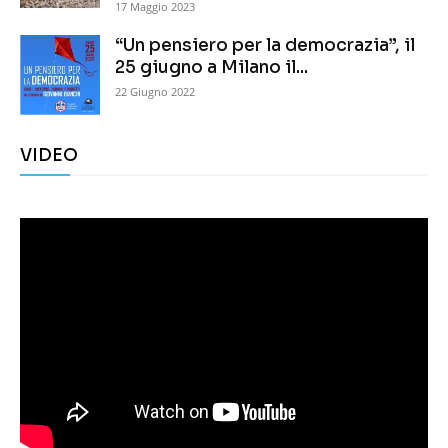
17 Maggio 2023
“Un pensiero per la democrazia”, il
25 giugno a Milano il...
22 Giugno 2022
VIDEO