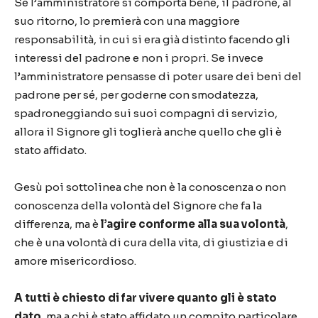
Se l’amministratore si comporta bene, il padrone, al
suo ritorno, lo premierà con una maggiore
responsabilità, in cui si era già distinto facendo gli
interessi del padrone e non i propri. Se invece
l’amministratore pensasse di poter usare dei beni del
padrone per sé, per goderne con smodatezza,
spadroneggiando sui suoi compagni di servizio,
allora il Signore gli toglierà anche quello che gli è
stato affidato.
Gesù poi sottolinea che non è la conoscenza o non
conoscenza della volontà del Signore che fa la
differenza, ma è
l’agire conforme alla sua volontà
,
che è una volontà di cura della vita, di giustizia e di
amore misericordioso.
A tutti è chiesto di far vivere quanto gli è stato
dato
, ma a chi è stato affidato un compito particolare,