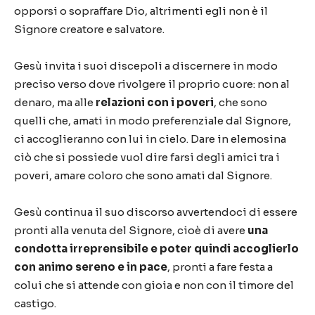
opporsi o sopraffare Dio, altrimenti egli non è il
Signore creatore e salvatore.
Gesù invita i suoi discepoli a discernere in modo
preciso verso dove rivolgere il proprio cuore: non al
denaro, ma alle
relazioni con i poveri
, che sono
quelli che, amati in modo preferenziale dal Signore,
ci accoglieranno con lui in cielo. Dare in elemosina
ciò che si possiede vuol dire farsi degli amici tra i
poveri, amare coloro che sono amati dal Signore.
Gesù continua il suo discorso avvertendoci di essere
pronti alla venuta del Signore, cioè di avere
una
condotta irreprensibile e poter quindi accoglierlo
con animo sereno e in pace
, pronti a fare festa a
colui che si attende con gioia e non con il timore del
castigo.