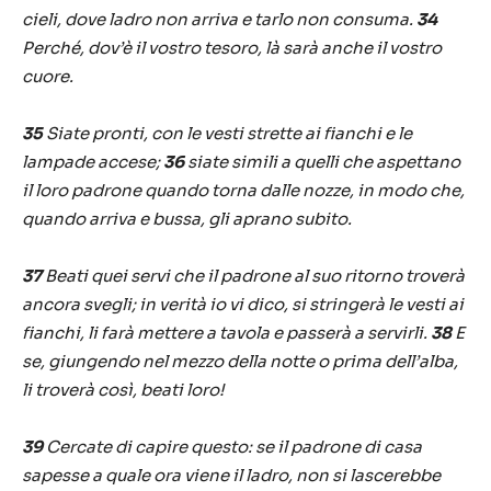
cieli, dove ladro non arriva e tarlo non consuma.
34
Perché, dov’è il vostro tesoro, là sarà anche il vostro
cuore.
35
Siate pronti, con le vesti strette ai fianchi e le
lampade accese;
36
siate simili a quelli che aspettano
il loro padrone quando torna dalle nozze, in modo che,
quando arriva e bussa, gli aprano subito.
37
Beati quei servi che il padrone al suo ritorno troverà
ancora svegli; in verità io vi dico, si stringerà le vesti ai
fianchi, li farà mettere a tavola e passerà a servirli.
38
E
se, giungendo nel mezzo della notte o prima dell’alba,
li troverà così, beati loro!
39
Cercate di capire questo: se il padrone di casa
sapesse a quale ora viene il ladro, non si lascerebbe