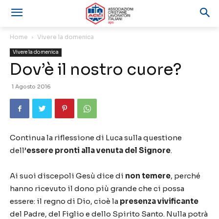
Home
Vivere la domenica
Vivere la domenica
Dov’è il nostro cuore?
1 Agosto 2016
Continua la riflessione di Luca sulla questione
dell’
essere pronti alla venuta del Signore
.
Ai suoi discepoli Gesù dice di
non temere
, perché
hanno ricevuto il dono più grande che ci possa
essere: il regno di Dio, cioè la
presenza vivificante
del Padre, del Figlio e dello Spirito Santo. Nulla potrà