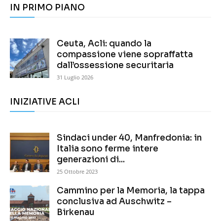
IN PRIMO PIANO
Ceuta, Acli: quando la
compassione viene sopraffatta
dall’ossessione securitaria
31 Luglio 2026
INIZIATIVE ACLI
Sindaci under 40, Manfredonia: in
Italia sono ferme intere
generazioni di...
25 Ottobre 2023
Cammino per la Memoria, la tappa
conclusiva ad Auschwitz –
Birkenau