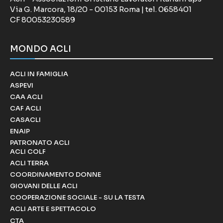
Via G. Marcora, 18/20 - 00153 Roma | tel. 0658401
CF 80053230589
MONDO ACLI
ACLI IN FAMIGLIA
ASPEVI
CAA ACLI
CAF ACLI
CASACLI
ENAIP
PATRONATO ACLI
ACLI COLF
ACLI TERRA
COORDINAMENTO DONNE
GIOVANI DELLE ACLI
COOPERAZIONE SOCIALE - SU LA TESTA
ACLI ARTE E SPETTACOLO
CTA