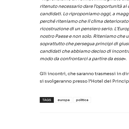
ritenuto necessario dare l’opportunità ai c
candidati. Lo riproponiamo oggi, a maggi
perché riteniamo che il clima deteriorato
ricostruzione di un pensiero serio. L’Eur
nostro Paese e non solo. Riteniamo che un’
soprattutto che persegua principi di gius
candidati che abbiamo deciso di incontrar
modo da confrontarci a partire da esse
».
Gli incontri, che saranno trasmessi in di
si svolgeranno presso l’Hotel dei Principa
TAGS
europa
politica