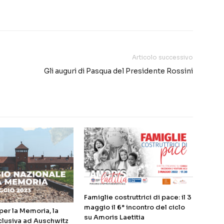
Articolo successivo
Gli auguri di Pasqua del Presidente Rossini
Famiglie costruttrici di pace: il 3
maggio il 6° incontro del ciclo
er la Memoria, la
su Amoris Laetitia
clusiva ad Auschwitz