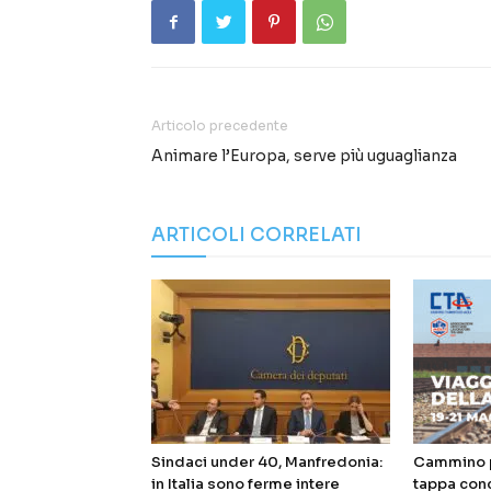
Articolo precedente
Animare l’Europa, serve più uguaglianza
ARTICOLI CORRELATI
Sindaci under 40, Manfredonia:
Cammino p
in Italia sono ferme intere
tappa con