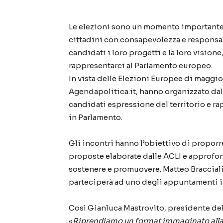
Le elezioni sono un momento importante di
cittadini con consapevolezza e responsabi
candidati i loro progetti e la loro vision
rappresentarci al Parlamento europeo.
In vista delle Elezioni Europee di maggio
Agendapolitica.it, hanno organizzato dal 
candidati espressione del territorio e ra
in Parlamento.
Gli incontri hanno l’obiettivo di propor
proposte elaborate dalle ACLI e approfon
sostenere e promuovere. Matteo Bracciali,
parteciperà ad uno degli appuntamenti i
Così Gianluca Mastrovito, presidente dell
«
Riprendiamo un format immaginato alla v