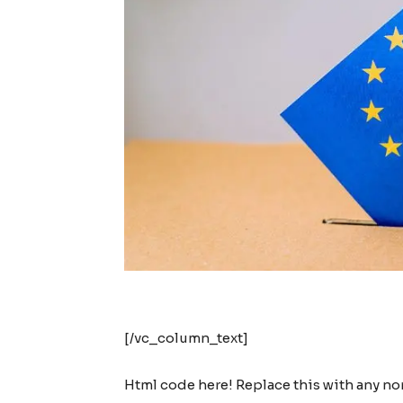
[/vc_column_text]
Html code here! Replace this with any non 